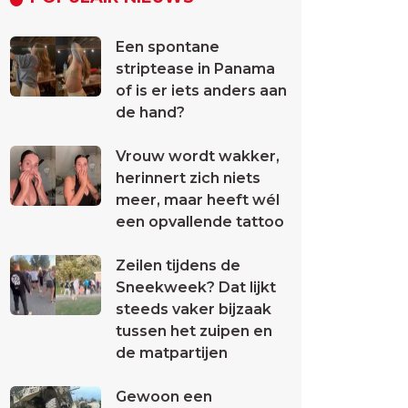
Een spontane
striptease in Panama
of is er iets anders aan
de hand?
Vrouw wordt wakker,
herinnert zich niets
meer, maar heeft wél
een opvallende tattoo
Zeilen tijdens de
Sneekweek? Dat lijkt
steeds vaker bijzaak
tussen het zuipen en
de matpartijen
Gewoon een