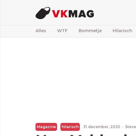
Alles
WTF
Bommetje
Hilarisch
Magazine
hilarisch
31 december, 2025
·
Steve