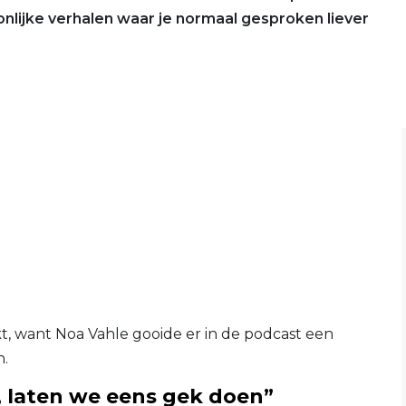
onlijke verhalen waar je normaal gesproken liever
, want Noa Vahle gooide er in de podcast een
n.
n, laten we eens gek doen”