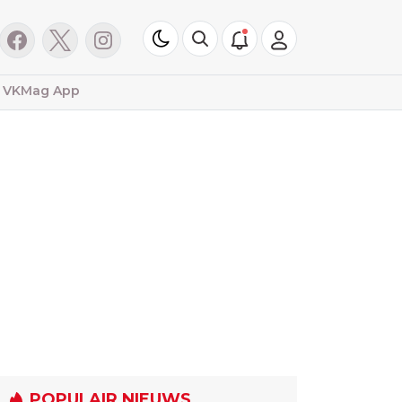
VKMag App
POPULAIR NIEUWS