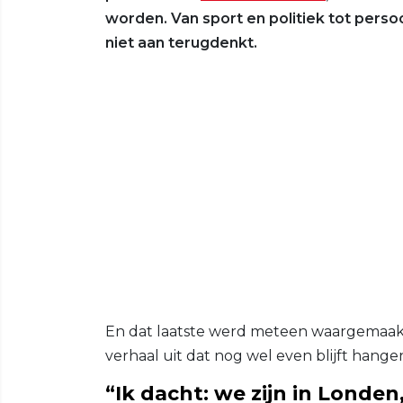
worden. Van sport en politiek tot perso
niet aan terugdenkt.
En dat laatste werd meteen waargemaakt
verhaal uit dat nog wel even blijft hange
“Ik dacht: we zijn in Londe