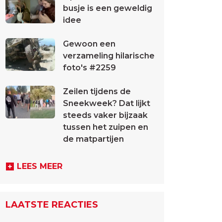
busje is een geweldig
idee
Gewoon een
verzameling hilarische
foto's #2259
Zeilen tijdens de
Sneekweek? Dat lijkt
steeds vaker bijzaak
tussen het zuipen en
de matpartijen
LEES MEER
LAATSTE REACTIES