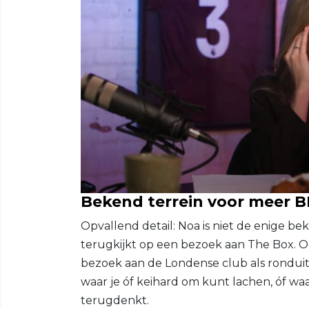
Bekend terrein voor meer B
Opvallend detail: Noa is niet de enige
terugkijkt op een bezoek aan The Box.
bezoek aan de Londense club als ronduit 
waar je óf keihard om kunt lachen, óf waar
terugdenkt.