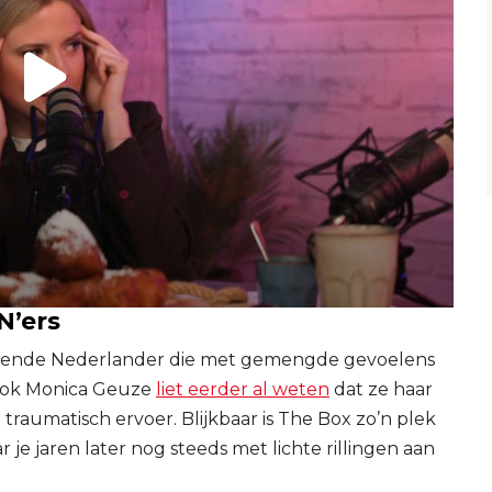
N’ers
 bekende Nederlander die met gemengde gevoelens
 Ook Monica Geuze
liet eerder al weten
dat ze haar
traumatisch ervoer. Blijkbaar is The Box zo’n plek
 je jaren later nog steeds met lichte rillingen aan