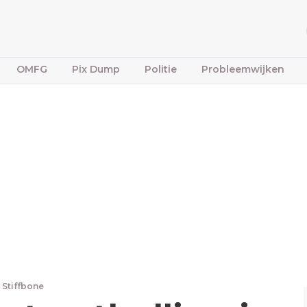
OMFG
Pix Dump
Politie
Probleemwijken
 Stiffbone