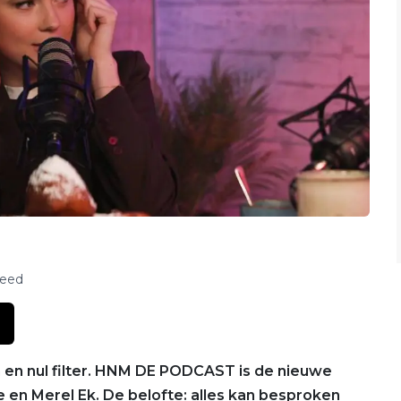
feed
 en nul filter. HNM DE PODCAST is de nieuwe
e en Merel Ek. De belofte: alles kan besproken