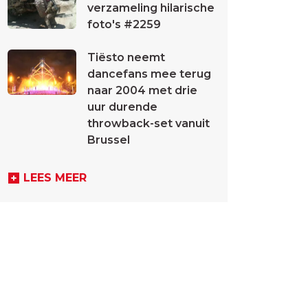
verzameling hilarische
foto's #2259
Tiësto neemt
dancefans mee terug
naar 2004 met drie
uur durende
throwback-set vanuit
Brussel
LEES MEER