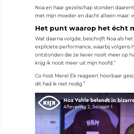
Noa en haar gezelschap stonden daarenteg
met mijn moeder en dacht alleen maar: w
Het punt waarop het écht 
Wat daarna volgde, beschrijft Noa als he
expliciete performance, waarbij volgens
ontstonden die ze liever nooit meer op ha
krijg ik nooit meer uit mijn hoofd.”
Co-host Merel Ek reageert hoorbaar gesch
dit had ik niet nodig.”