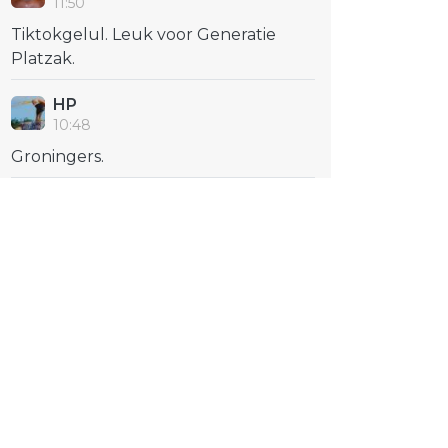
11:50
Tiktokgelul. Leuk voor Generatie
Platzak.
HP
10:48
Groningers.