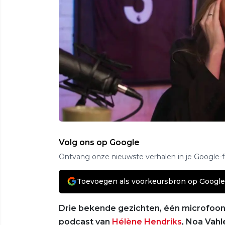
Volg ons op Google
Ontvang onze nieuwste verhalen in je Google-
Toevoegen als voorkeursbron op Google
Drie bekende gezichten, één microfoon
podcast van
Hélène Hendriks
, Noa Vahl