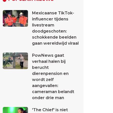
Mexicaanse TikTok-
influencer tijdens
livestream
doodgeschoten:
schokkende beelden
gaan wereldwijd viraal
PowNews gaat
verhaal halen bij
berucht
dierenpension en
wordt zelf
aangevallen:
cameraman belandt
onder drie man
'The Chief' is niet