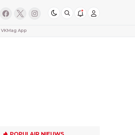
VKMag App
POPULAIR NIEUWS