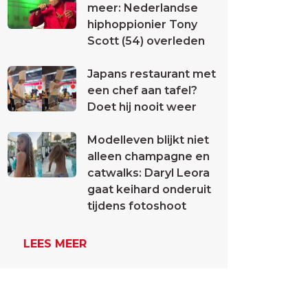
meer: Nederlandse
hiphoppionier Tony
Scott (54) overleden
Japans restaurant met
een chef aan tafel?
Doet hij nooit weer
Modelleven blijkt niet
alleen champagne en
catwalks: Daryl Leora
gaat keihard onderuit
tijdens fotoshoot
LEES MEER