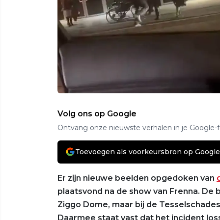
Volg ons op Google
Ontvang onze nieuwste verhalen in je Google-
Toevoegen als voorkeursbron op Google
Er zijn nieuwe beelden opgedoken van
plaatsvond na de show van Frenna. De b
Ziggo Dome, maar bij de Tesselschadest
Daarmee staat vast dat het incident los