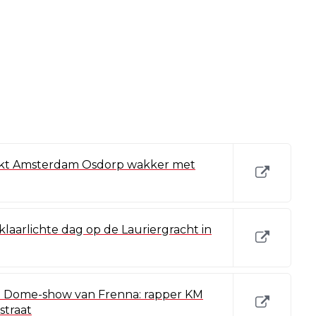
akt Amsterdam Osdorp wakker met
laarlichte dag op de Lauriergracht in
go Dome-show van Frenna: rapper KM
straat