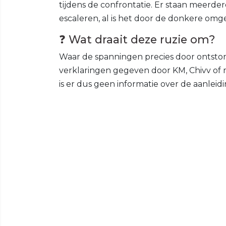
tijdens de confrontatie. Er staan meerder
escaleren, al is het door de donkere omge
❓ Wat draait deze ruzie om?
Waar de spanningen precies door ontston
verklaringen gegeven door KM, Chivv of
is er dus geen informatie over de aanleid