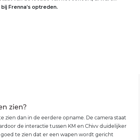
bij Frenna’s optreden.
en zien?
r te zien dan in de eerdere opname. De camera staat
ardoor de interactie tussen KM en Chivv duidelijker
s goed te zien dat er een wapen wordt gericht