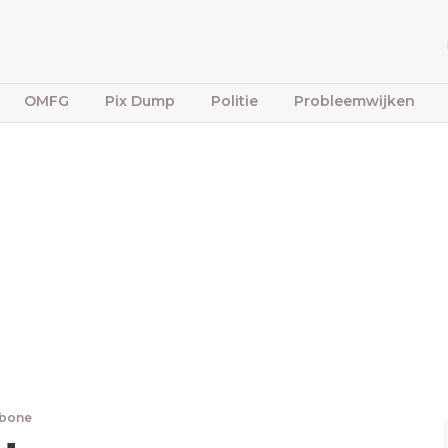
OMFG
Pix Dump
Politie
Probleemwijken
fbone