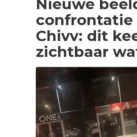
Nieuwe beel
confrontatie
Chivv: dit ke
zichtbaar wa