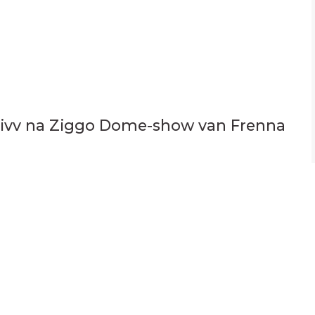
hivv na Ziggo Dome-show van Frenna