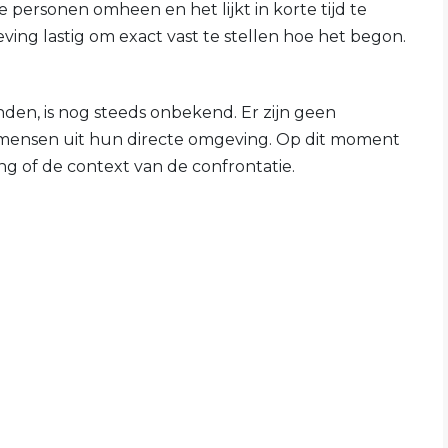
e personen omheen en het lijkt in korte tijd te
ving lastig om exact vast te stellen hoe het begon.
den, is nog steeds onbekend. Er zijn geen
 mensen uit hun directe omgeving. Op dit moment
ing of de context van de confrontatie.