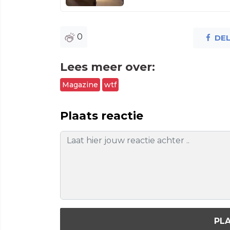
0
DE
Lees meer over:
Magazine
wtf
Plaats reactie
PLA