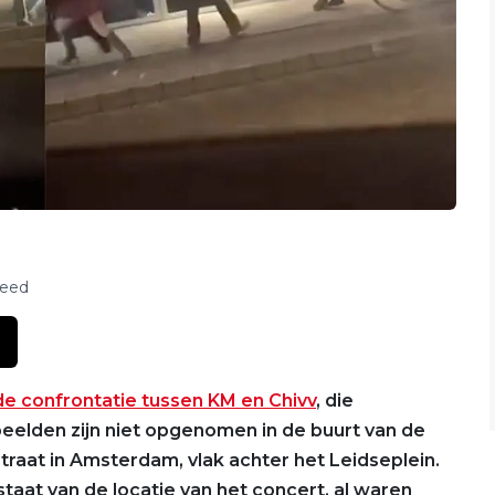
feed
de confrontatie tussen KM en Chivv
, die
eelden zijn niet opgenomen in de buurt van de
raat in Amsterdam, vlak achter het Leidseplein.
staat van de locatie van het concert, al waren