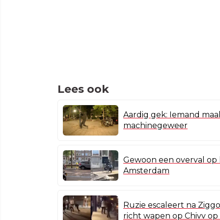
Lees ook
Aardig gek: Iemand ma
machinegeweer
Gewoon een overval op k
Amsterdam
Ruzie escaleert na Zig
richt wapen op Chivv op 