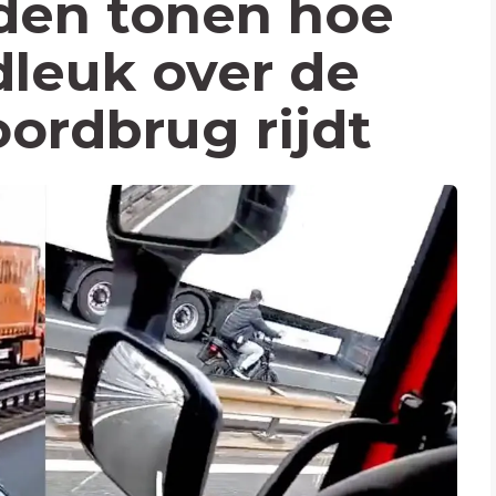
den tonen hoe
dleuk over de
ordbrug rijdt