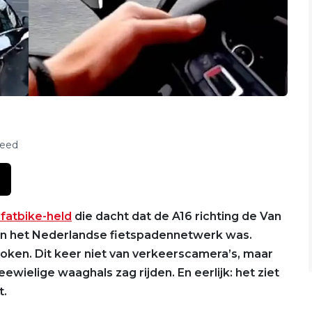
feed
fatbike-held
die dacht dat de A16 richting de Van
n het Nederlandse fietspadennetwerk was.
oken. Dit keer niet van verkeerscamera’s, maar
ewielige waaghals zag rijden. En eerlijk: het ziet
t.