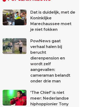
Dat is duidelijk, met de
Koninklijke
Marechaussee moet
je niet fokken
PowNews gaat
verhaal halen bij
berucht
dierenpension en
wordt zelf
aangevallen:
cameraman belandt
onder drie man
'The Chief' is niet
meer: Nederlandse
hiphoppionier Tony