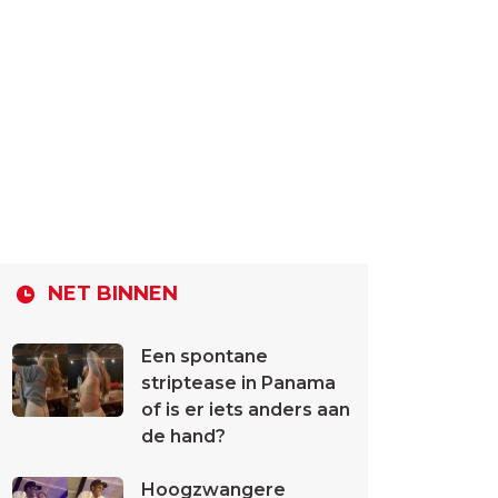
NET BINNEN
Een spontane
striptease in Panama
of is er iets anders aan
de hand?
Hoogzwangere