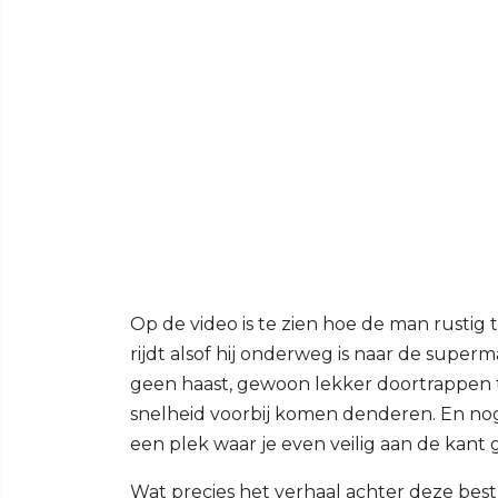
Op de video is te zien hoe de man rustig
rijdt alsof hij onderweg is naar de super
geen haast, gewoon lekker doortrappen te
snelheid voorbij komen denderen. En nog
een plek waar je even veilig aan de kant ga
Wat precies het verhaal achter deze best