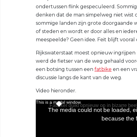
ondertussen flink gespeculeerd. Sommi
denken dat de man simpelweg niet wist d
sommige landen zijn grote doorgaande w
of steden en wordt er door alles en iede
meespeelde? Geen idee. Feit blijft vooral 
Rijkswaterstaat moest opnieuw ingrijpen om
werd de fietser van de weg gehaald voor
een botsing tussen een
fatbike
en een vra
discussie langs de kant van de weg.
Video hieronder.