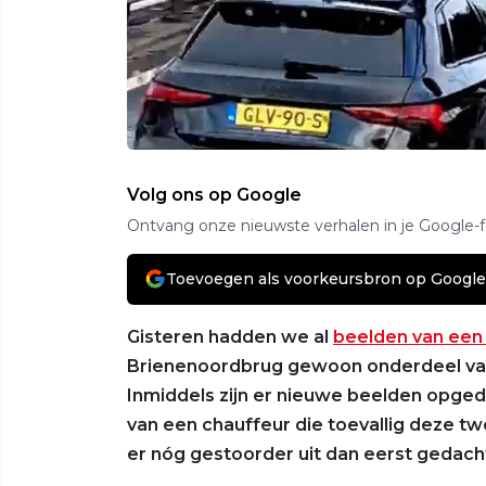
Volg ons op Google
Ontvang onze nieuwste verhalen in je Google-
Toevoegen als voorkeursbron op Google
Gisteren hadden we al
beelden van een 
Brienenoordbrug gewoon onderdeel va
Inmiddels zijn er nieuwe beelden opged
van een chauffeur die toevallig deze twe
er nóg gestoorder uit dan eerst gedach