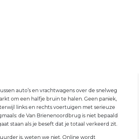
 tussen auto’s en vrachtwagens over de snelweg
markt om een halfje bruin te halen. Geen paniek,
rwijl links en rechts voertuigen met serieuze
maals: de Van Brienenoordbrug is niet bepaald
at staan als je beseft dat je totaal verkeerd zit.
uurder is, weten we niet. Online wordt