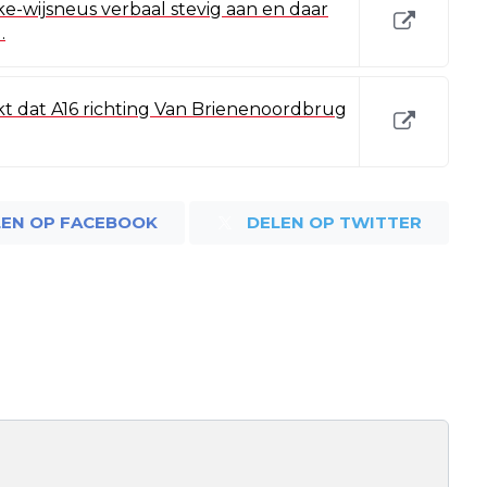
e-wijsneus verbaal stevig aan en daar
…
t dat A16 richting Van Brienenoordbrug
LEN OP FACEBOOK
DELEN OP TWITTER