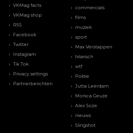
VKMag facts
commercials
VKMag shop
films
RSS
muziek
Facebook
sport
Twitter
Max Verstappen
Instagram
hilarisch
Tik Tok
wtf
Privacy settings
Politie
Partnerberichten
Jutta Leerdam
Monica Geuze
Alex Soze
nieuws
Slingshot