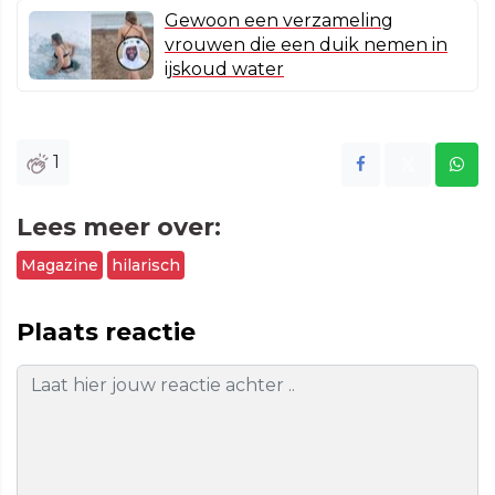
Gewoon een verzameling
vrouwen die een duik nemen in
ijskoud water
1
Lees meer over:
Magazine
hilarisch
Plaats reactie