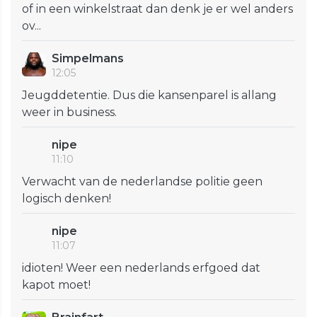
of in een winkelstraat dan denk je er wel anders
ov...
Simpelmans
12:05
Jeugddetentie. Dus die kansenparel is allang
weer in business.
nipe
11:10
Verwacht van de nederlandse politie geen
logisch denken!
nipe
11:07
idioten! Weer een nederlands erfgoed dat
kapot moet!