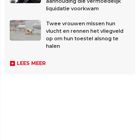
aanhouding die vermoedelijk
liquidatie voorkwam
Twee vrouwen missen hun
vlucht en rennen het vliegveld
op om hun toestel alsnog te
halen
LEES MEER