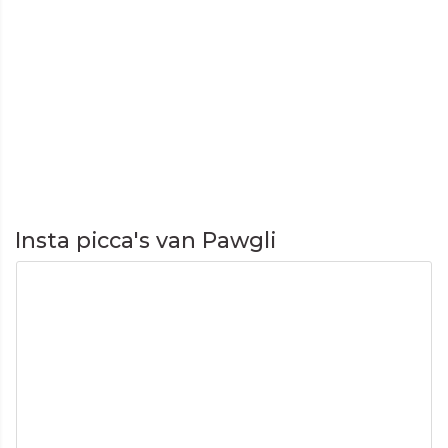
Insta picca's van Pawgli