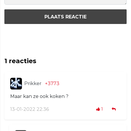
PLAATS REACTIE
1
reacties
Prikker
+3773
Maar kan ze ook koken ?
13-01-2022 22:36
1