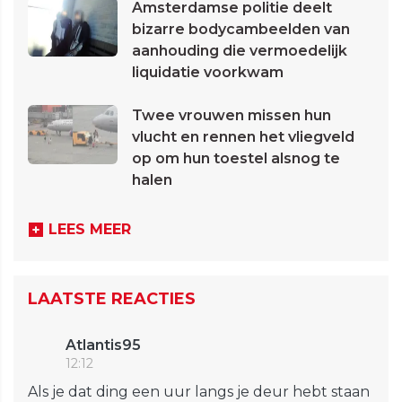
Amsterdamse politie deelt
bizarre bodycambeelden van
aanhouding die vermoedelijk
liquidatie voorkwam
Twee vrouwen missen hun
vlucht en rennen het vliegveld
op om hun toestel alsnog te
halen
LEES MEER
LAATSTE REACTIES
Atlantis95
12:12
Als je dat ding een uur langs je deur hebt staan