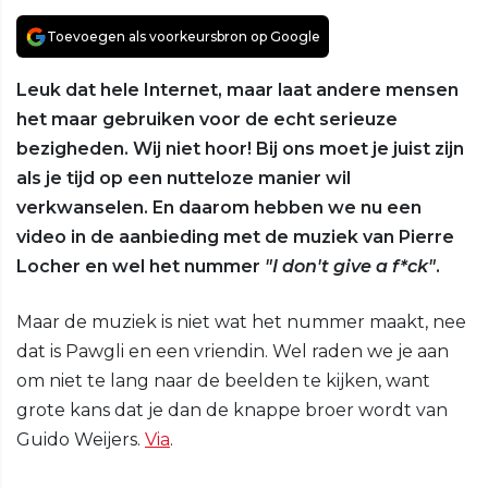
Toevoegen als voorkeursbron op Google
Leuk dat hele Internet, maar laat andere mensen
het maar gebruiken voor de echt serieuze
bezigheden. Wij niet hoor! Bij ons moet je juist zijn
als je tijd op een nutteloze manier wil
verkwanselen. En daarom hebben we nu een
video in de aanbieding met de muziek van Pierre
Locher en wel het nummer
"I don't give a f*ck"
.
Maar de muziek is niet wat het nummer maakt, nee
dat is Pawgli en een vriendin. Wel raden we je aan
om niet te lang naar de beelden te kijken, want
grote kans dat je dan de knappe broer wordt van
Guido Weijers.
Via
.