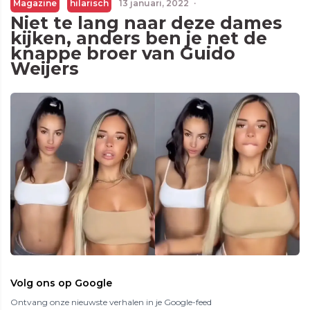
Magazine
hilarisch
13 januari, 2022
·
Niet te lang naar deze dames
kijken, anders ben je net de
knappe broer van Guido
Weijers
Volg ons op Google
Ontvang onze nieuwste verhalen in je Google-feed