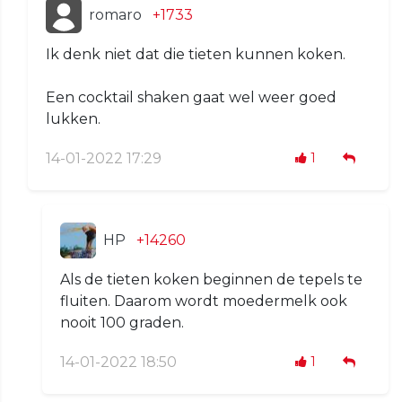
romaro
+1733
Ik denk niet dat die tieten kunnen koken.
Een cocktail shaken gaat wel weer goed
lukken.
14-01-2022 17:29
1
HP
+14260
Als de tieten koken beginnen de tepels te
fluiten. Daarom wordt moedermelk ook
nooit 100 graden.
14-01-2022 18:50
1