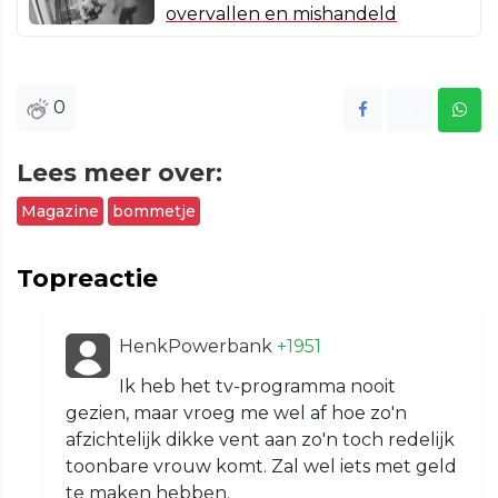
overvallen en mishandeld
0
Lees meer over:
Magazine
bommetje
Topreactie
HenkPowerbank
+1951
Ik heb het tv-programma nooit
gezien, maar vroeg me wel af hoe zo'n
afzichtelijk dikke vent aan zo'n toch redelijk
toonbare vrouw komt. Zal wel iets met geld
te maken hebben.