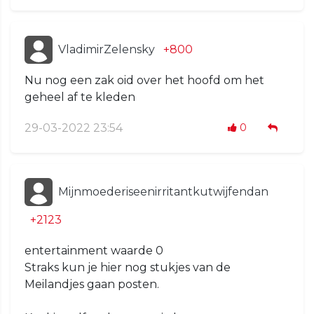
VladimirZelensky
+800
Nu nog een zak oid over het hoofd om het
geheel af te kleden
29-03-2022 23:54
0
Mijnmoederiseenirritantkutwijfendan
+2123
entertainment waarde 0
Straks kun je hier nog stukjes van de
Meilandjes gaan posten.