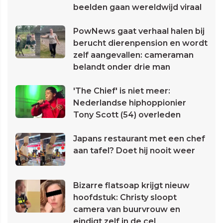
beelden gaan wereldwijd viraal
PowNews gaat verhaal halen bij
berucht dierenpension en wordt
zelf aangevallen: cameraman
belandt onder drie man
'The Chief' is niet meer:
Nederlandse hiphoppionier
Tony Scott (54) overleden
Japans restaurant met een chef
aan tafel? Doet hij nooit weer
Bizarre flatsoap krijgt nieuw
hoofdstuk: Christy sloopt
camera van buurvrouw en
eindigt zelf in de cel