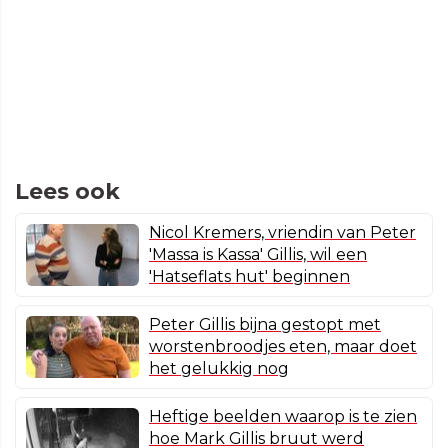
Lees ook
Nicol Kremers, vriendin van Peter
'Massa is Kassa' Gillis, wil een
'Hatseflats hut' beginnen
Peter Gillis bijna gestopt met
worstenbroodjes eten, maar doet
het gelukkig nog
Heftige beelden waarop is te zien
hoe Mark Gillis bruut werd