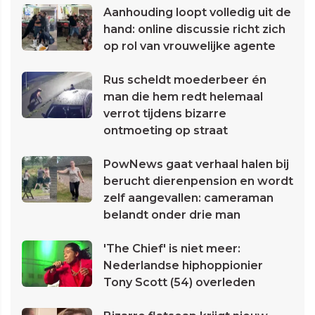
Aanhouding loopt volledig uit de
hand: online discussie richt zich
op rol van vrouwelijke agente
Rus scheldt moederbeer én
man die hem redt helemaal
verrot tijdens bizarre
ontmoeting op straat
PowNews gaat verhaal halen bij
berucht dierenpension en wordt
zelf aangevallen: cameraman
belandt onder drie man
'The Chief' is niet meer:
Nederlandse hiphoppionier
Tony Scott (54) overleden