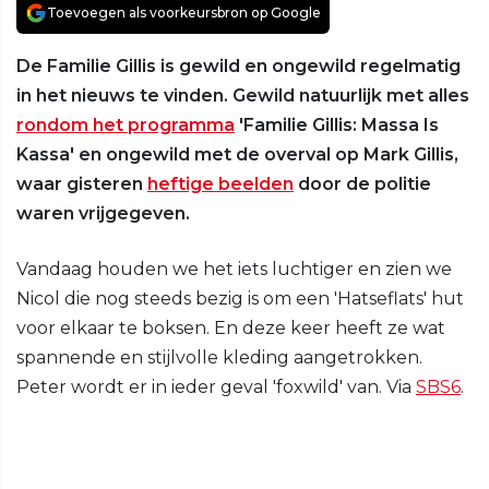
Toevoegen als voorkeursbron op Google
De Familie Gillis is gewild en ongewild regelmatig
in het nieuws te vinden. Gewild natuurlijk met alles
rondom het programma
'Familie Gillis: Massa Is
Kassa' en ongewild met de overval op Mark Gillis,
waar gisteren
heftige beelden
door de politie
waren vrijgegeven.
Vandaag houden we het iets luchtiger en zien we
Nicol die nog steeds bezig is om een 'Hatseflats' hut
voor elkaar te boksen. En deze keer heeft ze wat
spannende en stijlvolle kleding aangetrokken.
Peter wordt er in ieder geval 'foxwild' van. Via
SBS6
.