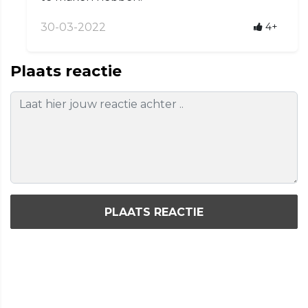
30-03-2022
4+
Plaats reactie
PLAATS REACTIE