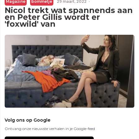
Magazine
bommetje
29 maart, 2022
·
Nicol trekt wat spannends aan
en Peter Gillis wordt er
'foxwild' van
Volg ons op Google
Ontvang onze nieuwste verhalen in je Google-feed