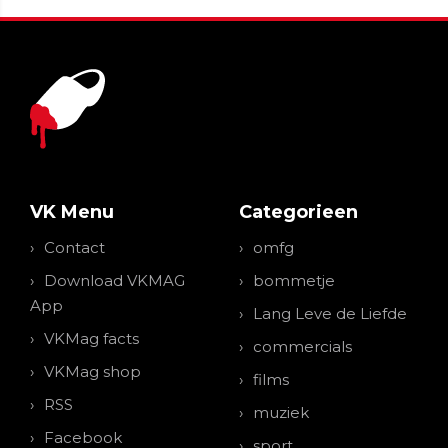
VK Menu
Categorieen
Contact
omfg
Download VKMAG
bommetje
App
Lang Leve de Liefde
VKMag facts
commercials
VKMag shop
films
RSS
muziek
Facebook
sport