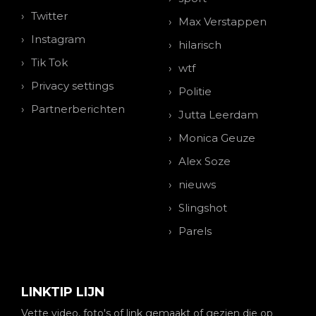
Twitter
Max Verstappen
Instagram
hilarisch
Tik Tok
wtf
Privacy settings
Politie
Partnerberichten
Jutta Leerdam
Monica Geuze
Alex Soze
nieuws
Slingshot
Parels
LINKTIP LIJN
Vette video, foto's of link gemaakt of gezien die op