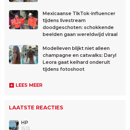
Mexicaanse TikTok-influencer
tijdens livestream
doodgeschoten: schokkende
beelden gaan wereldwijd viraal
Modelleven blijkt niet alleen
champagne en catwalks: Daryl
Leora gaat keihard onderuit
tijdens fotoshoot
LEES MEER
LAATSTE REACTIES
HP
15:13