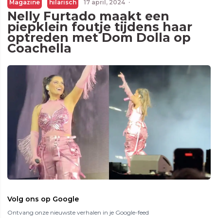
Magazine
hilarisch
17 april, 2024
·
Nelly Furtado maakt een
piepklein foutje tijdens haar
optreden met Dom Dolla op
Coachella
Volg ons op Google
Ontvang onze nieuwste verhalen in je Google-feed