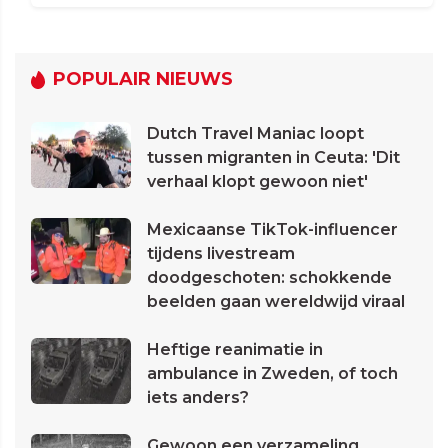
POPULAIR NIEUWS
Dutch Travel Maniac loopt
tussen migranten in Ceuta: 'Dit
verhaal klopt gewoon niet'
Mexicaanse TikTok-influencer
tijdens livestream
doodgeschoten: schokkende
beelden gaan wereldwijd viraal
Heftige reanimatie in
ambulance in Zweden, of toch
iets anders?
Gewoon een verzameling