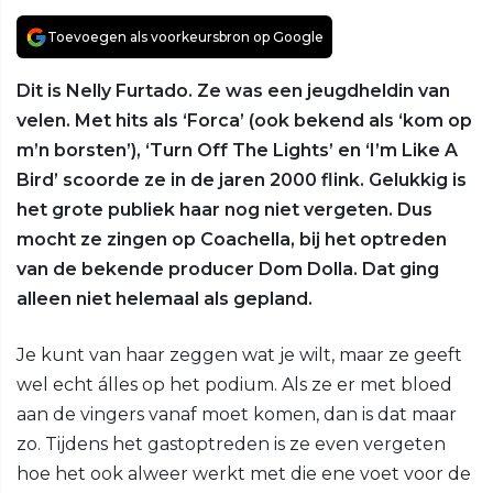
Toevoegen als voorkeursbron op Google
Dit is Nelly Furtado. Ze was een jeugdheldin van
velen. Met hits als ‘Forca’ (ook bekend als ‘kom op
m’n borsten’), ‘Turn Off The Lights’ en ‘I’m Like A
Bird’ scoorde ze in de jaren 2000 flink. Gelukkig is
het grote publiek haar nog niet vergeten. Dus
mocht ze zingen op Coachella, bij het optreden
van de bekende producer Dom Dolla. Dat ging
alleen niet helemaal als gepland.
Je kunt van haar zeggen wat je wilt, maar ze geeft
wel echt álles op het podium. Als ze er met bloed
aan de vingers vanaf moet komen, dan is dat maar
zo. Tijdens het gastoptreden is ze even vergeten
hoe het ook alweer werkt met die ene voet voor de