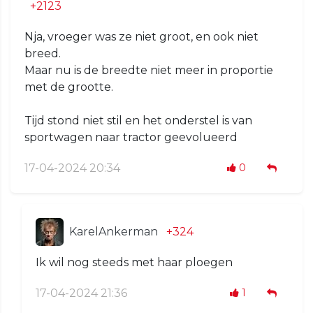
+2123
Nja, vroeger was ze niet groot, en ook niet
breed.
Maar nu is de breedte niet meer in proportie
met de grootte.
Tijd stond niet stil en het onderstel is van
sportwagen naar tractor geevolueerd
17-04-2024 20:34
0
KarelAnkerman
+324
Ik wil nog steeds met haar ploegen
17-04-2024 21:36
1