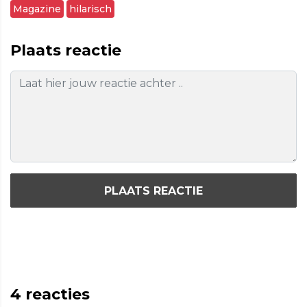
Magazine
hilarisch
Plaats reactie
PLAATS REACTIE
4
reacties