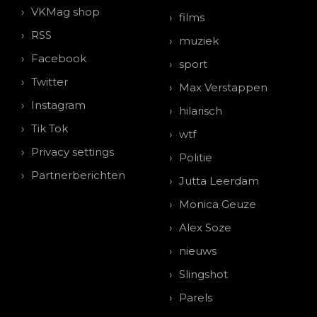
VKMag shop
films
RSS
muziek
Facebook
sport
Twitter
Max Verstappen
Instagram
hilarisch
Tik Tok
wtf
Privacy settings
Politie
Partnerberichten
Jutta Leerdam
Monica Geuze
Alex Soze
nieuws
Slingshot
Parels