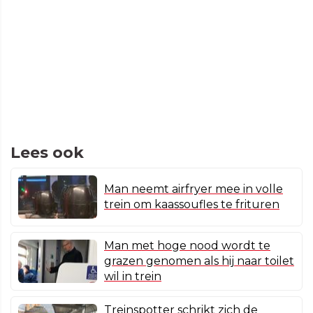
Lees ook
Man neemt airfryer mee in volle
trein om kaassoufles te frituren
Man met hoge nood wordt te
grazen genomen als hij naar toilet
wil in trein
Treinspotter schrikt zich de