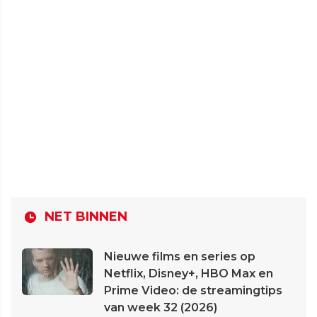
NET BINNEN
Nieuwe films en series op
Netflix, Disney+, HBO Max en
Prime Video: de streamingtips
van week 32 (2026)