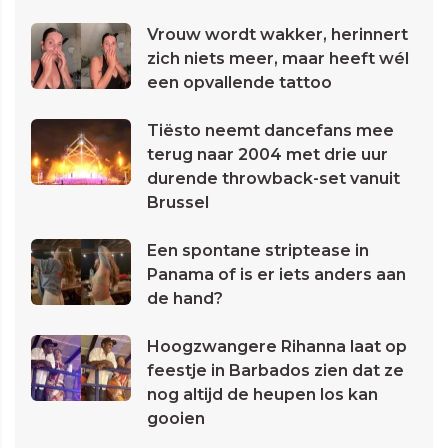
Vrouw wordt wakker, herinnert
zich niets meer, maar heeft wél
een opvallende tattoo
Tiësto neemt dancefans mee
terug naar 2004 met drie uur
durende throwback-set vanuit
Brussel
Een spontane striptease in
Panama of is er iets anders aan
de hand?
Hoogzwangere Rihanna laat op
feestje in Barbados zien dat ze
nog altijd de heupen los kan
gooien