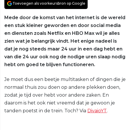
Toevoegen als voorkeursbron op Google
Mede door de komst van het internet is de wereld
een stuk kleiner geworden en door social media
en diensten zoals Netflix en HBO Max wil je alles
zien wat je belangrijk vindt. Het enige nadeel is
dat je nog steeds maar 24 uur in een dag hebt en
van die 24 uur ook nog de nodige uren slaap nodig
hebt om goed te blijven functioneren.
Je moet dus een beetje multitasken of dingen die je
normaal thuis zou doen op andere plekken doen,
zodat je tijd over hebt voor andere zaken. En
daarom is het ook niet vreemd dat je gewoon je
tanden poetst in de trein. Toch? Via
DivaioYT
.