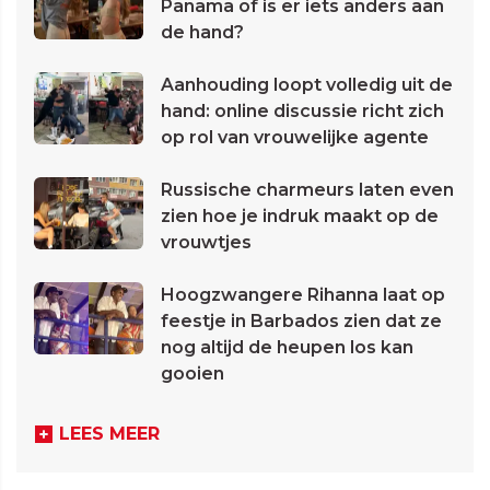
Panama of is er iets anders aan
de hand?
Aanhouding loopt volledig uit de
hand: online discussie richt zich
op rol van vrouwelijke agente
Russische charmeurs laten even
zien hoe je indruk maakt op de
vrouwtjes
Hoogzwangere Rihanna laat op
feestje in Barbados zien dat ze
nog altijd de heupen los kan
gooien
LEES MEER