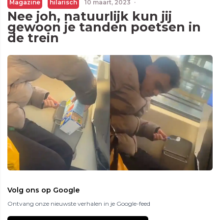
Magazine
hilarisch
10 maart, 2023
·
Nee joh, natuurlijk kun jij
gewoon je tanden poetsen in
de trein
Volg ons op Google
Ontvang onze nieuwste verhalen in je Google-feed