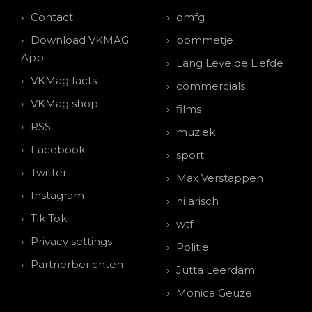
Contact
omfg
Download VKMAG
bommetje
App
Lang Leve de Liefde
VKMag facts
commercials
VKMag shop
films
RSS
muziek
Facebook
sport
Twitter
Max Verstappen
Instagram
hilarisch
Tik Tok
wtf
Privacy settings
Politie
Partnerberichten
Jutta Leerdam
Monica Geuze