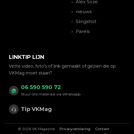
Alex Soze
nieuws
Slingshot
Parels
LINKTIP LIJN
Vette video, foto's of link gemaakt of gezien die op
VKMag moet staan?
06 590 590 72
Stuur ons materiaal via Whatsapp
Tip VKMag
© 2026 VK Magazine
Privacyverklaring
Contact