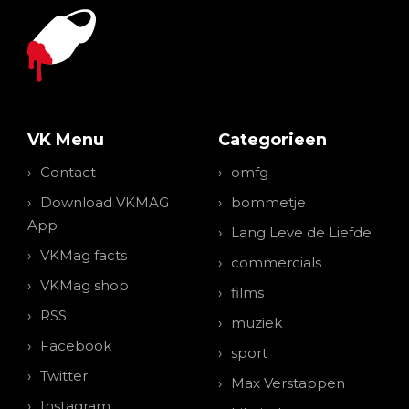
VK Menu
Categorieen
Contact
omfg
Download VKMAG
bommetje
App
Lang Leve de Liefde
VKMag facts
commercials
VKMag shop
films
RSS
muziek
Facebook
sport
Twitter
Max Verstappen
Instagram