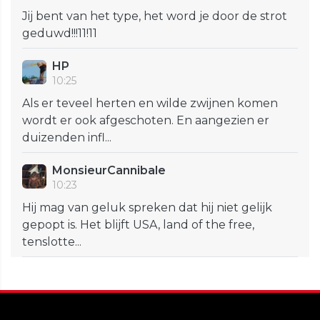
Jij bent van het type, het word je door de strot
geduwd!!!11!11
HP
10:25
Als er teveel herten en wilde zwijnen komen
wordt er ook afgeschoten. En aangezien er
duizenden infl...
MonsieurCannibale
10:23
Hij mag van geluk spreken dat hij niet gelijk
gepopt is. Het blijft USA, land of the free,
tenslotte...