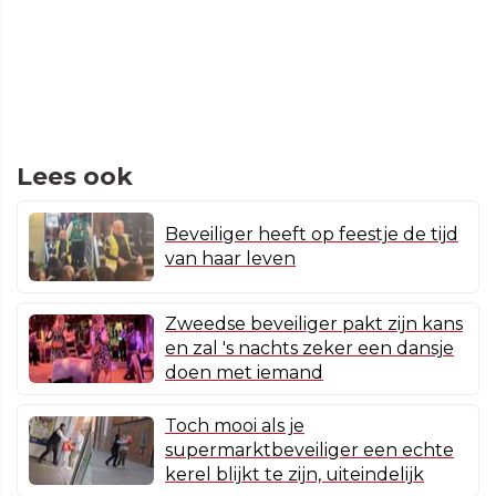
Lees ook
Beveiliger heeft op feestje de tijd
van haar leven
Zweedse beveiliger pakt zijn kans
en zal 's nachts zeker een dansje
doen met iemand
Toch mooi als je
supermarktbeveiliger een echte
kerel blijkt te zijn, uiteindelijk