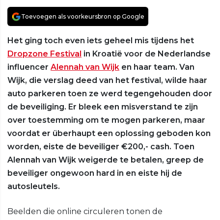
Toevoegen als voorkeursbron op Google
Het ging toch even iets geheel mis tijdens het
Dropzone Festival
in Kroatië voor de Nederlandse
influencer
Alennah van Wijk
en haar team. Van
Wijk, die verslag deed van het festival, wilde haar
auto parkeren toen ze werd tegengehouden door
de beveiliging. Er bleek een misverstand te zijn
over toestemming om te mogen parkeren, maar
voordat er überhaupt een oplossing geboden kon
worden, eiste de beveiliger €200,- cash. Toen
Alennah van Wijk weigerde te betalen, greep de
beveiliger ongewoon hard in en eiste hij de
autosleutels.
Beelden die online circuleren tonen de