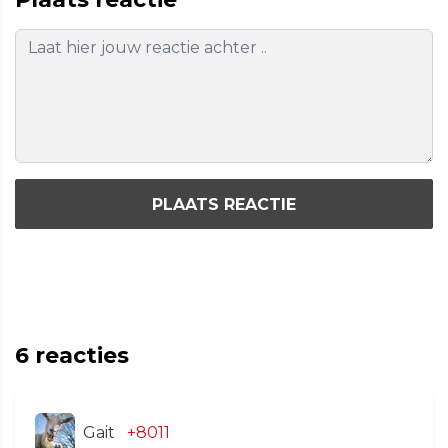
PLAATS REACTIE
6
reacties
Gait
+8011