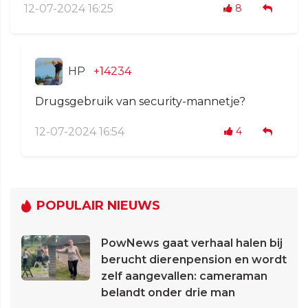
12-07-2024 16:25
8
HP
+14234
Drugsgebruik van security-mannetje?
12-07-2024 16:54
4
POPULAIR NIEUWS
PowNews gaat verhaal halen bij
berucht dierenpension en wordt
zelf aangevallen: cameraman
belandt onder drie man