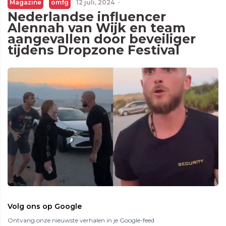
Magazine
omfg
12 juli, 2024
·
Nederlandse influencer
Alennah van Wijk en team
aangevallen door beveiliger
tijdens Dropzone Festival
Volg ons op Google
Ontvang onze nieuwste verhalen in je Google-feed