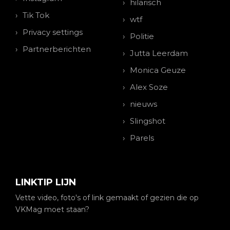
hilarisch
Tik Tok
wtf
Privacy settings
Politie
Partnerberichten
Jutta Leerdam
Monica Geuze
Alex Soze
nieuws
Slingshot
Parels
LINKTIP LIJN
Vette video, foto's of link gemaakt of gezien die op
VKMag moet staan?