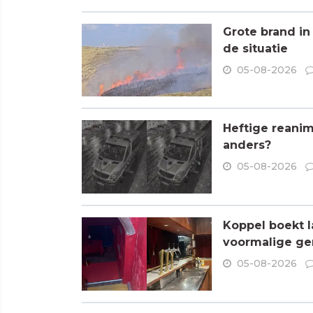
Grote brand in
de situatie
05-08-2026
Heftige reanim
anders?
05-08-2026
Koppel boekt l
voormalige ge
05-08-2026