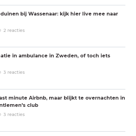
 duinen bij Wassenaar: kijk hier live mee naar
2 reacties
atie in ambulance in Zweden, of toch iets
3 reacties
ast minute Airbnb, maar blijkt te overnachten in
ntlemen's club
3 reacties