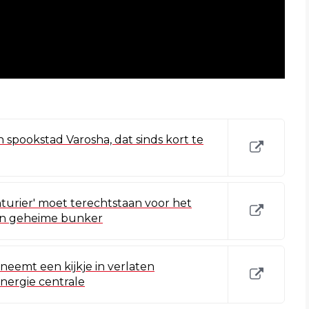
n spookstad Varosha, dat sinds kort te
turier' moet terechtstaan voor het
een geheime bunker
neemt een kijkje in verlaten
nergie centrale