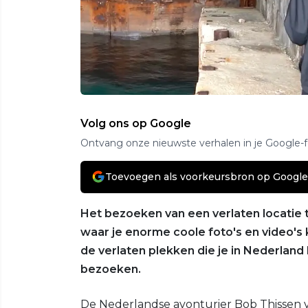
Volg ons op Google
Ontvang onze nieuwste verhalen in je Google-
Toevoegen als voorkeursbron op Google
Het bezoeken van een verlaten locatie 
waar je enorme coole foto's en video's k
de verlaten plekken die je in Nederland 
bezoeken.
De Nederlandse avonturier Bob Thissen 