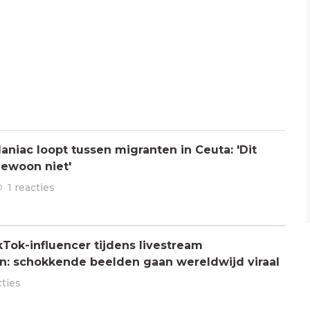
aniac loopt tussen migranten in Ceuta: 'Dit
gewoon niet'
1 reacties
Tok-influencer tijdens livestream
: schokkende beelden gaan wereldwijd viraal
cties