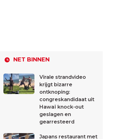
NET BINNEN
Virale strandvideo
krijgt bizarre
ontknoping:
congreskandidaat uit
Hawaï knock-out
geslagen en
gearresteerd
Japans restaurant met