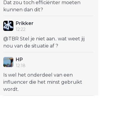
Dat zou toch efficiënter moeten
kunnen dan dit?
Prikker
12:22
@TBR Stel je niet aan.. wat weet jij
nou van de situatie af ?
HP
12:18
Is wel het onderdeel van een
influencer die het minst gebruikt
wordt.