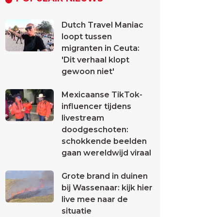
Dutch Travel Maniac
loopt tussen
migranten in Ceuta:
'Dit verhaal klopt
gewoon niet'
Mexicaanse TikTok-
influencer tijdens
livestream
doodgeschoten:
schokkende beelden
gaan wereldwijd viraal
Grote brand in duinen
bij Wassenaar: kijk hier
live mee naar de
situatie