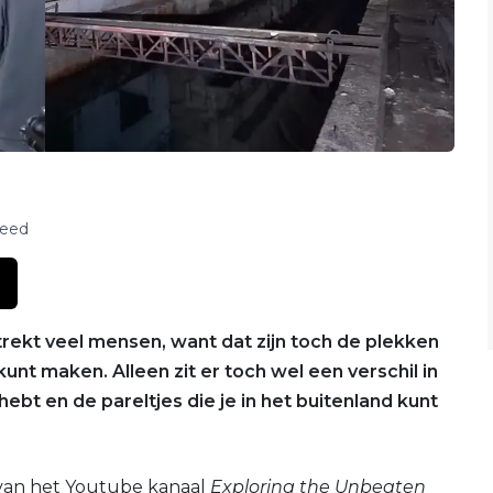
feed
trekt veel mensen, want dat zijn toch de plekken
unt maken. Alleen zit er toch wel een verschil in
hebt en de pareltjes die je in het buitenland kunt
van het Youtube kanaal
Exploring the Unbeaten