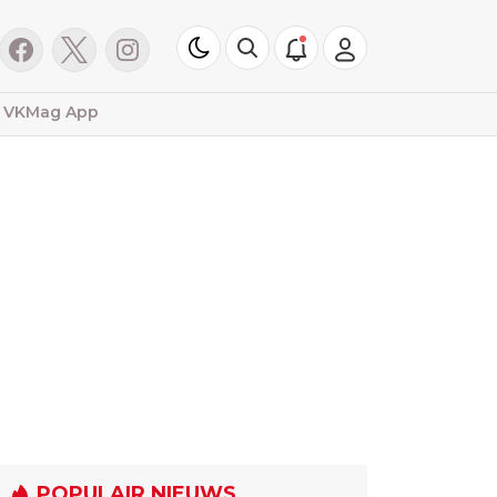
VKMag App
POPULAIR NIEUWS