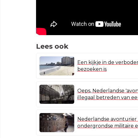
Lees ook
Een kijkje in de verbode
bezoeken is
Oeps, Nederlandse 'avon
illegaal betreden van 
Nederlandse avonturier 
ondergrondse militaire e