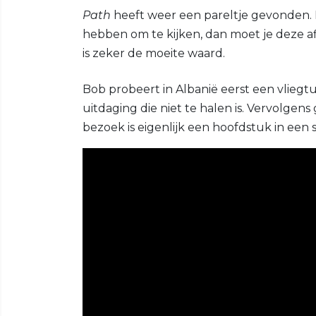
Path
heeft weer een pareltje gevonden. D
hebben om te kijken, dan moet je deze af
is zeker de moeite waard.
Bob probeert in Albanië eerst een vliegt
uitdaging die niet te halen is. Vervolgen
bezoek is eigenlijk een hoofdstuk in een