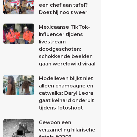
een chef aan tafel?
Doet hij nooit weer
Mexicaanse TikTok-
influencer tijdens
livestream
doodgeschoten:
schokkende beelden
gaan wereldwijd viraal
Modelleven blijkt niet
alleen champagne en
catwalks: Daryl Leora
gaat keihard onderuit
tijdens fotoshoot
Gewoon een
verzameling hilarische