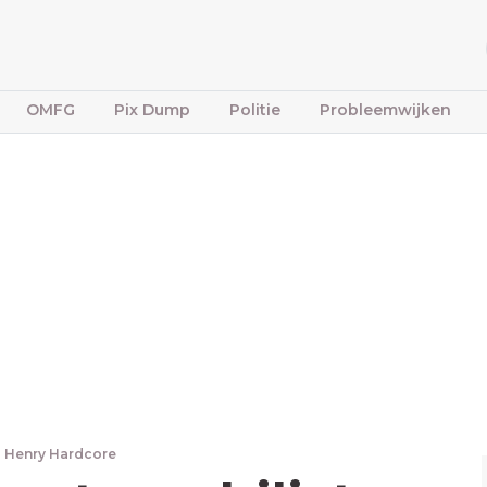
OMFG
Pix Dump
Politie
Probleemwijken
Henry Hardcore