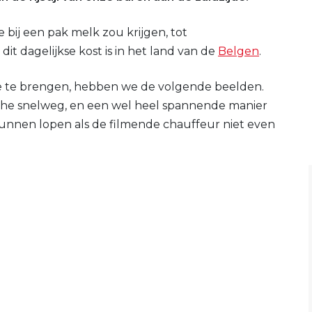
e bij een pak melk zou krijgen, tot
t dagelijkse kost is in het land van de
Belgen
.
ie te brengen, hebben we de volgende beelden.
che snelweg, en een wel heel spannende manier
kunnen lopen als de filmende chauffeur niet even