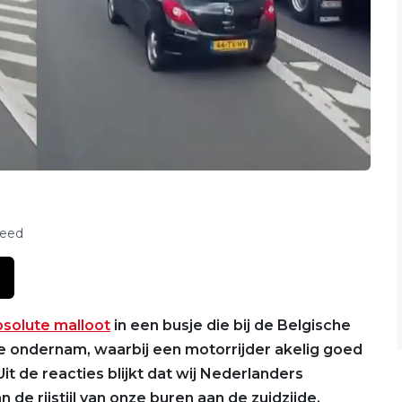
feed
solute malloot
in een busje die bij de Belgische
e ondernam, waarbij een motorrijder akelig goed
t de reacties blijkt dat wij Nederlanders
de rijstijl van onze buren aan de zuidzijde.