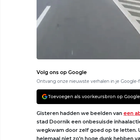
Volg ons op Google
Ontvang onze nieuwste verhalen in je Google-
Toevoegen als voorkeursbron op Google
Gisteren hadden we beelden van
een ab
stad Doornik een onbesuisde inhaalacti
wegkwam door zelf goed op te letten. Ui
helemaal niet zo'n hoge dunk hebben van 