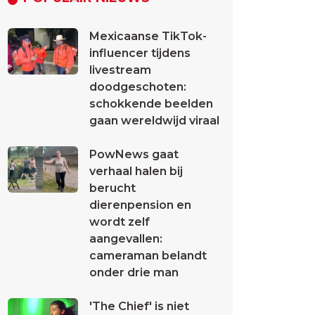
Mexicaanse TikTok-
influencer tijdens
livestream
doodgeschoten:
schokkende beelden
gaan wereldwijd viraal
PowNews gaat
verhaal halen bij
berucht
dierenpension en
wordt zelf
aangevallen:
cameraman belandt
onder drie man
'The Chief' is niet