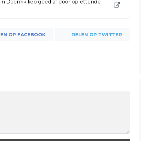
 in Doornik liep goed af door oplettende
LEN OP FACEBOOK
DELEN OP TWITTER