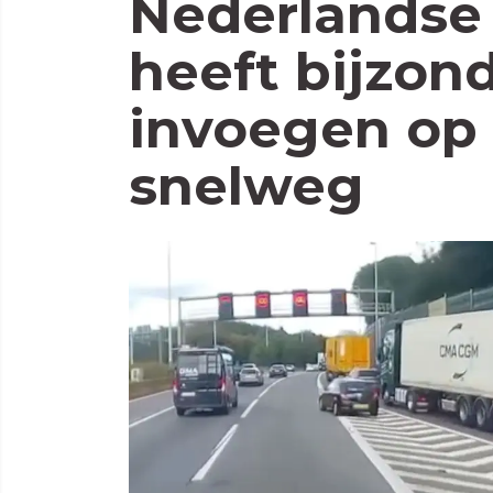
Nederlandse 
heeft bijzon
invoegen op
snelweg