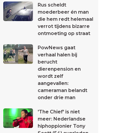
Rus scheldt
moederbeer én man
die hem redt helemaal
verrot tijdens bizarre
ontmoeting op straat
PowNews gaat
verhaal halen bij
berucht
dierenpension en
wordt zelf
aangevallen:
cameraman belandt
onder drie man
'The Chief' is niet
meer: Nederlandse
hiphoppionier Tony