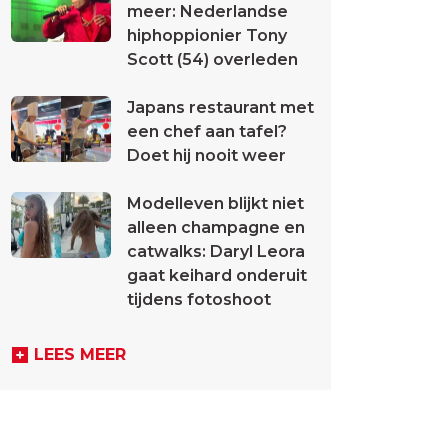
meer: Nederlandse
hiphoppionier Tony
Scott (54) overleden
Japans restaurant met
een chef aan tafel?
Doet hij nooit weer
Modelleven blijkt niet
alleen champagne en
catwalks: Daryl Leora
gaat keihard onderuit
tijdens fotoshoot
LEES MEER