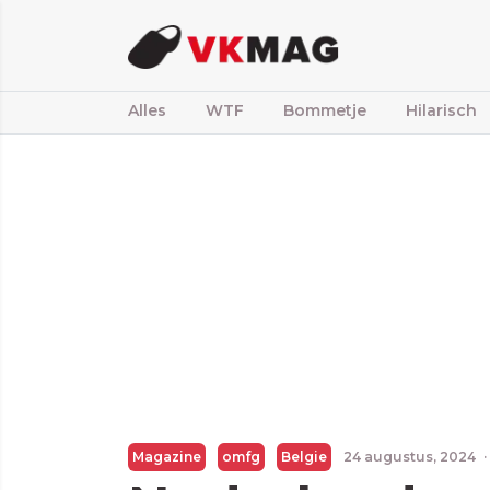
Alles
WTF
Bommetje
Hilarisch
Magazine
omfg
Belgie
24 augustus, 2024
·