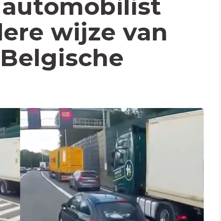
automobilist
dere wijze van
 Belgische