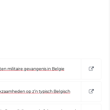
aten militaire gevangenis in Belgie
kzaamheden op z’n typisch Belgisch