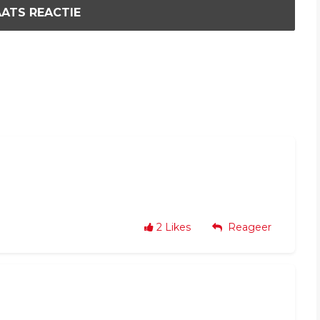
ATS REACTIE
2
Likes
Reageer