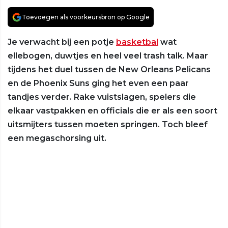
Toevoegen als voorkeursbron op Google
Je verwacht bij een potje
basketbal
wat
ellebogen, duwtjes en heel veel trash talk. Maar
tijdens het duel tussen de New Orleans Pelicans
en de Phoenix Suns ging het even een paar
tandjes verder. Rake vuistslagen, spelers die
elkaar vastpakken en officials die er als een soort
uitsmijters tussen moeten springen. Toch bleef
een megaschorsing uit.