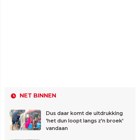
NET BINNEN
Dus daar komt de uitdrukking
'het dun loopt langs z'n broek'
vandaan