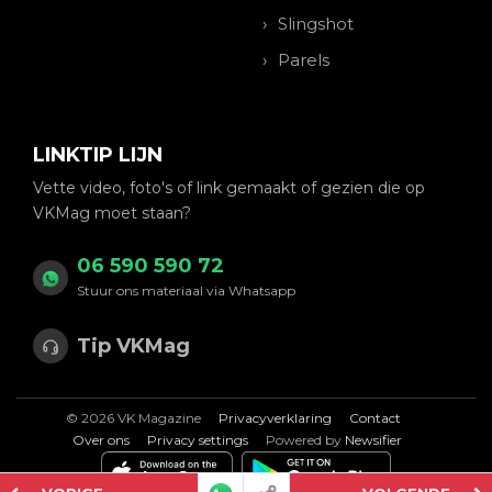
Slingshot
Parels
LINKTIP LIJN
Vette video, foto's of link gemaakt of gezien die op
VKMag moet staan?
06 590 590 72
Stuur ons materiaal via Whatsapp
Tip VKMag
© 2026 VK Magazine
Privacyverklaring
Contact
Over ons
Privacy settings
Powered by
Newsifier