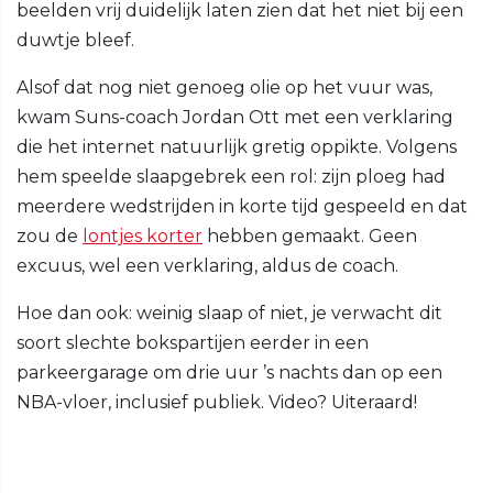
beelden vrij duidelijk laten zien dat het niet bij een
duwtje bleef.
Alsof dat nog niet genoeg olie op het vuur was,
kwam Suns-coach Jordan Ott met een verklaring
die het internet natuurlijk gretig oppikte. Volgens
hem speelde slaapgebrek een rol: zijn ploeg had
meerdere wedstrijden in korte tijd gespeeld en dat
zou de
lontjes korter
hebben gemaakt. Geen
excuus, wel een verklaring, aldus de coach.
Hoe dan ook: weinig slaap of niet, je verwacht dit
soort slechte bokspartijen eerder in een
parkeergarage om drie uur ’s nachts dan op een
NBA-vloer, inclusief publiek. Video? Uiteraard!