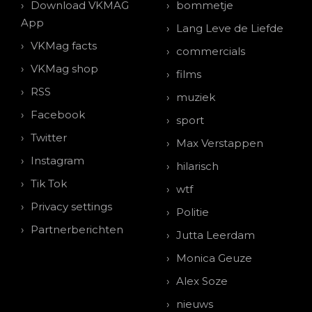
Download VKMAG
bommetje
App
Lang Leve de Liefde
VKMag facts
commercials
VKMag shop
films
RSS
muziek
Facebook
sport
Twitter
Max Verstappen
Instagram
hilarisch
Tik Tok
wtf
Privacy settings
Politie
Partnerberichten
Jutta Leerdam
Monica Geuze
Alex Soze
nieuws