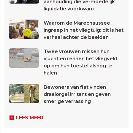
aanhouding die vermoedelijk
liquidatie voorkwam
Waarom de Marechaussee
ingreep in het vliegtuig: dit is het
verhaal achter de beelden
Twee vrouwen missen hun
vlucht en rennen het vliegveld
op om hun toestel alsnog te
halen
Bewoners van flat vinden
draaiorgel irritant en geven
smerige verrassing
LEES MEER