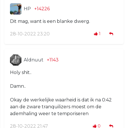
HP
+14226
Dit mag, want is een blanke dwerg.
28-10-2022 23:20
1
Aldnuut
+1143
Holy shit..
Damn..
Okay de werkelijke waarheid is dat ik na 0:42
aan de zware tranquilizers moest om de
ademhaling weer te temporiseren
28-10-2022 21:47
0