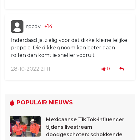
rpcdv
+14
Inderdaad ja, zielig voor dat dikke kleine lelijke
proppie. Die dikke gnoom kan beter gaan
rollen dan komt ie sneller vooruit
28-10-2022 21:11
0
POPULAIR NIEUWS
Mexicaanse TikTok-influencer
tijdens livestream
doodgeschoten: schokkende