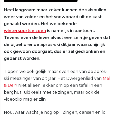
Heel langzaam maar zeker kunnen de skispullen
weer van zolder en het snowboard uit de kast
gehaald worden. Het welbekende
wintersportseizoen
is namelijk in aantocht.
Tevens even de lever alvast een seintje geven dat
de bijbehorende après-ski dit jaar waarschijnlijk
ook gewoon doorgaat, dus er zal gedronken en
gedanst worden.
Tippen we ook gelijk maar even een van de après-
ski meezinger van dit jaar. Het Dwergenlied van
Mel
& Den
! Niet alleen lekker om op een tafel in een
berghut luidkeels mee te zingen, maar ook de
videoclip mag er zijn.
Nou, waar wacht je nog op… Zingen, dansen en lol