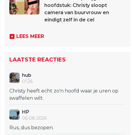
hoofdstuk: Christy sloopt
camera van buurvrouw en
eindigt zelf in de cel
LEES MEER
LAATSTE REACTIES
hub
01:26
Christy heeft echt zo'n hoofd waar je uren op
swaffelen wilt.
HP
06-08-2026
Rus, dus bezopen.