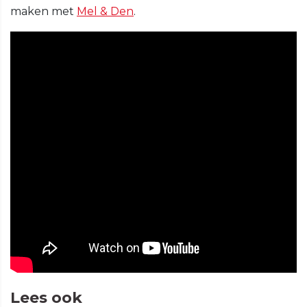
maken met
Mel & Den
.
Lees ook