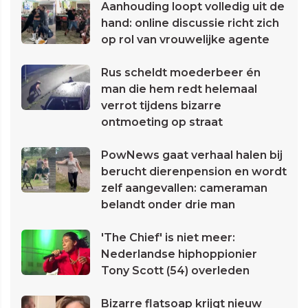
Aanhouding loopt volledig uit de
hand: online discussie richt zich
op rol van vrouwelijke agente
Rus scheldt moederbeer én
man die hem redt helemaal
verrot tijdens bizarre
ontmoeting op straat
PowNews gaat verhaal halen bij
berucht dierenpension en wordt
zelf aangevallen: cameraman
belandt onder drie man
'The Chief' is niet meer:
Nederlandse hiphoppionier
Tony Scott (54) overleden
Bizarre flatsoap krijgt nieuw