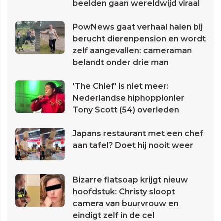
beelden gaan wereldwijd viraal
PowNews gaat verhaal halen bij
berucht dierenpension en wordt
zelf aangevallen: cameraman
belandt onder drie man
'The Chief' is niet meer:
Nederlandse hiphoppionier
Tony Scott (54) overleden
Japans restaurant met een chef
aan tafel? Doet hij nooit weer
Bizarre flatsoap krijgt nieuw
hoofdstuk: Christy sloopt
camera van buurvrouw en
eindigt zelf in de cel