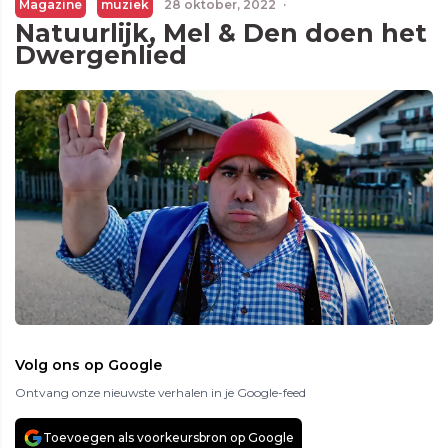
Magazine
muziek
28 oktober, 2022
·
Natuurlijk, Mel & Den doen het
Dwergenlied
Volg ons op Google
Ontvang onze nieuwste verhalen in je Google-feed
Toevoegen als voorkeursbron op Google