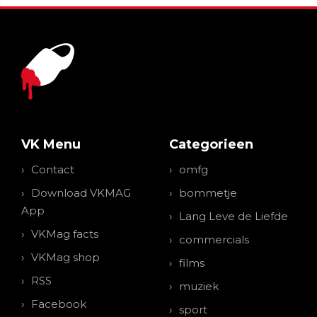
VK Menu
Categorieen
Contact
omfg
Download VKMAG
bommetje
App
Lang Leve de Liefde
VKMag facts
commercials
VKMag shop
films
RSS
muziek
Facebook
sport