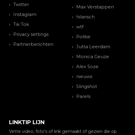
Twitter
Max Verstappen
Instagram
hilarisch
Tik Tok
wtf
Privacy settings
Politie
Partnerberichten
Jutta Leerdam
Monica Geuze
Alex Soze
nieuws
Slingshot
Parels
LINKTIP LIJN
Vette video, foto's of link gemaakt of gezien die op