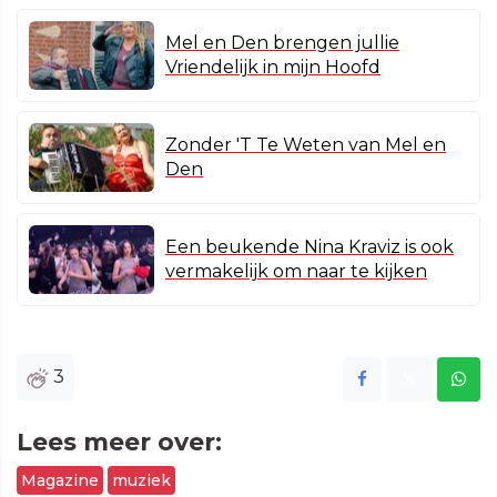
Mel en Den brengen jullie
Vriendelijk in mijn Hoofd
Zonder 'T Te Weten van Mel en
Den
Een beukende Nina Kraviz is ook
vermakelijk om naar te kijken
3
Lees meer over:
Magazine
muziek