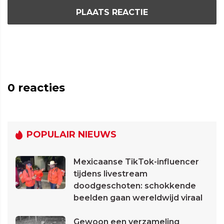
PLAATS REACTIE
0
reacties
POPULAIR NIEUWS
Mexicaanse TikTok-influencer
tijdens livestream
doodgeschoten: schokkende
beelden gaan wereldwijd viraal
Gewoon een verzameling