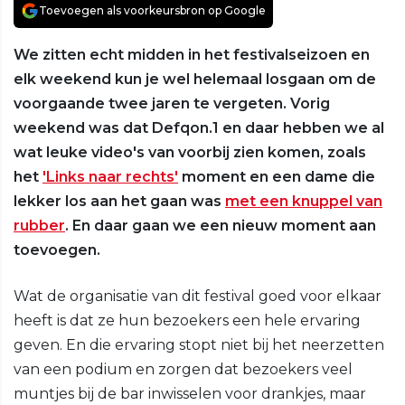
Toevoegen als voorkeursbron op Google
We zitten echt midden in het festivalseizoen en
elk weekend kun je wel helemaal losgaan om de
voorgaande twee jaren te vergeten. Vorig
weekend was dat Defqon.1 en daar hebben we al
wat leuke video's van voorbij zien komen, zoals
het
'Links naar rechts'
moment en een dame die
lekker los aan het gaan was
met een knuppel van
rubber
. En daar gaan we een nieuw moment aan
toevoegen.
Wat de organisatie van dit festival goed voor elkaar
heeft is dat ze hun bezoekers een hele ervaring
geven. En die ervaring stopt niet bij het neerzetten
van een podium en zorgen dat bezoekers veel
muntjes bij de bar inwisselen voor drankjes, maar