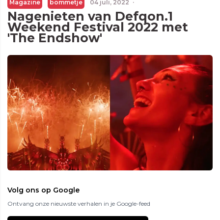
Magazine
bommetje
04 juli, 2022
·
Nagenieten van Defqon.1
Weekend Festival 2022 met
'The Endshow'
Volg ons op Google
Ontvang onze nieuwste verhalen in je Google-feed