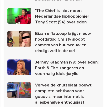
'The Chief' is niet meer:
Nederlandse hiphoppionier
Tony Scott (54) overleden
Bizarre flatsoap krijgt nieuw
hoofdstuk: Christy sloopt
camera van buurvrouw en
eindigt zelf in de cel
Jerney Kaagman (79) overleden:
Earth & Fire-zangeres en
voormalig Idols-jurylid
Verveelde knutselaar bouwt
complete achtbaan voor
goudvis, maar internet is
allesbehalve enthousiast