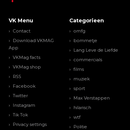
VK Menu
Categorieen
Contact
omfg
Download VKMAG
bommetje
App
Lang Leve de Liefde
VKMag facts
commercials
VKMag shop
films
RSS
muziek
Facebook
sport
Twitter
Max Verstappen
Instagram
hilarisch
Tik Tok
wtf
Privacy settings
Politie