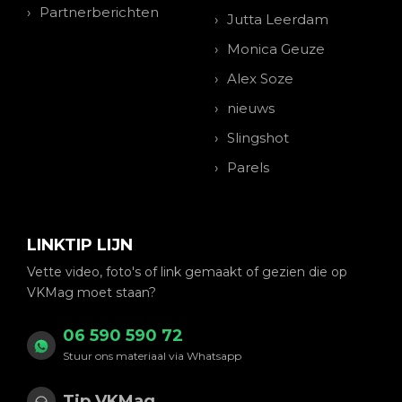
Partnerberichten
Jutta Leerdam
Monica Geuze
Alex Soze
nieuws
Slingshot
Parels
LINKTIP LIJN
Vette video, foto's of link gemaakt of gezien die op
VKMag moet staan?
06 590 590 72
Stuur ons materiaal via Whatsapp
Tip VKMag