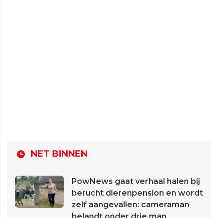
NET BINNEN
PowNews gaat verhaal halen bij
berucht dierenpension en wordt
zelf aangevallen: cameraman
belandt onder drie man