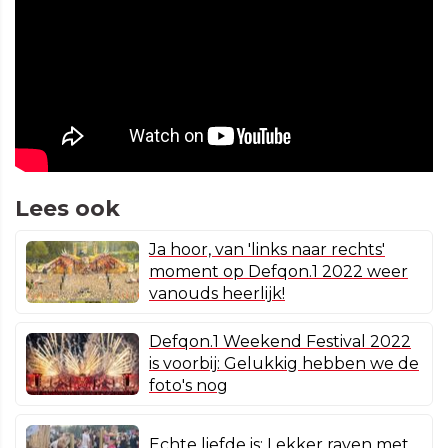
Lees ook
Ja hoor, van 'links naar rechts'
moment op Defqon.1 2022 weer
vanouds heerlijk!
Defqon.1 Weekend Festival 2022
is voorbij: Gelukkig hebben we de
foto's nog
Echte liefde is: Lekker raven met