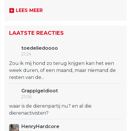
LEES MEER
LAATSTE REACTIES
toedeliedoooo
21:24
Zou ik mij hond zo terug krijgen kan het een
week duren, of een maand, maar niemand de
resten van de...
GrappigeIdioot
21:06
waar is de dierenpartij nu? en al die
dierenactivisten?
HenryHardcore