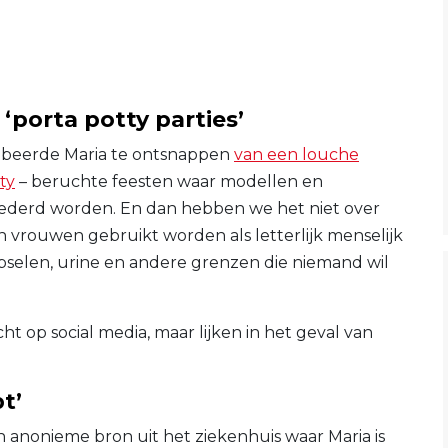
‘porta potty parties’
obeerde Maria te ontsnappen
van een louche
ty
– beruchte feesten waar modellen en
nederd worden. En dan hebben we het niet over
 vrouwen gebruikt worden als letterlijk menselijk
pselen, urine en andere grenzen die niemand wil
ht op social media, maar lijken in het geval van
t’
n anonieme bron uit het ziekenhuis waar Maria is