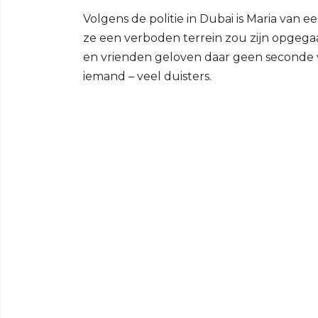
Volgens de politie in Dubai is Maria van
ze een verboden terrein zou zijn opgegaa
en vrienden geloven daar geen seconde van
iemand – veel duisters.