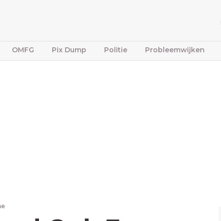
OMFG
Pix Dump
Politie
Probleemwijken
ne