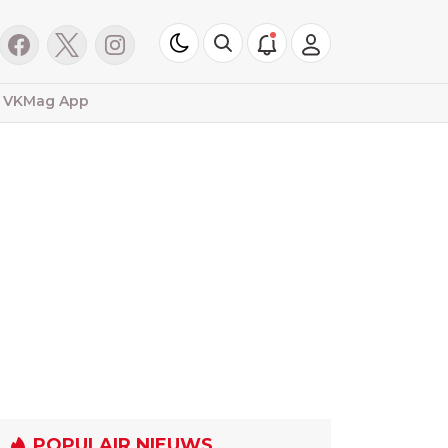
VKMag App
POPULAIR NIEUWS