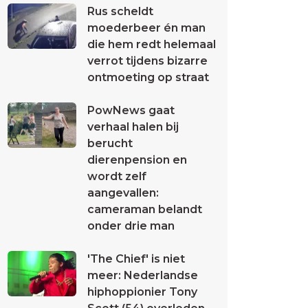
Rus scheldt
moederbeer én man
die hem redt helemaal
verrot tijdens bizarre
ontmoeting op straat
PowNews gaat
verhaal halen bij
berucht
dierenpension en
wordt zelf
aangevallen:
cameraman belandt
onder drie man
'The Chief' is niet
meer: Nederlandse
hiphoppionier Tony