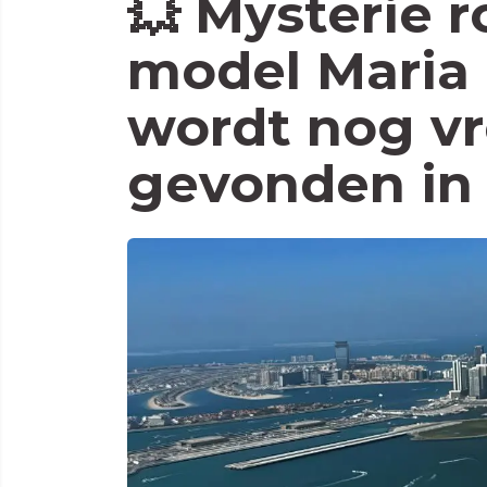
💥 Mysterie 
model Maria
wordt nog v
gevonden in 