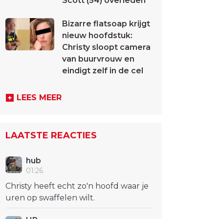
Scott (54) overleden
Bizarre flatsoap krijgt
nieuw hoofdstuk:
Christy sloopt camera
van buurvrouw en
eindigt zelf in de cel
LEES MEER
LAATSTE REACTIES
hub
01:26
Christy heeft echt zo'n hoofd waar je
uren op swaffelen wilt.