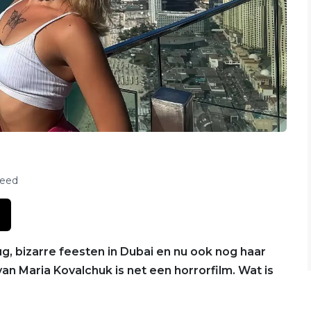
feed
 bizarre feesten in Dubai en nu ook nog haar
an Maria Kovalchuk is net een horrorfilm. Wat is