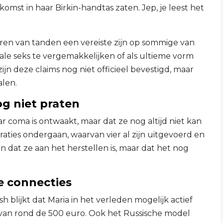
mst in haar Birkin-handtas zaten. Jep, je leest het
ren van tanden een vereiste zijn op sommige van
ale seks te vergemakkelijken of als ultieme vorm
ijn deze claims nog niet officieel bevestigd, maar
alen.
og niet praten
r coma is ontwaakt, maar dat ze nog altijd niet kan
aties ondergaan, waarvan vier al zijn uitgevoerd en
dat ze aan het herstellen is, maar dat het nog
e connecties
 blijkt dat Maria in het verleden mogelijk actief
n van rond de 500 euro. Ook het Russische model