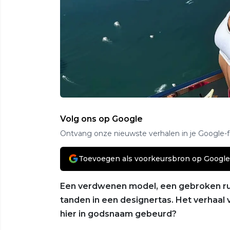
Volg ons op Google
Ontvang onze nieuwste verhalen in je Google-
Toevoegen als voorkeursbron op Google
Een verdwenen model, een gebroken rug,
tanden in een designertas. Het verhaal v
hier in godsnaam gebeurd?