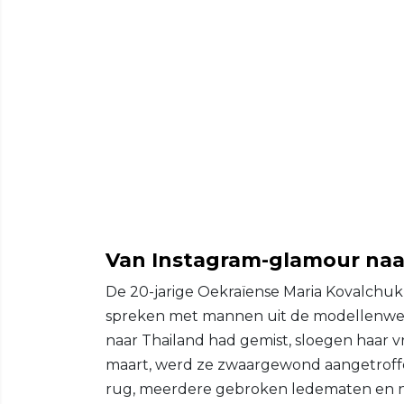
Van Instagram-glamour naa
De 20-jarige Oekraïense Maria Kovalchuk
spreken met mannen uit de modellenwere
naar Thailand had gemist, sloegen haar vr
maart, werd ze zwaargewond aangetroff
rug, meerdere gebroken ledematen en nie