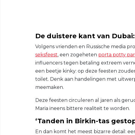
De duistere kant van Dubai: 
Volgens vrienden en Russische media pr
seksfeest
, een zogeheten
porta potty par
influencers tegen betaling extreem ver
een beetje kinky: op deze feesten zouden
toilet. Denk aan handelingen met uitwer
meemaken.
Deze feesten circuleren al jaren als geruc
Maria ineens bittere realiteit te worden.
‘Tanden in Birkin-tas gestop
En dan komt het meest bizarre detail: ee