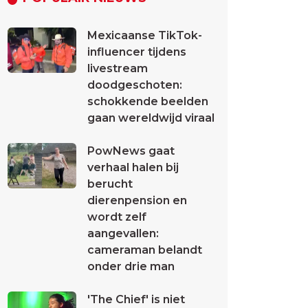
Mexicaanse TikTok-
influencer tijdens
livestream
doodgeschoten:
schokkende beelden
gaan wereldwijd viraal
PowNews gaat
verhaal halen bij
berucht
dierenpension en
wordt zelf
aangevallen:
cameraman belandt
onder drie man
'The Chief' is niet