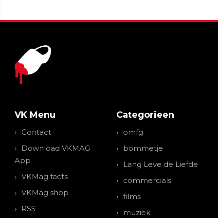
VK Menu
Categorieen
Contact
omfg
Download VKMAG
bommetje
App
Lang Leve de Liefde
VKMag facts
commercials
VKMag shop
films
RSS
muziek