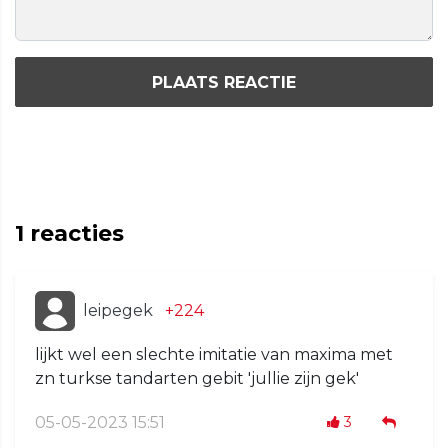
PLAATS REACTIE
1
reacties
leipegek
+224
lijkt wel een slechte imitatie van maxima met
zn turkse tandarten gebit 'jullie zijn gek'
05-05-2023 15:51
3