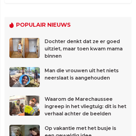
POPULAIR NIEUWS
Dochter denkt dat ze er goed
uitziet, maar toen kwam mama
binnen
Man die vrouwen uit het niets
neerslaat is aangehouden
Waarom de Marechaussee
ingreep in het vliegtuig: dit is het
verhaal achter de beelden
Op vakantie met het busje is
een geweldig idee