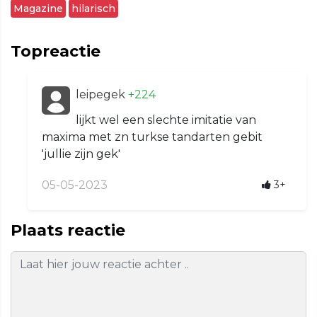
Magazine
hilarisch
Topreactie
leipegek
+224
lijkt wel een slechte imitatie van
maxima met zn turkse tandarten gebit
'jullie zijn gek'
05-05-2023
3+
Plaats reactie