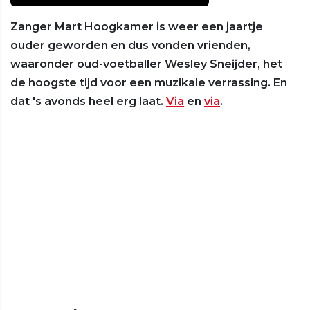
Zanger Mart Hoogkamer is weer een jaartje
ouder geworden en dus vonden vrienden,
waaronder oud-voetballer Wesley Sneijder, het
de hoogste tijd voor een muzikale verrassing. En
dat 's avonds heel erg laat.
Via
en
via
.