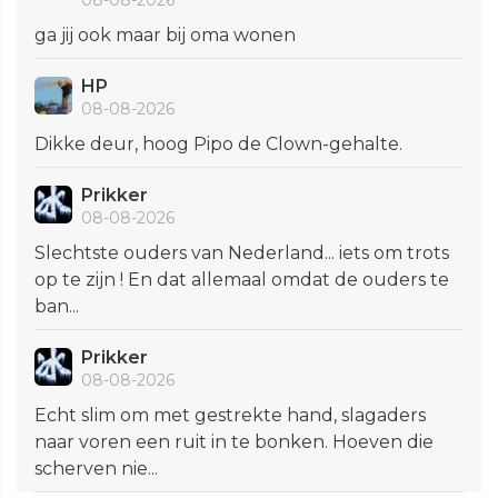
08-08-2026
ga jij ook maar bij oma wonen
HP
08-08-2026
Dikke deur, hoog Pipo de Clown-gehalte.
Prikker
08-08-2026
Slechtste ouders van Nederland... iets om trots
op te zijn ! En dat allemaal omdat de ouders te
ban...
Prikker
08-08-2026
Echt slim om met gestrekte hand, slagaders
naar voren een ruit in te bonken. Hoeven die
scherven nie...