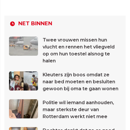
NET BINNEN
Twee vrouwen missen hun
vlucht en rennen het vliegveld
op om hun toestel alsnog te
halen
Kleuters zijn boos omdat ze
naar bed moeten en besluiten
gewoon bij oma te gaan wonen
Politie wil iemand aanhouden,
maar sterkste deur van
Rotterdam werkt niet mee