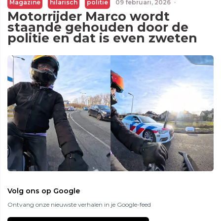
Magazine
hilarisch
politie
09 februari, 2026
·
Motorrijder Marco wordt
staande gehouden door de
politie en dat is even zweten
Volg ons op Google
Ontvang onze nieuwste verhalen in je Google-feed