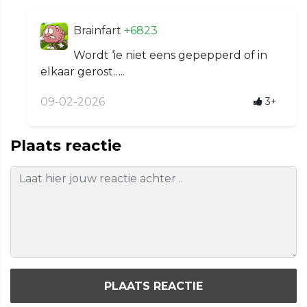
Brainfart
+6823
Wordt ‘ie niet eens gepepperd of in
elkaar gerost…..
09-02-2026
3+
Plaats reactie
PLAATS REACTIE