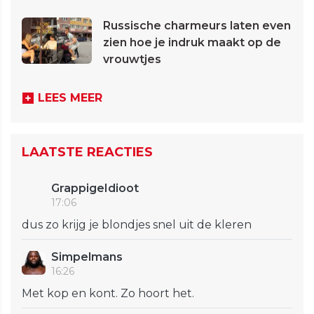
Russische charmeurs laten even
zien hoe je indruk maakt op de
vrouwtjes
LEES MEER
LAATSTE REACTIES
GrappigeIdioot
17:06
dus zo krijg je blondjes snel uit de kleren
Simpelmans
16:26
Met kop en kont. Zo hoort het.