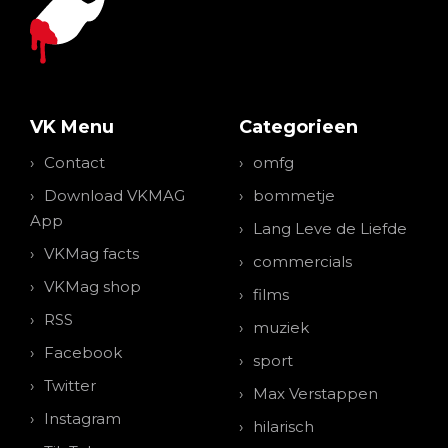
VK Menu
Categorieen
Contact
omfg
Download VKMAG
bommetje
App
Lang Leve de Liefde
VKMag facts
commercials
VKMag shop
films
RSS
muziek
Facebook
sport
Twitter
Max Verstappen
Instagram
hilarisch