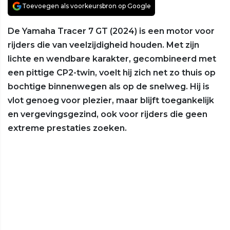
Toevoegen als voorkeursbron op Google
De Yamaha Tracer 7 GT (2024) is een motor voor
rijders die van veelzijdigheid houden. Met zijn
lichte en wendbare karakter, gecombineerd met
een pittige CP2-twin, voelt hij zich net zo thuis op
bochtige binnenwegen als op de snelweg. Hij is
vlot genoeg voor plezier, maar blijft toegankelijk
en vergevingsgezind, ook voor rijders die geen
extreme prestaties zoeken.