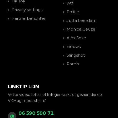
Tik Tok
wtf
Privacy settings
Politie
Partnerberichten
Jutta Leerdam
Monica Geuze
Alex Soze
nieuws
Slingshot
Parels
LINKTIP LIJN
Vette video, foto's of link gemaakt of gezien die op
VKMag moet staan?
06 590 590 72