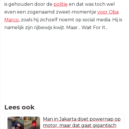
is gehouden door de
politie
en dat was toch wel
even een zogenaamd zweet-momentje
voor Oba
Marco
, zoals hij zichzelf noemt op social media. Hij is
namelijk zijn rijbewijs kwijt. Maar... Wait For It...
Lees ook
Man in Jakarta doet powernap op
motor, maar dat gaat gigantisch