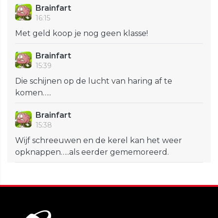
Brainfart
16:15
Met geld koop je nog geen klasse!
Brainfart
15:39
Die schijnen op de lucht van haring af te
komen…..
Brainfart
15:38
Wijf schreeuwen en de kerel kan het weer
opknappen…..als eerder gememoreerd.