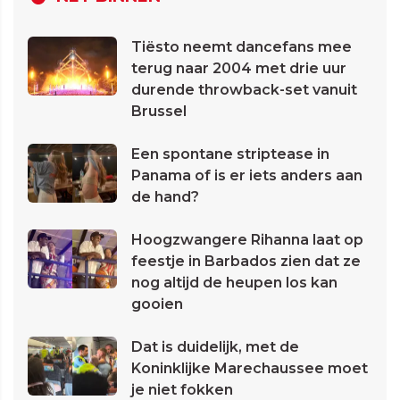
Tiësto neemt dancefans mee
terug naar 2004 met drie uur
durende throwback-set vanuit
Brussel
Een spontane striptease in
Panama of is er iets anders aan
de hand?
Hoogzwangere Rihanna laat op
feestje in Barbados zien dat ze
nog altijd de heupen los kan
gooien
Dat is duidelijk, met de
Koninklijke Marechaussee moet
je niet fokken