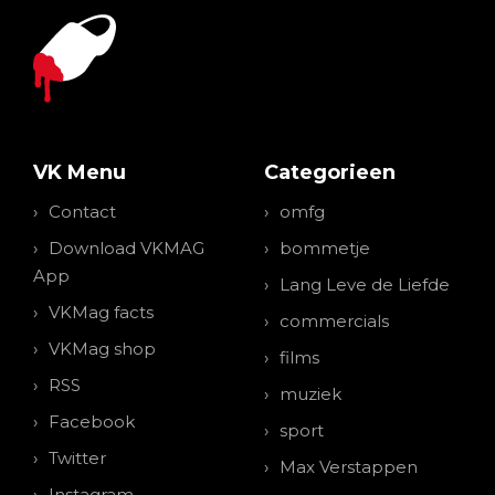
VK Menu
Categorieen
Contact
omfg
Download VKMAG
bommetje
App
Lang Leve de Liefde
VKMag facts
commercials
VKMag shop
films
RSS
muziek
Facebook
sport
Twitter
Max Verstappen
Instagram