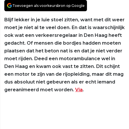
Toevoegen als voorkeursbron op Google
Blijf lekker in je luie stoel zitten, want met dit weer
moet je niet al te veel doen. En dat is waarschijnlijk
ook wat een verkeersregelaar in Den Haag heeft
gedacht. Of mensen die bordjes hadden moeten
plaatsen dat het beton nat is en dat je niet verder
moet rijden. Deed een motorambulance wel in
Den Haag en kwam ook vast te zitten. Dit schijnt
een motor te zijn van de rijopleiding, maar dit mag
dus absoluut niet gebeuren als er echt iemand
gereanimeerd moet worden.
Via
.