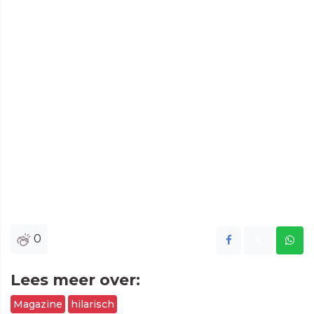
0
Lees meer over:
Magazine
hilarisch