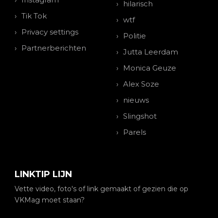
hilarisch
Tik Tok
wtf
Privacy settings
Politie
Partnerberichten
Jutta Leerdam
Monica Geuze
Alex Soze
nieuws
Slingshot
Parels
LINKTIP LIJN
Vette video, foto's of link gemaakt of gezien die op
VKMag moet staan?