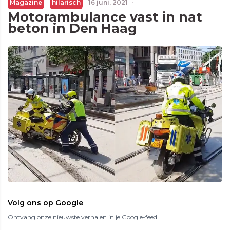
Magazine
hilarisch
16 juni, 2021
·
Motorambulance vast in nat
beton in Den Haag
Volg ons op Google
Ontvang onze nieuwste verhalen in je Google-feed