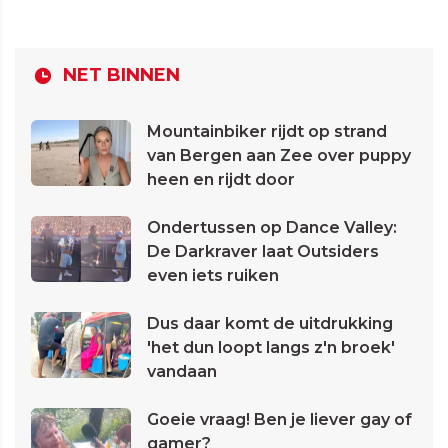
NET BINNEN
Mountainbiker rijdt op strand
van Bergen aan Zee over puppy
heen en rijdt door
Ondertussen op Dance Valley:
De Darkraver laat Outsiders
even iets ruiken
Dus daar komt de uitdrukking
'het dun loopt langs z'n broek'
vandaan
Goeie vraag! Ben je liever gay of
gamer?