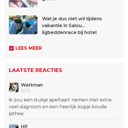
Wat je dus niet wil tijdens
vakantie in Salou...
ligbeddenrace bij hotel
LEES MEER
LAATSTE REACTIES
Wattman
01:15
ik zou een stukje apeltaart nemen met extra
veel slagroom en een heerlijk kopje koude
ijsthee
HP