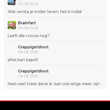
09-08-2026
Wat versta je onder leven, het is India!
Brainfart
09-08-2026
Leeft die vrouw nog?
GrappigeIdioot
09-08-2026
alles kan kapot!
GrappigeIdioot
09-08-2026
heel veel triest denk ik. kan ook ietsje meer zijn