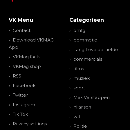
VK Menu
Categorieen
Contact
omfg
Download VKMAG
bommetje
App
Lang Leve de Liefde
VKMag facts
commercials
VKMag shop
films
RSS
muziek
Facebook
sport
Twitter
Max Verstappen
Instagram
hilarisch
Tik Tok
wtf
Privacy settings
Politie