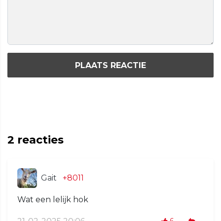
PLAATS REACTIE
2
reacties
Gait
+8011
Wat een lelijk hok