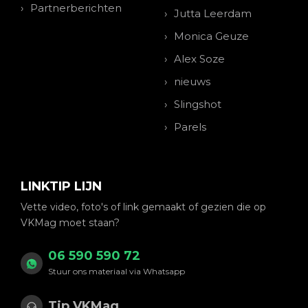
Partnerberichten
Jutta Leerdam
Monica Geuze
Alex Soze
nieuws
Slingshot
Parels
LINKTIP LIJN
Vette video, foto's of link gemaakt of gezien die op
VKMag moet staan?
06 590 590 72
Stuur ons materiaal via Whatsapp
Tip VKMag