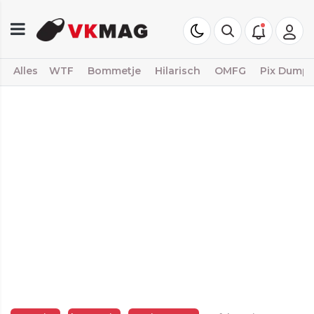
Alles
WTF
Bommetje
Hilarisch
OMFG
Pix Dump