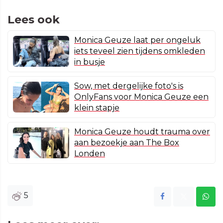
Lees ook
Monica Geuze laat per ongeluk
iets teveel zien tijdens omkleden
in busje
Sow, met dergelijke foto's is
OnlyFans voor Monica Geuze een
klein stapje
Monica Geuze houdt trauma over
aan bezoekje aan The Box
Londen
5