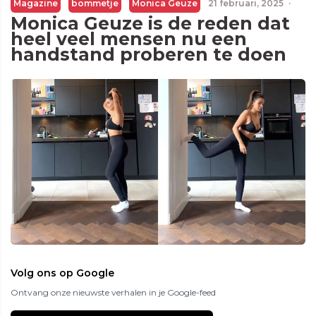
Magazine
bommetje
Monica Geuze
21 februari, 2025
·
Monica Geuze is de reden dat
heel veel mensen nu een
handstand proberen te doen
Volg ons op Google
Ontvang onze nieuwste verhalen in je Google-feed