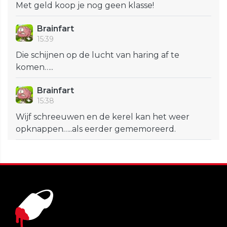
Met geld koop je nog geen klasse!
Brainfart
15:39
Die schijnen op de lucht van haring af te
komen…..
Brainfart
15:38
Wijf schreeuwen en de kerel kan het weer
opknappen…..als eerder gememoreerd.