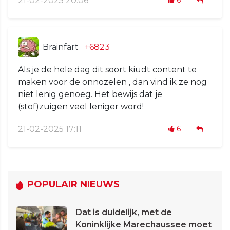
21-02-2025 20:06
6
Brainfart
+6823
Als je de hele dag dit soort kiudt content te
maken voor de onnozelen , dan vind ik ze nog
niet lenig genoeg. Het bewijs dat je
(stof)zuigen veel leniger word!
21-02-2025 17:11
6
POPULAIR NIEUWS
Dat is duidelijk, met de
Koninklijke Marechaussee moet