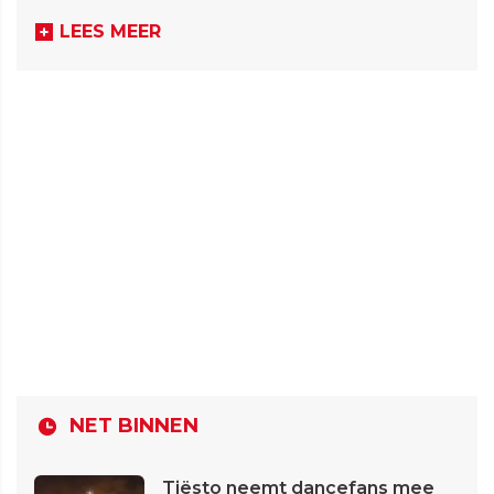
LEES MEER
NET BINNEN
Tiësto neemt dancefans mee