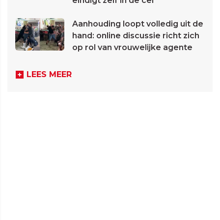
eindigt zelf in de cel
Aanhouding loopt volledig uit de
hand: online discussie richt zich
op rol van vrouwelijke agente
LEES MEER