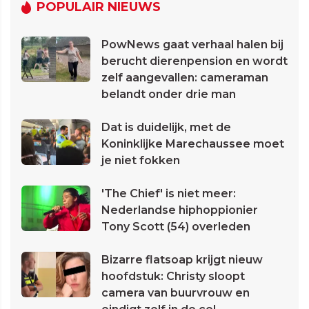
POPULAIR NIEUWS
PowNews gaat verhaal halen bij
berucht dierenpension en wordt
zelf aangevallen: cameraman
belandt onder drie man
Dat is duidelijk, met de
Koninklijke Marechaussee moet
je niet fokken
'The Chief' is niet meer:
Nederlandse hiphoppionier
Tony Scott (54) overleden
Bizarre flatsoap krijgt nieuw
hoofdstuk: Christy sloopt
camera van buurvrouw en