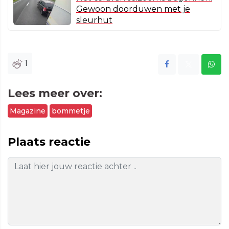
Gewoon doorduwen met je
sleurhut
1
Lees meer over:
Magazine
bommetje
Plaats reactie