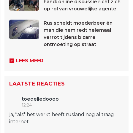
hand: online discussie richt zich
op rol van vrouwelijke agente
Rus scheldt moederbeer én
man die hem redt helemaal
verrot tijdens bizarre
ontmoeting op straat
LEES MEER
LAATSTE REACTIES
toedeliedoooo
12:24
ja, *als* het werkt heeft rusland nog al traag
internet