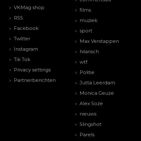
VKMag shop
films
RSS
muziek
Facebook
sport
Twitter
Max Verstappen
Instagram
hilarisch
Tik Tok
wtf
Privacy settings
Politie
Partnerberichten
Jutta Leerdam
Monica Geuze
Alex Soze
nieuws
Slingshot
Parels