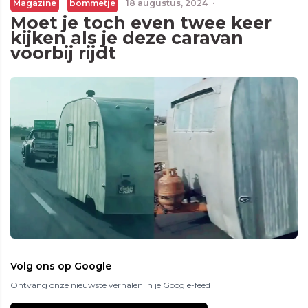
Magazine
bommetje
18 augustus, 2024
·
Moet je toch even twee keer
kijken als je deze caravan
voorbij rijdt
Volg ons op Google
Ontvang onze nieuwste verhalen in je Google-feed