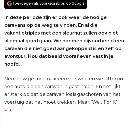
Toevoegen als voorkeursbron op Google
In deze periode zijn er ook weer de nodige
caravans op de weg te vinden. En al die
vakantietripjes met een sleurhut zullen ook niet
allemaal goed gaan. We noemen bijvoorbeeld een
caravan die niet goed aangekoppeld is en zelf op
avontuur. Hou dat beeld vooraf even vast in je
hoofd.
Nemen wij je mee naar een snelweg en we zitten in
een auto die een caravan in gaat halen. En het lijkt
er sterk op dat de caravan los is geschoten van het
voertuig dat het moet trekken. Maar, 'Wait For It'.
Via
.