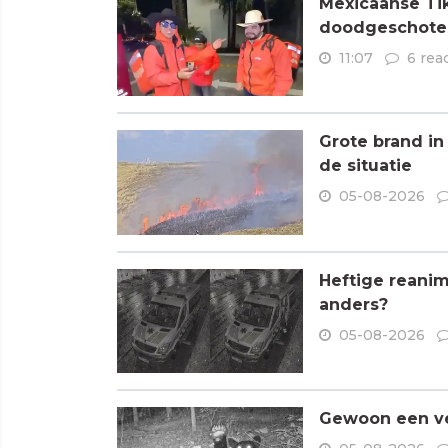
Mexicaanse Tik
doodgeschoten
11:07
6 rea
Grote brand in
de situatie
05-08-2026
Heftige reanim
anders?
05-08-2026
Gewoon een ve