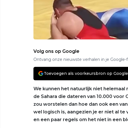
Volg ons op Google
Ontvang onze nieuwste verhalen in je Google-
Toevoegen als voorkeursbron op Google
We kunnen het natuurlijk niet helemaal 
de Sahara die dateren van 10.000 voor C
zou worstelen dan hoe dan ook een van
wel logisch is, aangezien je er niet al
en een paar regels om het niet in een b