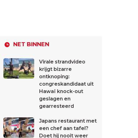
NET BINNEN
Virale strandvideo
krijgt bizarre
ontknoping:
congreskandidaat uit
Hawaï knock-out
geslagen en
gearresteerd
Japans restaurant met
een chef aan tafel?
Doet hij nooit weer