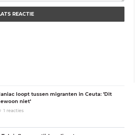
ATS REACTIE
aniac loopt tussen migranten in Ceuta: 'Dit
gewoon niet'
1 reacties