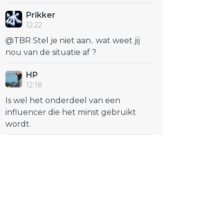
Prikker
12:22
@TBR Stel je niet aan.. wat weet jij
nou van de situatie af ?
HP
12:18
Is wel het onderdeel van een
influencer die het minst gebruikt
wordt.