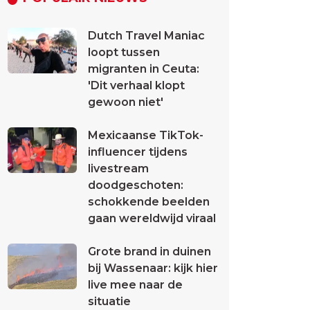
Dutch Travel Maniac
loopt tussen
migranten in Ceuta:
'Dit verhaal klopt
gewoon niet'
Mexicaanse TikTok-
influencer tijdens
livestream
doodgeschoten:
schokkende beelden
gaan wereldwijd viraal
Grote brand in duinen
bij Wassenaar: kijk hier
live mee naar de
situatie