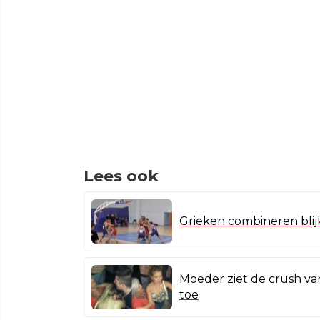
Lees ook
Grieken combineren blij
Moeder ziet de crush van
toe