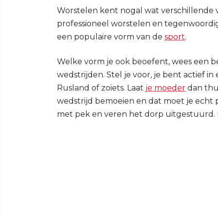
Worstelen kent nogal wat verschillende v
professioneel worstelen en tegenwoordig
een populaire vorm van de
sport
.
Welke vorm je ook beoefent, wees een be
wedstrijden. Stel je voor, je bent actief 
Rusland of zoiets. Laat
je moeder
dan thui
wedstrijd bemoeien en dat moet je echt 
met pek en veren het dorp uitgestuurd. D