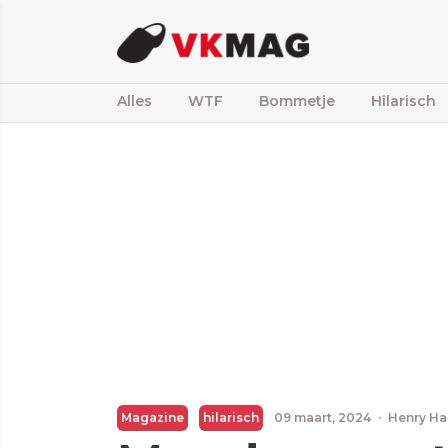
Alles
WTF
Bommetje
Hilarisch
Magazine
hilarisch
09 maart, 2024
·
Henry Ha