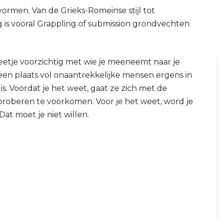
ormen. Van de Grieks-Romeinse stijl tot
 is vooral Grappling of submission grondvechten
etje voorzichtig met wie je meeneemt naar je
in een plaats vol onaantrekkelijke mensen ergens in
s. Voordat je het weet, gaat ze zich met de
proberen te voorkomen. Voor je het weet, word je
at moet je niet willen.