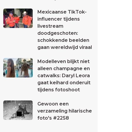
Mexicaanse TikTok-
influencer tijdens
livestream
doodgeschoten:
schokkende beelden
gaan wereldwijd viraal
Modelleven blijkt niet
alleen champagne en
catwalks: Daryl Leora
gaat keihard onderuit
tijdens fotoshoot
Gewoon een
verzameling hilarische
foto's #2258