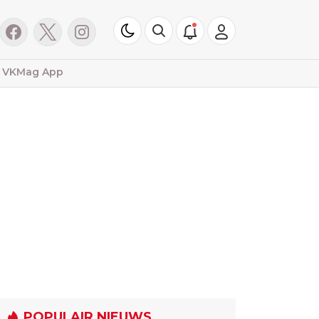
VKMag App
POPULAIR NIEUWS