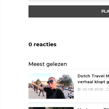
PLA
0
reacties
Meest gelezen
Dutch Travel M
verhaal klopt 
05-08-2026