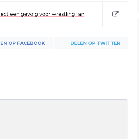
rect een gevolg voor wrestling fan
LEN OP FACEBOOK
DELEN OP TWITTER