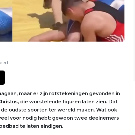
feed
nagaan, maar er zijn rotstekeningen gevonden in
hristus, die worstelende figuren laten zien. Dat
 de oudste sporten ter wereld maken. Wat ook
 te veel voor nodig hebt: gewoon twee deelnemers
loedbad te laten eindigen.