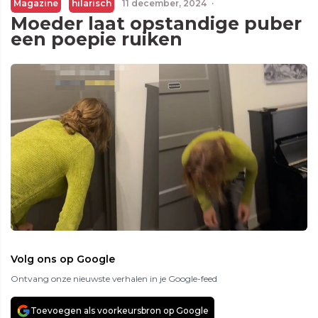
Magazine
hilarisch
11 december, 2024
·
Moeder laat opstandige puber
een poepie ruiken
Volg ons op Google
Ontvang onze nieuwste verhalen in je Google-feed
Toevoegen als voorkeursbron op Google