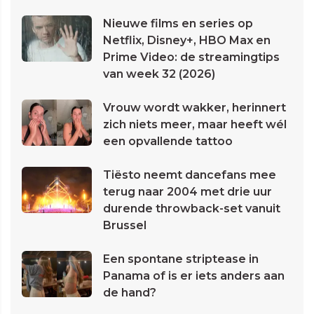
Nieuwe films en series op
Netflix, Disney+, HBO Max en
Prime Video: de streamingtips
van week 32 (2026)
Vrouw wordt wakker, herinnert
zich niets meer, maar heeft wél
een opvallende tattoo
Tiësto neemt dancefans mee
terug naar 2004 met drie uur
durende throwback-set vanuit
Brussel
Een spontane striptease in
Panama of is er iets anders aan
de hand?