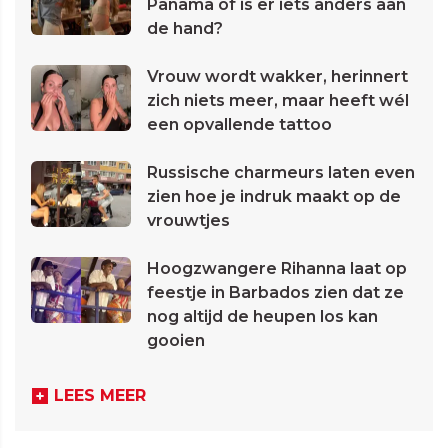
Panama of is er iets anders aan
de hand?
Vrouw wordt wakker, herinnert
zich niets meer, maar heeft wél
een opvallende tattoo
Russische charmeurs laten even
zien hoe je indruk maakt op de
vrouwtjes
Hoogzwangere Rihanna laat op
feestje in Barbados zien dat ze
nog altijd de heupen los kan
gooien
LEES MEER