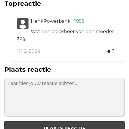
Topreactie
HenkPowerbank
+1952
Wat een crackhoer van een moeder
zeg
11-12-2024
7+
Plaats reactie
PLAATS REACTIE