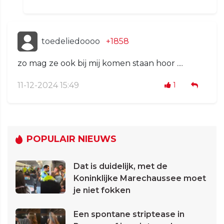
toedeliedoooo
+1858
zo mag ze ook bij mij komen staan hoor ....
11-12-2024 15:49
1
POPULAIR NIEUWS
Dat is duidelijk, met de
Koninklijke Marechaussee moet
je niet fokken
Een spontane striptease in