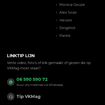
Monica Geuze
Alex Soze
nieuws
Slingshot
Parels
LINKTIP LIJN
Vette video, foto's of link gemaakt of gezien die op
VKMag moet staan?
06 590 590 72
Stuur ons materiaal via Whatsapp
Tip VKMag