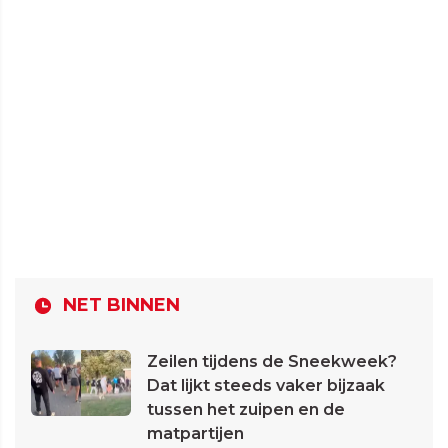
NET BINNEN
Zeilen tijdens de Sneekweek?
Dat lijkt steeds vaker bijzaak
tussen het zuipen en de
matpartijen