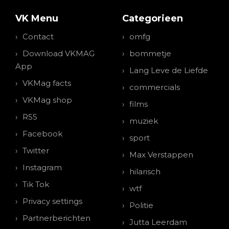
VK Menu
Categorieen
Contact
omfg
Download VKMAG
bommetje
App
Lang Leve de Liefde
VKMag facts
commercials
VKMag shop
films
RSS
muziek
Facebook
sport
Twitter
Max Verstappen
Instagram
hilarisch
Tik Tok
wtf
Privacy settings
Politie
Partnerberichten
Jutta Leerdam