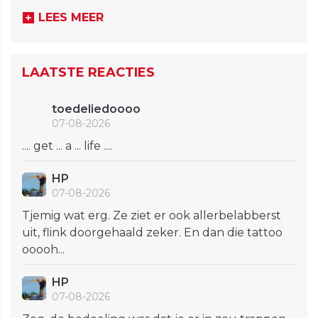
LEES MEER
LAATSTE REACTIES
toedeliedoooo
07-08-2026
.... get ... a ... life ....
HP
07-08-2026
Tjemig wat erg. Ze ziet er ook allerbelabberst
uit, flink doorgehaald zeker. En dan die tattoo
ooooh...
HP
07-08-2026