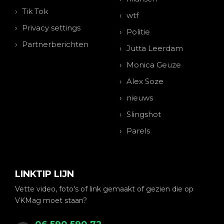
Tik Tok
wtf
Privacy settings
Politie
Partnerberichten
Jutta Leerdam
Monica Geuze
Alex Soze
nieuws
Slingshot
Parels
LINKTIP LIJN
Vette video, foto's of link gemaakt of gezien die op
VKMag moet staan?