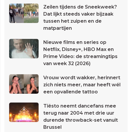
Zeilen tijdens de Sneekweek?
Dat lijkt steeds vaker bijzaak
tussen het zuipen en de
matpartijen
Nieuwe films en series op
Netflix, Disney+, HBO Max en
Prime Video: de streamingtips
van week 32 (2026)
Vrouw wordt wakker, herinnert
zich niets meer, maar heeft wél
een opvallende tattoo
Tiësto neemt dancefans mee
terug naar 2004 met drie uur
durende throwback-set vanuit
Brussel