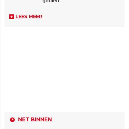
gooien
LEES MEER
NET BINNEN