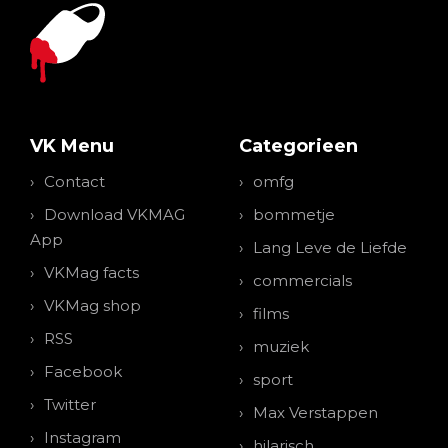
VK Menu
Categorieen
Contact
omfg
Download VKMAG
bommetje
App
Lang Leve de Liefde
VKMag facts
commercials
VKMag shop
films
RSS
muziek
Facebook
sport
Twitter
Max Verstappen
Instagram
hilarisch