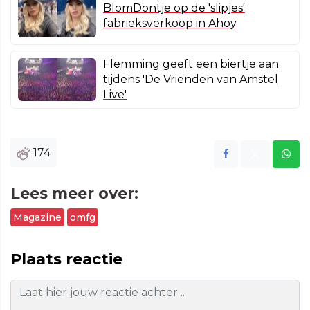
BlomDontje op de 'slipjes'
fabrieksverkoop in Ahoy
Flemming geeft een biertje aan
tijdens 'De Vrienden van Amstel
Live'
174
Lees meer over:
Magazine
omfg
Plaats reactie