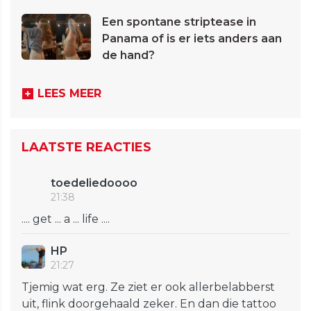
Een spontane striptease in
Panama of is er iets anders aan
de hand?
LEES MEER
LAATSTE REACTIES
toedeliedoooo
21:38
.... get ... a ... life ....
HP
21:27
Tjemig wat erg. Ze ziet er ook allerbelabberst
uit, flink doorgehaald zeker. En dan die tattoo