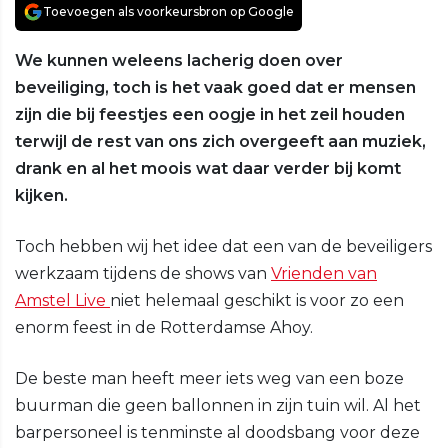
Toevoegen als voorkeursbron op Google
We kunnen weleens lacherig doen over
beveiliging, toch is het vaak goed dat er mensen
zijn die bij feestjes een oogje in het zeil houden
terwijl de rest van ons zich overgeeft aan muziek,
drank en al het moois wat daar verder bij komt
kijken.
Toch hebben wij het idee dat een van de beveiligers
werkzaam tijdens de shows van
Vrienden van
Amstel Live
niet helemaal geschikt is voor zo een
enorm feest in de Rotterdamse Ahoy.
De beste man heeft meer iets weg van een boze
buurman die geen ballonnen in zijn tuin wil. Al het
barpersoneel is tenminste al doodsbang voor deze