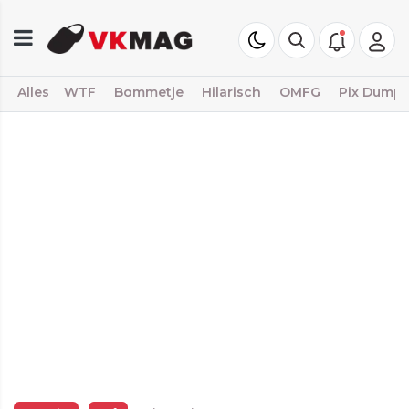
Alles
WTF
Bommetje
Hilarisch
OMFG
Pix Dump