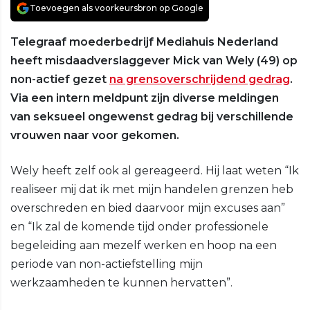
Toevoegen als voorkeursbron op Google
Telegraaf moederbedrijf Mediahuis Nederland
heeft misdaadverslaggever Mick van Wely (49) op
non-actief gezet
na grensoverschrijdend gedrag
.
Via een intern meldpunt zijn diverse meldingen
van seksueel ongewenst gedrag bij verschillende
vrouwen naar voor gekomen.
Wely heeft zelf ook al gereageerd. Hij laat weten “Ik
realiseer mij dat ik met mijn handelen grenzen heb
overschreden en bied daarvoor mijn excuses aan”
en “Ik zal de komende tijd onder professionele
begeleiding aan mezelf werken en hoop na een
periode van non-actiefstelling mijn
werkzaamheden te kunnen hervatten”.