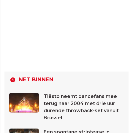
NET BINNEN
Tiësto neemt dancefans mee
terug naar 2004 met drie uur
durende throwback-set vanuit
Brussel
Een spontane striptease in