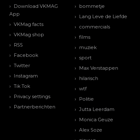
Download VKMAG
bommetje
App
Lang Leve de Liefde
VKMag facts
commercials
VKMag shop
films
RSS
muziek
Facebook
sport
Twitter
Max Verstappen
Instagram
hilarisch
Tik Tok
wtf
Privacy settings
Politie
Partnerberichten
Jutta Leerdam
Monica Geuze
Alex Soze