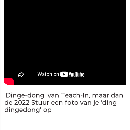
'Dinge-dong' van Teach-In, maar dan
de 2022 Stuur een foto van je 'ding-
dingedong' op