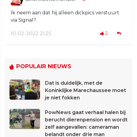
Ik neem aan dat hij alleen dickpics verstuurt
via Signal?
10-02-2022 21:25
2
POPULAIR NIEUWS
Dat is duidelijk, met de
Koninklijke Marechaussee moet
je niet fokken
PowNews gaat verhaal halen bij
berucht dierenpension en wordt
zelf aangevallen: cameraman
belandt onder drie man