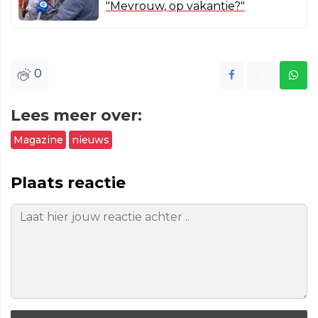
"Mevrouw, op vakantie?"
0
Lees meer over:
Magazine
nieuws
Plaats reactie