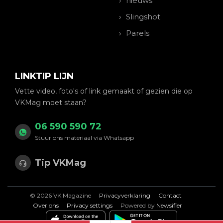
nieuws
Slingshot
Parels
LINKTIP LIJN
Vette video, foto's of link gemaakt of gezien die op
VKMag moet staan?
06 590 590 72
Stuur ons materiaal via Whatsapp
Tip VKMag
© 2026 VK Magazine
Privacyverklaring
Contact
Over ons
Privacy settings
Powered by
Newsifier