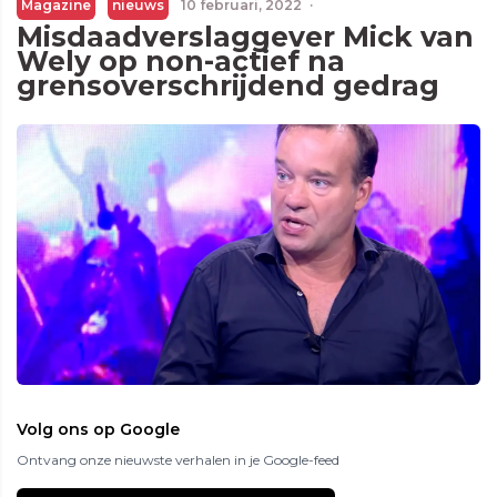
Magazine
nieuws
10 februari, 2022
·
Misdaadverslaggever Mick van
Wely op non-actief na
grensoverschrijdend gedrag
Volg ons op Google
Ontvang onze nieuwste verhalen in je Google-feed