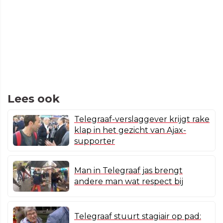
Lees ook
Telegraaf-verslaggever krijgt rake
klap in het gezicht van Ajax-
supporter
Man in Telegraaf jas brengt
andere man wat respect bij
Telegraaf stuurt stagiair op pad: