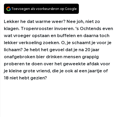
Toevoegen als voorkeursbron op Google
Lekker he dat warme weer? Nee joh, niet zo
klagen. Tropenrooster invoeren. 's Ochtends even
wat vroeger opstaan en buffelen en daarna toch
lekker verkoeling zoeken. O, je schaamt je voor je
lichaam? Je hebt het gevoel dat je na 20 jaar
onafgebroken bier drinken mensen grappig
proberen te doen over het geweekte afdak voor
je kleine grote vriend, die je ook al een jaartje of
18 niet hebt gezien?