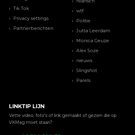
hilarisch
Tik Tok
wtf
Privacy settings
Politie
Partnerberichten
Jutta Leerdam
Monica Geuze
Alex Soze
nieuws
Slingshot
Parels
LINKTIP LIJN
Vette video, foto's of link gemaakt of gezien die op
VKMag moet staan?