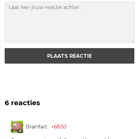
PLAATS REACTIE
6
reacties
Brainfart
+6830