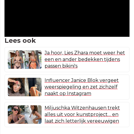
Lees ook
Ja hoor, Lies Zhara moet weer het
een en ander bedekken tijdens
passen bikini's
Influencer Janice Blok vergeet
weerspiegeling en zet zichzelf
naakt op Instagram
Miljuschka Witzenhausen trekt
alles uit voor kunstproject… en
laat zich letterlijk vereeuwigen