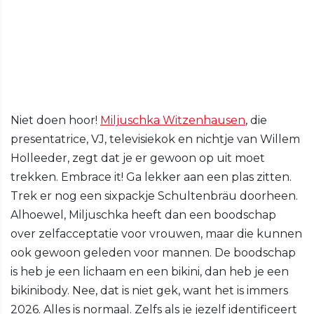
Niet doen hoor!
Miljuschka Witzenhausen
, die
presentatrice, VJ, televisiekok en nichtje van Willem
Holleeder, zegt dat je er gewoon op uit moet
trekken. Embrace it! Ga lekker aan een plas zitten.
Trek er nog een sixpackje Schultenbräu doorheen.
Alhoewel, Miljuschka heeft dan een boodschap
over zelfacceptatie voor vrouwen, maar die kunnen
ook gewoon geleden voor mannen. De boodschap
is heb je een lichaam en een bikini, dan heb je een
bikinibody. Nee, dat is niet gek, want het is immers
2026. Alles is normaal. Zelfs als je jezelf identificeert