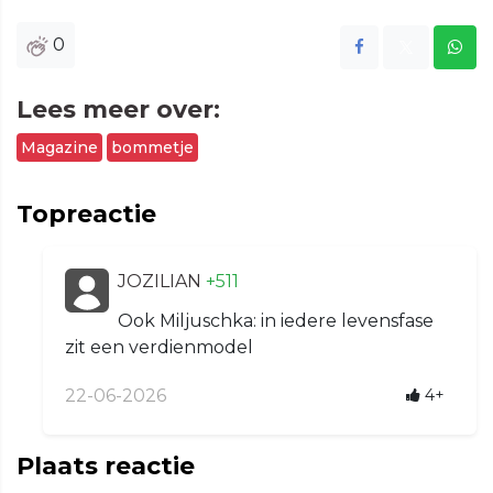
0
Lees meer over:
Magazine
bommetje
Topreactie
JOZILIAN
+511
Ook Miljuschka: in iedere levensfase
zit een verdienmodel
22-06-2026
4+
Plaats reactie