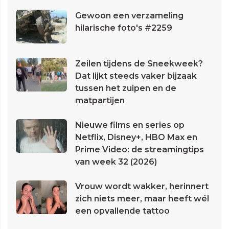
Gewoon een verzameling
hilarische foto's #2259
Zeilen tijdens de Sneekweek?
Dat lijkt steeds vaker bijzaak
tussen het zuipen en de
matpartijen
Nieuwe films en series op
Netflix, Disney+, HBO Max en
Prime Video: de streamingtips
van week 32 (2026)
Vrouw wordt wakker, herinnert
zich niets meer, maar heeft wél
een opvallende tattoo