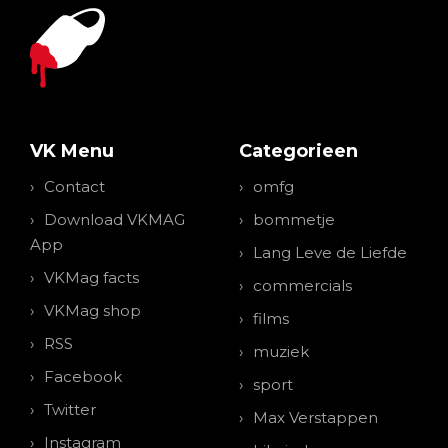
VK Menu
Categorieen
Contact
omfg
Download VKMAG
bommetje
App
Lang Leve de Liefde
VKMag facts
commercials
VKMag shop
films
RSS
muziek
Facebook
sport
Twitter
Max Verstappen
Instagram