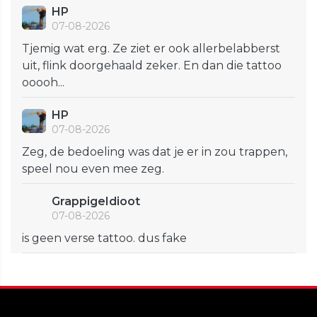
HP
07-08-2026
Tjemig wat erg. Ze ziet er ook allerbelabberst
uit, flink doorgehaald zeker. En dan die tattoo
ooooh...
HP
07-08-2026
Zeg, de bedoeling was dat je er in zou trappen,
speel nou even mee zeg.
GrappigeIdioot
07-08-2026
is geen verse tattoo. dus fake