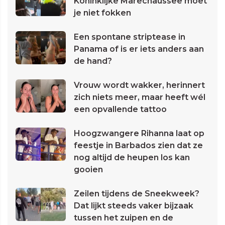
Koninklijke Marechaussee moet
je niet fokken
Een spontane striptease in
Panama of is er iets anders aan
de hand?
Vrouw wordt wakker, herinnert
zich niets meer, maar heeft wél
een opvallende tattoo
Hoogzwangere Rihanna laat op
feestje in Barbados zien dat ze
nog altijd de heupen los kan
gooien
Zeilen tijdens de Sneekweek?
Dat lijkt steeds vaker bijzaak
tussen het zuipen en de