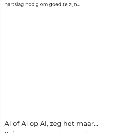
hartslag nodig om goed te zijn…
AI of AI op AI, zeg het maar...