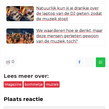
Natuurlijk kun jij je drankje over
de laptop van de DJ gieten, zodat
de muziek stopt
We waarderen hoe je denkt, maar
deze mensen genieten gewoon
van de muziek, toch?
0
Lees meer over:
Magazine
bommetje
muziek
Plaats reactie