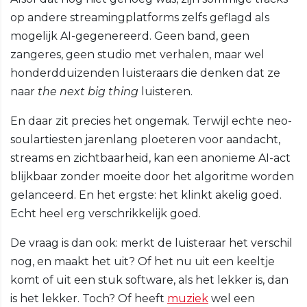
op andere streamingplatforms zelfs geflagd als
mogelijk AI-gegenereerd. Geen band, geen
zangeres, geen studio met verhalen, maar wel
honderdduizenden luisteraars die denken dat ze
naar
the next big thing
luisteren.
En daar zit precies het ongemak. Terwijl echte neo-
soulartiesten jarenlang ploeteren voor aandacht,
streams en zichtbaarheid, kan een anonieme AI-act
blijkbaar zonder moeite door het algoritme worden
gelanceerd. En het ergste: het klinkt akelig goed.
Echt heel erg verschrikkelijk goed.
De vraag is dan ook: merkt de luisteraar het verschil
nog, en maakt het uit? Of het nu uit een keeltje
komt of uit een stuk software, als het lekker is, dan
is het lekker. Toch? Of heeft
muziek
wel een