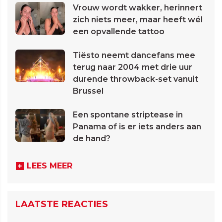
Vrouw wordt wakker, herinnert
zich niets meer, maar heeft wél
een opvallende tattoo
Tiësto neemt dancefans mee
terug naar 2004 met drie uur
durende throwback-set vanuit
Brussel
Een spontane striptease in
Panama of is er iets anders aan
de hand?
LEES MEER
LAATSTE REACTIES