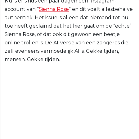
Nu is er sinds een paar dagen een Instagram-
account van “
Sienna Rose
” en dit voelt allesbehalve
authentiek. Het issue is alleen dat niemand tot nu
toe heeft geclaimd dat het hier gaat om de “echte”
Sienna Rose, of dat ook dit gewoon een beetje
online trollen is. De AI-versie van een zangeres die
zelf eveneens vermoedelijk AI is. Gekke tijden,
mensen. Gekke tijden.