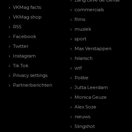
VKMag facts
commercials
VKMag shop
films
RSS
muziek
Facebook
sport
Twitter
Max Verstappen
Instagram
hilarisch
Tik Tok
wtf
Privacy settings
Politie
Partnerberichten
Jutta Leerdam
Monica Geuze
Alex Soze
nieuws
Slingshot