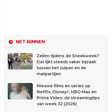
NET BINNEN
Zeilen tijdens de Sneekweek?
Dat lijkt steeds vaker bijzaak
tussen het zuipen en de
matpartijen
Nieuwe films en series op
Netflix, Disney+, HBO Max en
Prime Video: de streamingtips
van week 32 (2026)