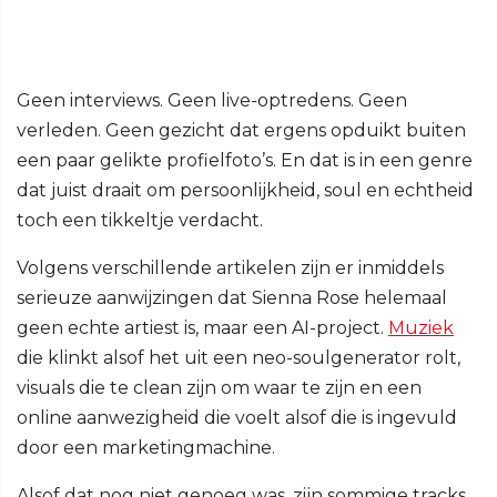
Geen interviews. Geen live-optredens. Geen
verleden. Geen gezicht dat ergens opduikt buiten
een paar gelikte profielfoto’s. En dat is in een genre
dat juist draait om persoonlijkheid, soul en echtheid
toch een tikkeltje verdacht.
Volgens verschillende artikelen zijn er inmiddels
serieuze aanwijzingen dat Sienna Rose helemaal
geen echte artiest is, maar een AI-project.
Muziek
die klinkt alsof het uit een neo-soulgenerator rolt,
visuals die te clean zijn om waar te zijn en een
online aanwezigheid die voelt alsof die is ingevuld
door een marketingmachine.
Alsof dat nog niet genoeg was, zijn sommige tracks