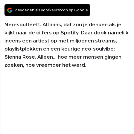
Toevoegen als voorkeursbron op Google
Neo-soul leeft. Althans, dat zou je denken als je
kijkt naar de cijfers op Spotify. Daar dook namelijk
ineens een artiest op met miljoenen streams,
playlistplekken en een keurige neo-soulvibe:
Sienna Rose. Alleen… hoe meer mensen gingen
zoeken, hoe vreemder het werd.