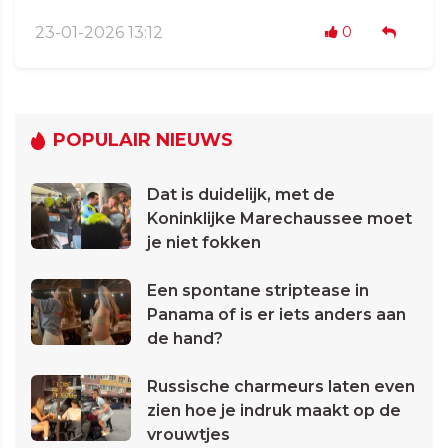
23-01-2026 13:12
0
POPULAIR NIEUWS
Dat is duidelijk, met de
Koninklijke Marechaussee moet
je niet fokken
Een spontane striptease in
Panama of is er iets anders aan
de hand?
Russische charmeurs laten even
zien hoe je indruk maakt op de
vrouwtjes