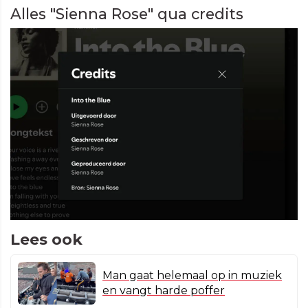
Alles "Sienna Rose" qua credits
Lees ook
Man gaat helemaal op in muziek
en vangt harde poffer