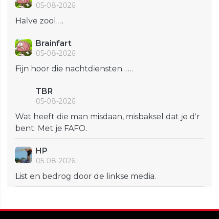
05-08-2026
Halve zool….
Brainfart
05-08-2026
Fijn hoor die nachtdiensten……
TBR
05-08-2026
Wat heeft die man misdaan, misbaksel dat je d'r
bent. Met je FAFO.
HP
05-08-2026
List en bedrog door de linkse media.