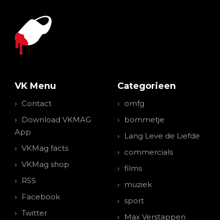
VK Menu
Categorieen
Contact
omfg
Download VKMAG
bommetje
App
Lang Leve de Liefde
VKMag facts
commercials
VKMag shop
films
RSS
muziek
Facebook
sport
Twitter
Max Verstappen