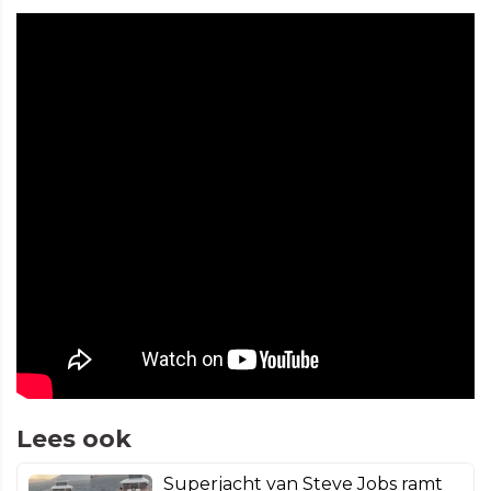
Lees ook
Superjacht van Steve Jobs ramt