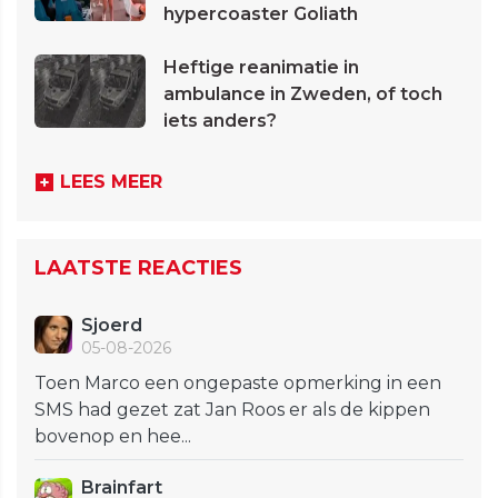
hypercoaster Goliath
Heftige reanimatie in
ambulance in Zweden, of toch
iets anders?
LEES MEER
LAATSTE REACTIES
Sjoerd
05-08-2026
Toen Marco een ongepaste opmerking in een
SMS had gezet zat Jan Roos er als de kippen
bovenop en hee...
Brainfart