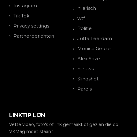
Instagram
hilarisch
Tik Tok
wtf
Privacy settings
Politie
Partnerberichten
Jutta Leerdam
Monica Geuze
Alex Soze
nieuws
Slingshot
Parels
LINKTIP LIJN
Vette video, foto's of link gemaakt of gezien die op
VKMag moet staan?