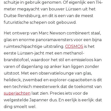
schuitje in gebruik genomen. Of eigenlijk: een 114-
meter megayacht van bouwer Lürssen uit het
Duitse Rendsburg, en dit is een van de meest
futuristische schepen ooit gebouwd.
Het ontwerp van Marc Newson combineert staal,
glas en enorme panoramavensters voor een bijna
ruimteschipachtige uitstraling.
COSMOS
is het
eerste Lürssen-jacht met een methanol-
brandstofcel, waardoor het stil en emissieloos kan
varen of dagenlang op anker kan liggen zonder
uitstoot. Met een observatielounge van glas,
helideck, zwembad en explorer-capaciteiten is dit
een technisch meesterwerk dat de toekomst van
superjachten
laat zien. Precies iets voor de
welgestelde Japanner dus. En eerlijk is eerlijk: dat
ding smoelt wel.