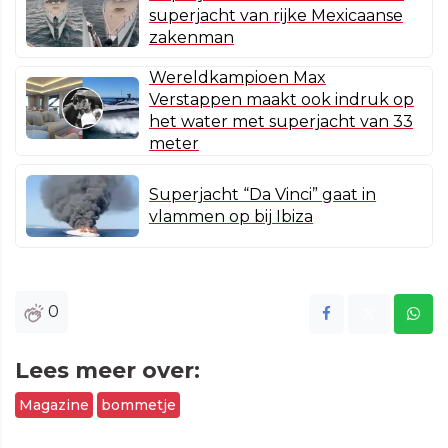
superjacht van rijke Mexicaanse
zakenman
Wereldkampioen Max
Verstappen maakt ook indruk op
het water met superjacht van 33
meter
Superjacht “Da Vinci” gaat in
vlammen op bij Ibiza
0
Lees meer over:
Magazine
bommetje