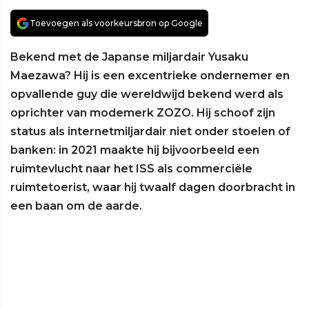
Toevoegen als voorkeursbron op Google
Bekend met de Japanse miljardair Yusaku
Maezawa? Hij is een excentrieke ondernemer en
opvallende guy die wereldwijd bekend werd als
oprichter van modemerk ZOZO. Hij schoof zijn
status als internetmiljardair niet onder stoelen of
banken: in 2021 maakte hij bijvoorbeeld een
ruimtevlucht naar het ISS als commerciële
ruimtetoerist, waar hij twaalf dagen doorbracht in
een baan om de aarde.