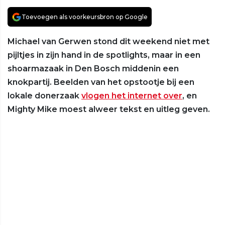
Toevoegen als voorkeursbron op Google
Michael van Gerwen stond dit weekend niet met
pijltjes in zijn hand in de spotlights, maar in een
shoarmazaak in Den Bosch middenin een
knokpartij. Beelden van het opstootje bij een
lokale donerzaak
vlogen het internet over
, en
Mighty Mike moest alweer tekst en uitleg geven.