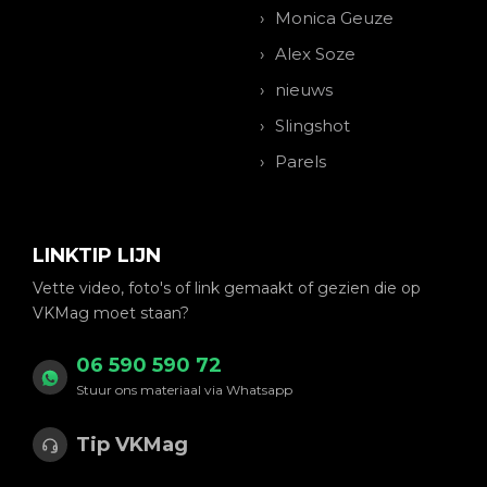
Monica Geuze
Alex Soze
nieuws
Slingshot
Parels
LINKTIP LIJN
Vette video, foto's of link gemaakt of gezien die op
VKMag moet staan?
06 590 590 72
Stuur ons materiaal via Whatsapp
Tip VKMag