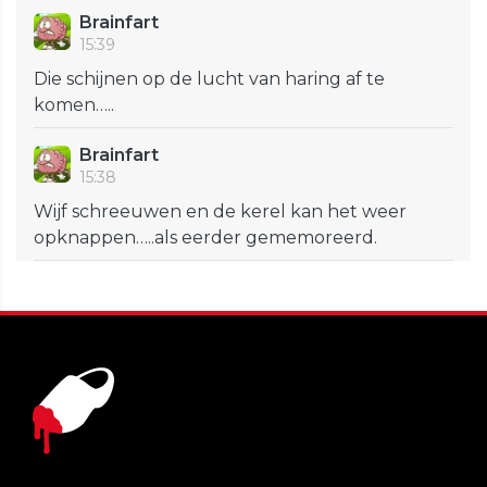
Brainfart
15:39
Die schijnen op de lucht van haring af te
komen…..
Brainfart
15:38
Wijf schreeuwen en de kerel kan het weer
opknappen…..als eerder gememoreerd.