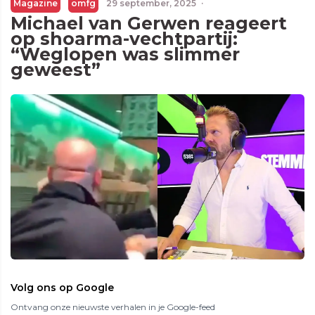
Magazine
omfg
29 september, 2025
·
Michael van Gerwen reageert
op shoarma-vechtpartij:
“Weglopen was slimmer
geweest”
Volg ons op Google
Ontvang onze nieuwste verhalen in je Google-feed