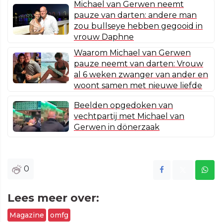
Michael van Gerwen neemt
pauze van darten: andere man
zou bullseye hebben gegooid in
vrouw Daphne
Waarom Michael van Gerwen
pauze neemt van darten: Vrouw
al 6 weken zwanger van ander en
woont samen met nieuwe liefde
Beelden opgedoken van
vechtpartij met Michael van
Gerwen in dönerzaak
0
Lees meer over:
Magazine
omfg