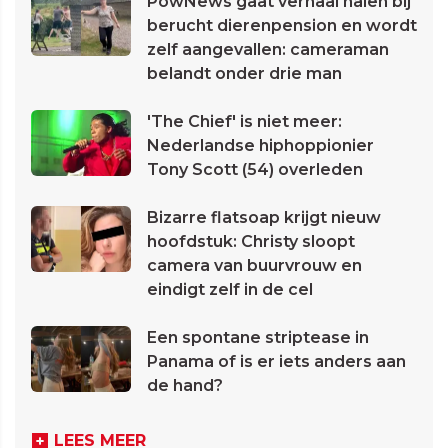
PowNews gaat verhaal halen bij
berucht dierenpension en wordt
zelf aangevallen: cameraman
belandt onder drie man
'The Chief' is niet meer:
Nederlandse hiphoppionier
Tony Scott (54) overleden
Bizarre flatsoap krijgt nieuw
hoofdstuk: Christy sloopt
camera van buurvrouw en
eindigt zelf in de cel
Een spontane striptease in
Panama of is er iets anders aan
de hand?
LEES MEER