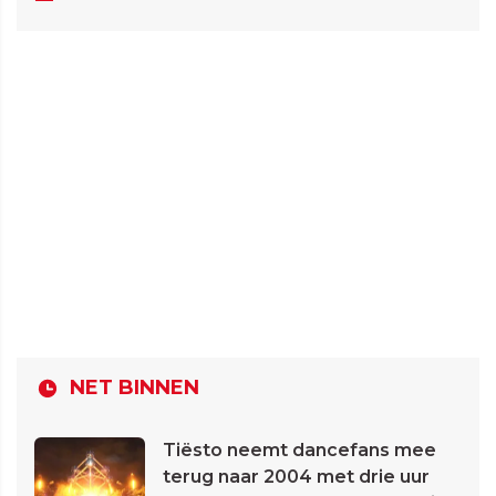
NET BINNEN
Tiësto neemt dancefans mee
terug naar 2004 met drie uur