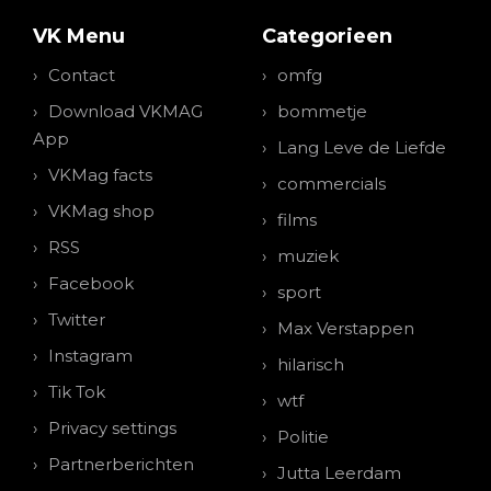
VK Menu
Categorieen
Contact
omfg
Download VKMAG
bommetje
App
Lang Leve de Liefde
VKMag facts
commercials
VKMag shop
films
RSS
muziek
Facebook
sport
Twitter
Max Verstappen
Instagram
hilarisch
Tik Tok
wtf
Privacy settings
Politie
Partnerberichten
Jutta Leerdam