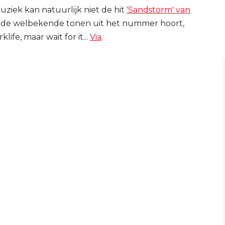
ziek kan natuurlijk niet de hit
'Sandstorm' van
e de welbekende tonen uit het nummer hoort,
ife, maar wait for it...
Via
.