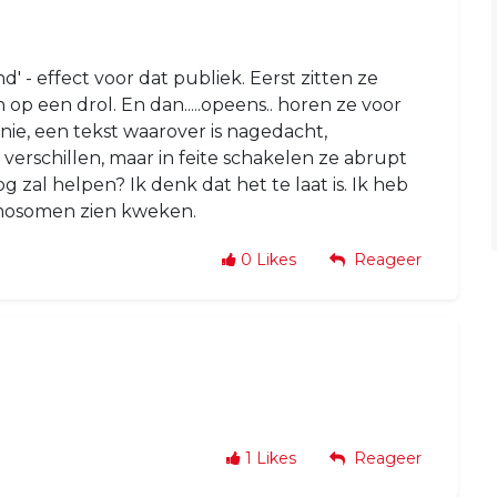
d' - effect voor dat publiek. Eerst zitten ze
 op een drol. En dan.....opeens.. horen ze voor
ie, een tekst waarover is nagedacht,
erschillen, maar in feite schakelen ze abrupt
g zal helpen? Ik denk dat het te laat is. Ik heb
mosomen zien kweken.
0
Likes
Reageer
1
Likes
Reageer