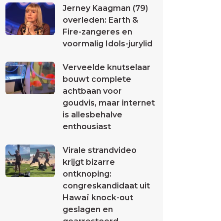
Jerney Kaagman (79)
overleden: Earth &
Fire-zangeres en
voormalig Idols-jurylid
Verveelde knutselaar
bouwt complete
achtbaan voor
goudvis, maar internet
is allesbehalve
enthousiast
Virale strandvideo
krijgt bizarre
ontknoping:
congreskandidaat uit
Hawaï knock-out
geslagen en