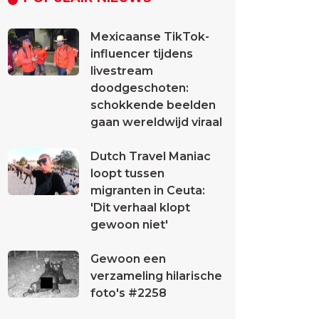
Mexicaanse TikTok-
influencer tijdens
livestream
doodgeschoten:
schokkende beelden
gaan wereldwijd viraal
Dutch Travel Maniac
loopt tussen
migranten in Ceuta:
'Dit verhaal klopt
gewoon niet'
Gewoon een
verzameling hilarische
foto's #2258