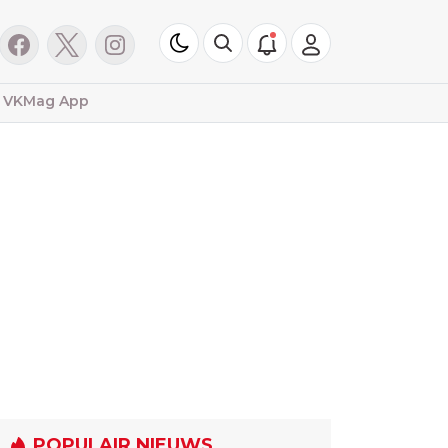
VKMag App
POPULAIR NIEUWS