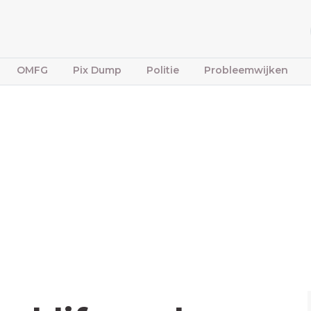
OMFG
Pix Dump
Politie
Probleemwijken