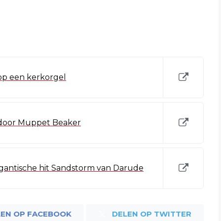
p een kerkorgel
door Muppet Beaker
igantische hit Sandstorm van Darude
LEN OP FACEBOOK
DELEN OP TWITTER