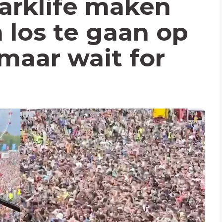
arklife maken
 los te gaan op
 maar wait for