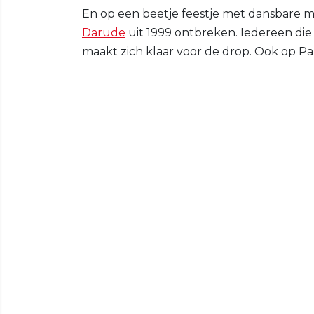
En op een beetje feestje met dansbare mu
Darude
uit 1999 ontbreken. Iedereen di
maakt zich klaar voor de drop. Ook op Parkl