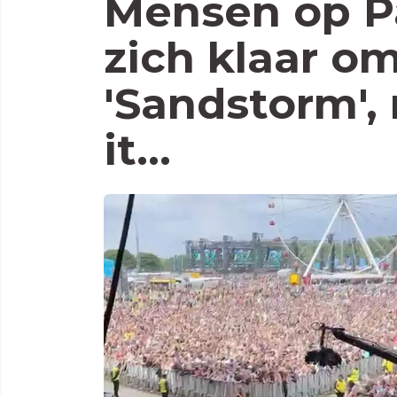
Mensen op P
zich klaar om
'Sandstorm',
it...