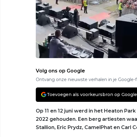
Volg ons op Google
Ontvang onze nieuwste verhalen in je Google-
Toevoegen als voorkeursbron op Google
Op 11 en 12 juni werd in het Heaton Park
2022 gehouden. Een berg artiesten waa
Stallion, Eric Prydz, CamelPhat en Carl C