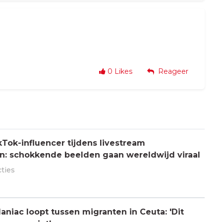
0
Likes
Reageer
Tok-influencer tijdens livestream
: schokkende beelden gaan wereldwijd viraal
cties
aniac loopt tussen migranten in Ceuta: 'Dit