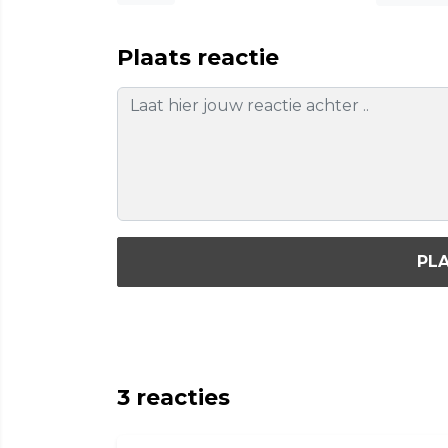
Plaats reactie
PLA
3
reacties