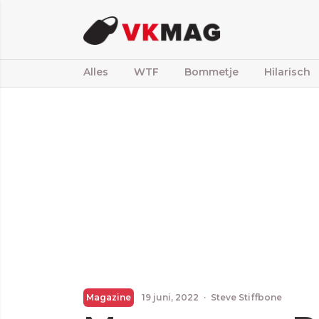
Alles
WTF
Bommetje
Hilarisch
Magazine
19 juni, 2022
·
Steve Stiffbone