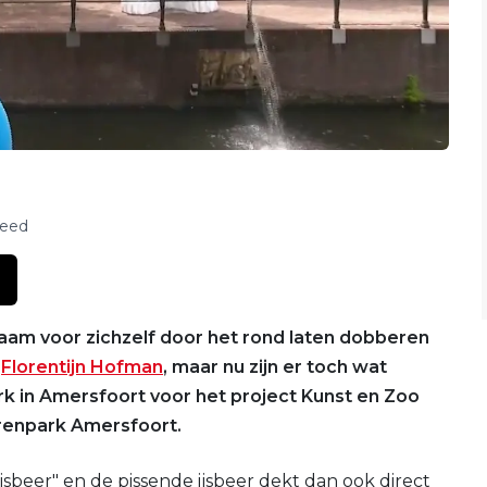
feed
aam voor zichzelf door het rond laten dobberen
r
Florentijn Hofman
, maar nu zijn er toch wat
k in Amersfoort voor het project Kunst en Zoo
erenpark Amersfoort.
jsbeer" en de pissende ijsbeer dekt dan ook direct