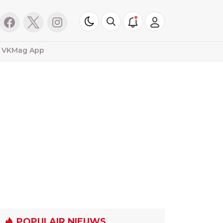
VKMag App
POPULAIR NIEUWS