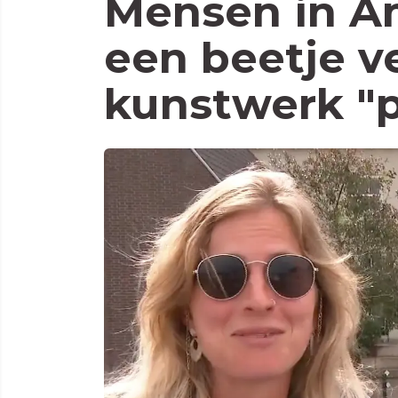
Mensen in Am
een beetje v
kunstwerk "p