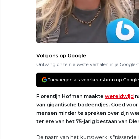
Volg ons op Google
Ontvang onze nieuwste verhalen in je Google-
Toevoegen als voorkeursbron op Google
Florentijn Hofman maakte
wereldwijd
n
van gigantische badeendjes. Goed voo
mensen minder te spreken over zijn wer
ter ere van het 75-jarig bestaan van Di
De naam van het kunstwerk is "pissende i