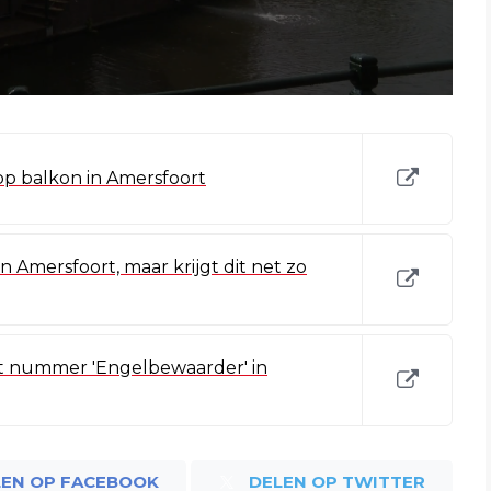
p balkon in Amersfoort
n Amersfoort, maar krijgt dit net zo
t nummer 'Engelbewaarder' in
LEN OP FACEBOOK
DELEN OP TWITTER