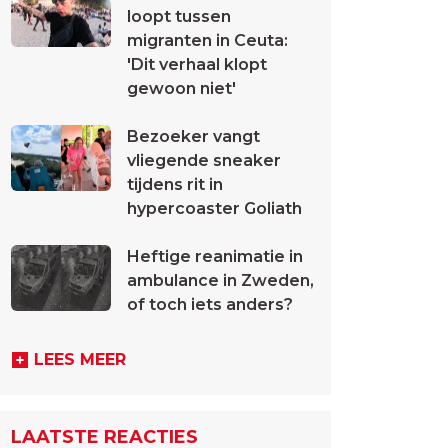
loopt tussen
migranten in Ceuta:
'Dit verhaal klopt
gewoon niet'
Bezoeker vangt
vliegende sneaker
tijdens rit in
hypercoaster Goliath
Heftige reanimatie in
ambulance in Zweden,
of toch iets anders?
LEES MEER
LAATSTE REACTIES