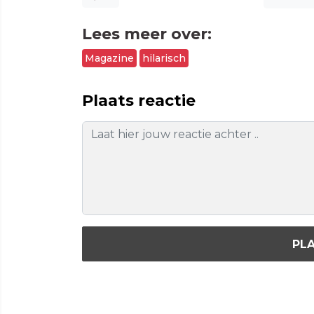
Lees meer over:
Magazine
hilarisch
Plaats reactie
PLA