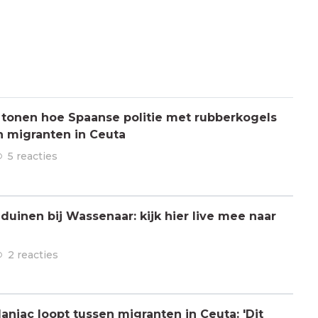
 tonen hoe Spaanse politie met rubberkogels
n migranten in Ceuta
5 reacties
 duinen bij Wassenaar: kijk hier live mee naar
2 reacties
aniac loopt tussen migranten in Ceuta: 'Dit