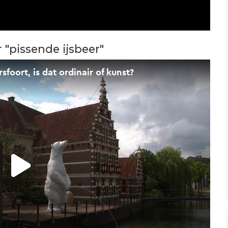
"pissende ijsbeer"