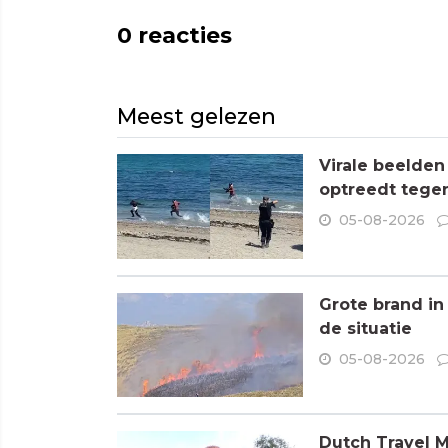
0
reacties
Meest gelezen
Virale beelden
optreedt tege
05-08-2026
Grote brand in
de situatie
05-08-2026
Dutch Travel M