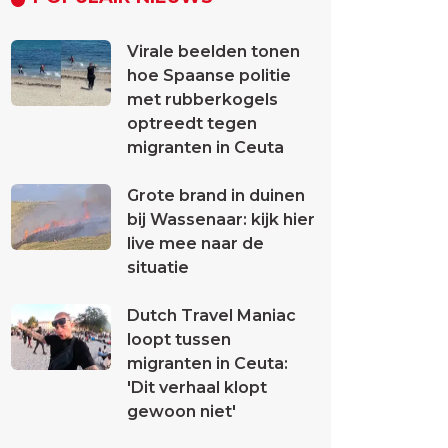
Virale beelden tonen
hoe Spaanse politie
met rubberkogels
optreedt tegen
migranten in Ceuta
Grote brand in duinen
bij Wassenaar: kijk hier
live mee naar de
situatie
Dutch Travel Maniac
loopt tussen
migranten in Ceuta:
'Dit verhaal klopt
gewoon niet'