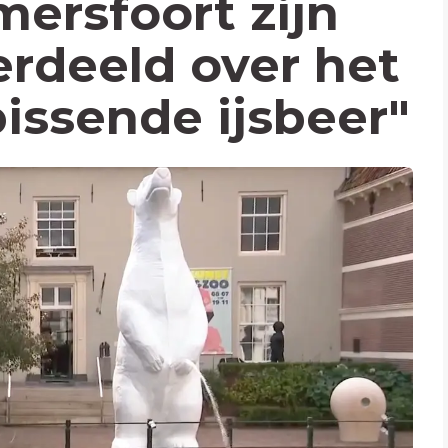
ersfoort zijn
erdeeld over het
issende ijsbeer"