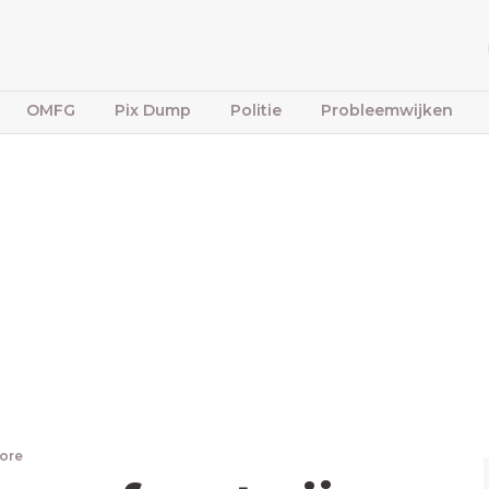
OMFG
Pix Dump
Politie
Probleemwijken
ore