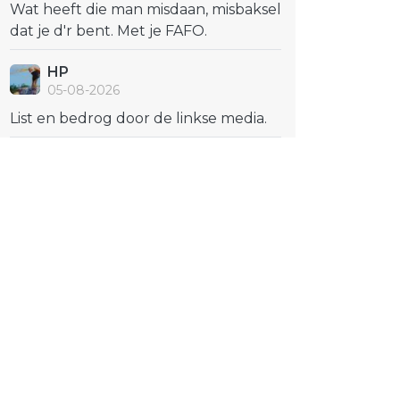
Wat heeft die man misdaan, misbaksel
dat je d'r bent. Met je FAFO.
HP
05-08-2026
List en bedrog door de linkse media.