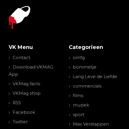
VK Menu
Categorieen
Contact
omfg
Download VKMAG
bommetje
App
Lang Leve de Liefde
VKMag facts
commercials
VKMag shop
films
RSS
muziek
Facebook
sport
Twitter
Max Verstappen