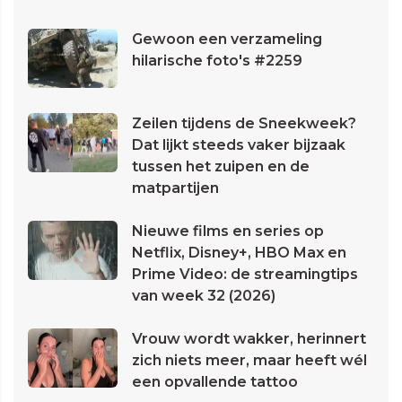
Gewoon een verzameling
hilarische foto's #2259
Zeilen tijdens de Sneekweek?
Dat lijkt steeds vaker bijzaak
tussen het zuipen en de
matpartijen
Nieuwe films en series op
Netflix, Disney+, HBO Max en
Prime Video: de streamingtips
van week 32 (2026)
Vrouw wordt wakker, herinnert
zich niets meer, maar heeft wél
een opvallende tattoo