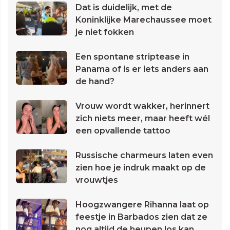
Dat is duidelijk, met de
Koninklijke Marechaussee moet
je niet fokken
Een spontane striptease in
Panama of is er iets anders aan
de hand?
Vrouw wordt wakker, herinnert
zich niets meer, maar heeft wél
een opvallende tattoo
Russische charmeurs laten even
zien hoe je indruk maakt op de
vrouwtjes
Hoogzwangere Rihanna laat op
feestje in Barbados zien dat ze
nog altijd de heupen los kan