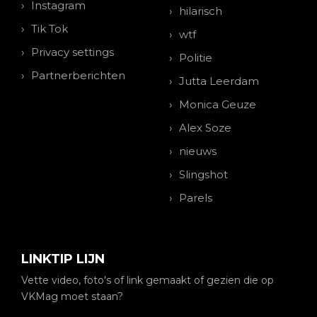
Instagram
hilarisch
Tik Tok
wtf
Privacy settings
Politie
Partnerberichten
Jutta Leerdam
Monica Geuze
Alex Soze
nieuws
Slingshot
Parels
LINKTIP LIJN
Vette video, foto's of link gemaakt of gezien die op
VKMag moet staan?