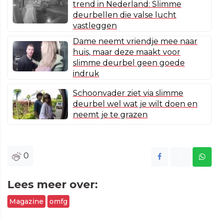
trend in Nederland: Slimme
deurbellen die valse lucht
vastleggen
Dame neemt vriendje mee naar
huis, maar deze maakt voor
slimme deurbel geen goede
indruk
Schoonvader ziet via slimme
deurbel wel wat je wilt doen en
neemt je te grazen
0
Lees meer over:
Magazine
omfg