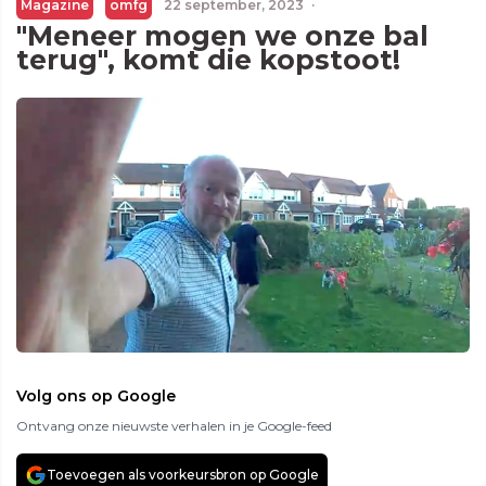
Magazine
omfg
22 september, 2023
·
"Meneer mogen we onze bal
terug", komt die kopstoot!
Volg ons op Google
Ontvang onze nieuwste verhalen in je Google-feed
Toevoegen als voorkeursbron op Google