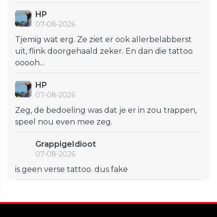
HP
07-08-2026
Tjemig wat erg. Ze ziet er ook allerbelabberst
uit, flink doorgehaald zeker. En dan die tattoo
ooooh...
HP
07-08-2026
Zeg, de bedoeling was dat je er in zou trappen,
speel nou even mee zeg.
GrappigeIdioot
07-08-2026
is geen verse tattoo. dus fake