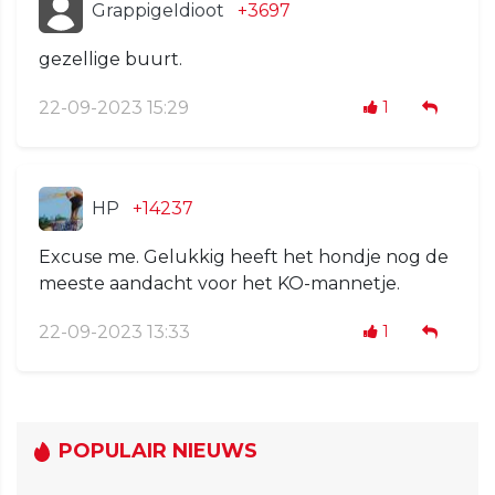
GrappigeIdioot
+3697
gezellige buurt.
22-09-2023 15:29
1
HP
+14237
Excuse me. Gelukkig heeft het hondje nog de
meeste aandacht voor het KO-mannetje.
22-09-2023 13:33
1
POPULAIR NIEUWS