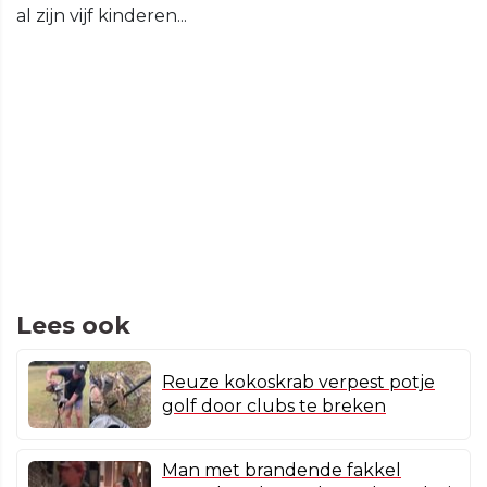
al zijn vijf kinderen...
Lees ook
Reuze kokoskrab verpest potje
golf door clubs te breken
Man met brandende fakkel