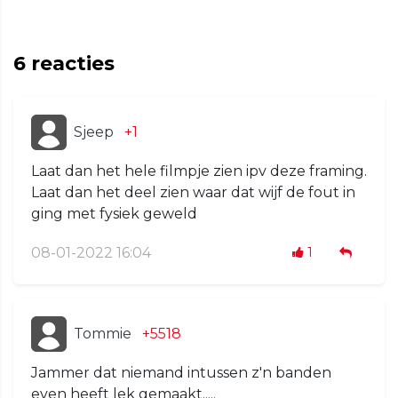
6
reacties
Sjeep
+1
Laat dan het hele filmpje zien ipv deze framing.
Laat dan het deel zien waar dat wijf de fout in
ging met fysiek geweld
08-01-2022 16:04
1
Tommie
+5518
Jammer dat niemand intussen z'n banden
even heeft lek gemaakt.....