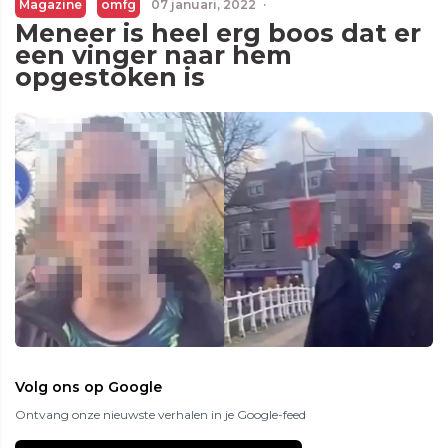
Magazine
omfg
07 januari, 2022
·
Meneer is heel erg boos dat er
een vinger naar hem
opgestoken is
Volg ons op Google
Ontvang onze nieuwste verhalen in je Google-feed