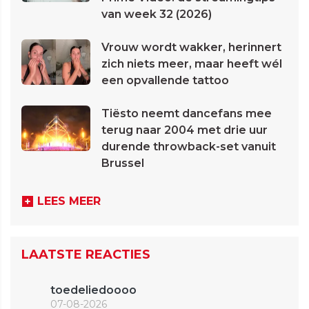
van week 32 (2026)
Vrouw wordt wakker, herinnert
zich niets meer, maar heeft wél
een opvallende tattoo
Tiësto neemt dancefans mee
terug naar 2004 met drie uur
durende throwback-set vanuit
Brussel
LEES MEER
LAATSTE REACTIES
toedeliedoooo
07-08-2026