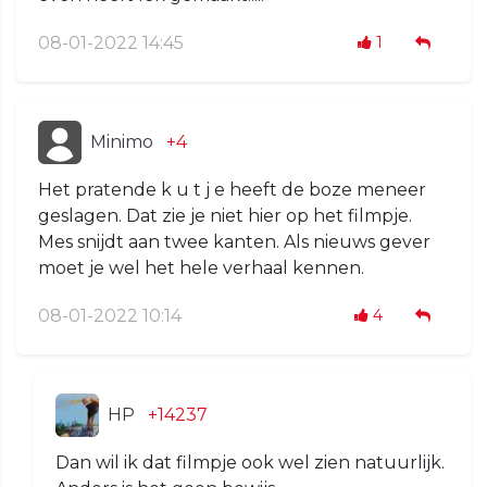
08-01-2022 14:45
1
Minimo
+4
Het pratende k u t j e heeft de boze meneer
geslagen. Dat zie je niet hier op het filmpje.
Mes snijdt aan twee kanten. Als nieuws gever
moet je wel het hele verhaal kennen.
08-01-2022 10:14
4
HP
+14237
Dan wil ik dat filmpje ook wel zien natuurlijk.