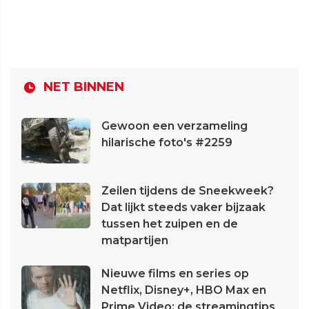
NET BINNEN
Gewoon een verzameling
hilarische foto's #2259
Zeilen tijdens de Sneekweek?
Dat lijkt steeds vaker bijzaak
tussen het zuipen en de
matpartijen
Nieuwe films en series op
Netflix, Disney+, HBO Max en
Prime Video: de streamingtips