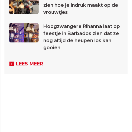
zien hoe je indruk maakt op de
vrouwtjes
Hoogzwangere Rihanna laat op
feestje in Barbados zien dat ze
nog altijd de heupen los kan
gooien
LEES MEER