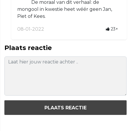
De moraal van dit verhaal: de
mongool in kwestie heet wéér geen Jan,
Piet of Kees.
08-01-2022
23+
Plaats reactie
PLAATS REACTIE