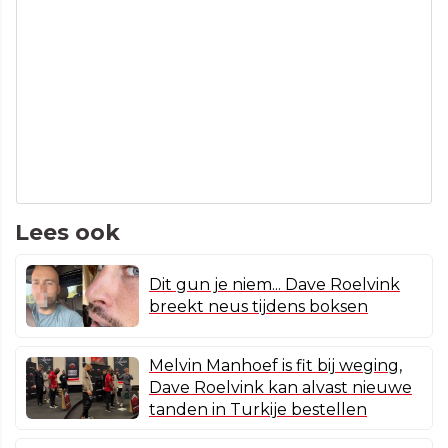
Lees ook
Dit gun je niem... Dave Roelvink
breekt neus tijdens boksen
Melvin Manhoef is fit bij weging,
Dave Roelvink kan alvast nieuwe
tanden in Turkije bestellen