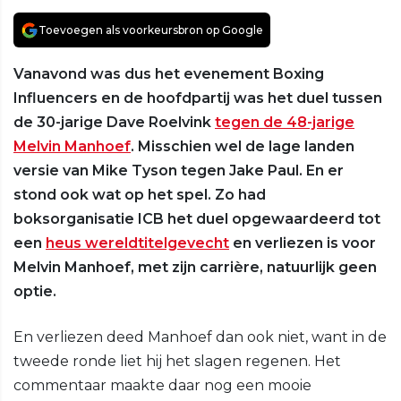
Toevoegen als voorkeursbron op Google
Vanavond was dus het evenement Boxing
Influencers en de hoofdpartij was het duel tussen
de 30-jarige Dave Roelvink
tegen de 48-jarige
Melvin Manhoef
. Misschien wel de lage landen
versie van Mike Tyson tegen Jake Paul. En er
stond ook wat op het spel. Zo had
boksorganisatie ICB het duel opgewaardeerd tot
een
heus wereldtitelgevecht
en verliezen is voor
Melvin Manhoef, met zijn carrière, natuurlijk geen
optie.
En verliezen deed Manhoef dan ook niet, want in de
tweede ronde liet hij het slagen regenen. Het
commentaar maakte daar nog een mooie