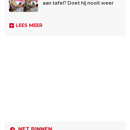
aan tafel? Doet hij nooit weer
LEES MEER
NET BINNEN