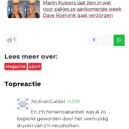
Marijn Kuipers laat zien in wat
voor pakjes ze aankomende week
Dave Roelvink gaat verzorgen
1
Lees meer over:
Magazine
sport
Topreactie
JeckvanGalder
+1339
En z'n hersencapaciteit was al zo
beperkt geworden door het veelvuldig
stucen van z'n neusholten.