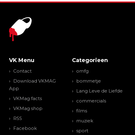
VK Menu
Categorieen
Contact
omfg
Download VKMAG
bommetje
App
Lang Leve de Liefde
VKMag facts
commercials
VKMag shop
films
RSS
muziek
Facebook
sport