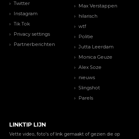
Twitter
Max Verstappen
Instagram
hilarisch
Tik Tok
wtf
Privacy settings
Politie
Partnerberichten
Jutta Leerdam
Monica Geuze
Alex Soze
nieuws
Slingshot
Parels
LINKTIP LIJN
Vette video, foto's of link gemaakt of gezien die op