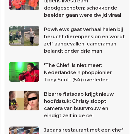
tijdens livestream
doodgeschoten: schokkende
beelden gaan wereldwijd viraal
PowNews gaat verhaal halen bij
berucht dierenpension en wordt
zelf aangevallen: cameraman
belandt onder drie man
'The Chief' is niet meer:
Nederlandse hiphoppionier
Tony Scott (54) overleden
Bizarre flatsoap krijgt nieuw
hoofdstuk: Christy sloopt
camera van buurvrouw en
eindigt zelf in de cel
Japans restaurant met een chef