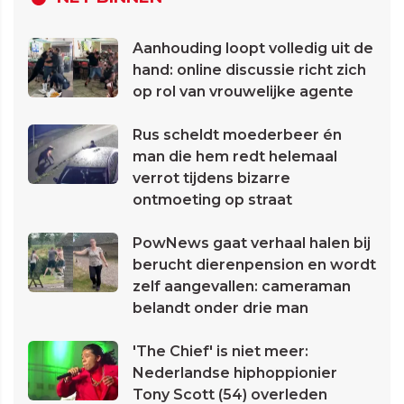
Aanhouding loopt volledig uit de
hand: online discussie richt zich
op rol van vrouwelijke agente
Rus scheldt moederbeer én
man die hem redt helemaal
verrot tijdens bizarre
ontmoeting op straat
PowNews gaat verhaal halen bij
berucht dierenpension en wordt
zelf aangevallen: cameraman
belandt onder drie man
'The Chief' is niet meer:
Nederlandse hiphoppionier
Tony Scott (54) overleden