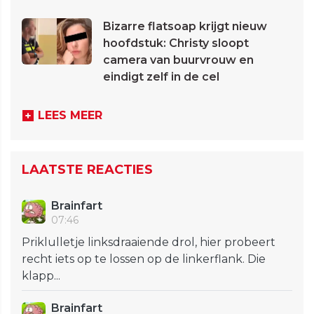
Bizarre flatsoap krijgt nieuw
hoofdstuk: Christy sloopt
camera van buurvrouw en
eindigt zelf in de cel
LEES MEER
LAATSTE REACTIES
Brainfart
07:46
Priklulletje linksdraaiende drol, hier probeert
recht iets op te lossen op de linkerflank. Die
klapp...
Brainfart