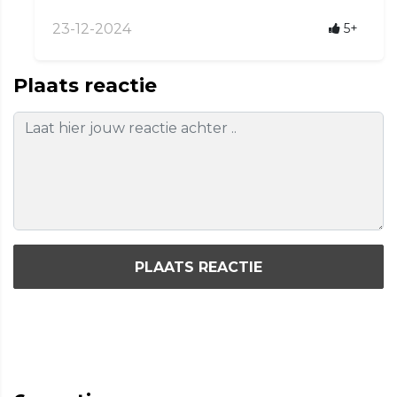
23-12-2024
5+
Plaats reactie
PLAATS REACTIE