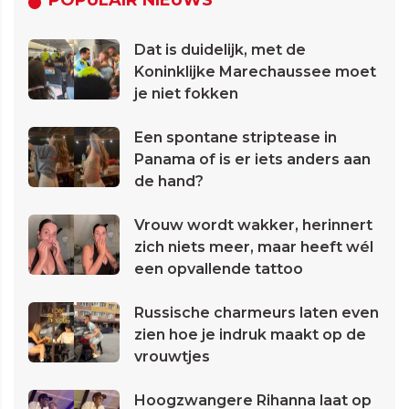
POPULAIR NIEUWS
Dat is duidelijk, met de
Koninklijke Marechaussee moet
je niet fokken
Een spontane striptease in
Panama of is er iets anders aan
de hand?
Vrouw wordt wakker, herinnert
zich niets meer, maar heeft wél
een opvallende tattoo
Russische charmeurs laten even
zien hoe je indruk maakt op de
vrouwtjes
Hoogzwangere Rihanna laat op