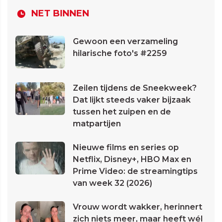
NET BINNEN
Gewoon een verzameling
hilarische foto's #2259
Zeilen tijdens de Sneekweek?
Dat lijkt steeds vaker bijzaak
tussen het zuipen en de
matpartijen
Nieuwe films en series op
Netflix, Disney+, HBO Max en
Prime Video: de streamingtips
van week 32 (2026)
Vrouw wordt wakker, herinnert
zich niets meer, maar heeft wél