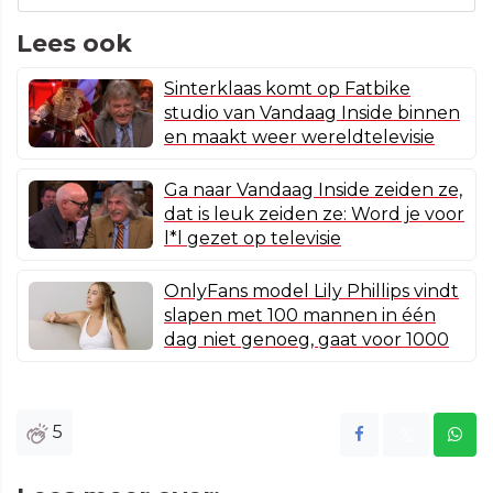
Lees ook
Sinterklaas komt op Fatbike
studio van Vandaag Inside binnen
en maakt weer wereldtelevisie
Ga naar Vandaag Inside zeiden ze,
dat is leuk zeiden ze: Word je voor
l*l gezet op televisie
OnlyFans model Lily Phillips vindt
slapen met 100 mannen in één
dag niet genoeg, gaat voor 1000
5