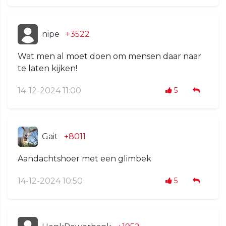
nipe
+3522
Wat men al moet doen om mensen daar naar
te laten kijken!
14-12-2024 11:00
5
Gait
+8011
Aandachtshoer met een glimbek
14-12-2024 10:50
5