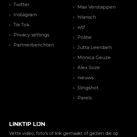
Twitter
Max Verstappen
Instagram
hilarisch
Tik Tok
wtf
Privacy settings
Politie
Partnerberichten
Jutta Leerdam
Monica Geuze
Alex Soze
nieuws
Slingshot
Parels
LINKTIP LIJN
Vette video, foto's of link gemaakt of gezien die op