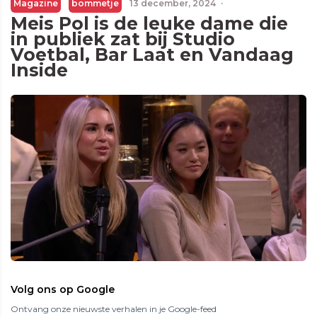
Magazine
bommetje
13 december, 2024
·
Meis Pol is de leuke dame die
in publiek zat bij Studio
Voetbal, Bar Laat en Vandaag
Inside
Volg ons op Google
Ontvang onze nieuwste verhalen in je Google-feed