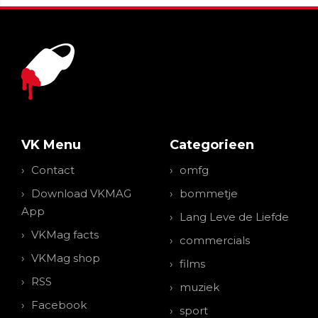
VK Menu
Categorieen
Contact
omfg
Download VKMAG
bommetje
App
Lang Leve de Liefde
VKMag facts
commercials
VKMag shop
films
RSS
muziek
Facebook
sport