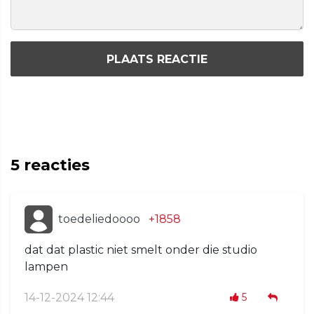
PLAATS REACTIE
5
reacties
toedeliedoooo
+1858
dat dat plastic niet smelt onder die studio
lampen
14-12-2024 12:44
5