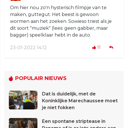
Om hier nou zo'n hysterisch filmpje van te
maken, guttegut. Het beest is gewoon
wormen aan het zoeken. Sowieso triest als je
dit soort "muziek" (lees: geen gabber, maar
bagger) speelklaar hebt in de auto.
23-01-2022 14:12
11
POPULAIR NIEUWS
Dat is duidelijk, met de
Koninklijke Marechaussee moet
je niet fokken
Een spontane striptease in