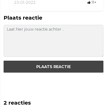
23-01-2022
11+
Plaats reactie
PLAATS REACTIE
2
reacties