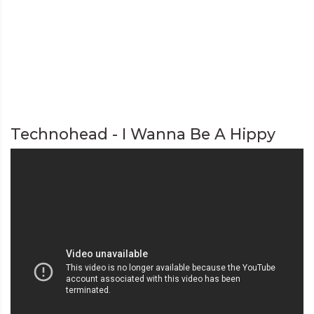
Technohead - I Wanna Be A Hippy