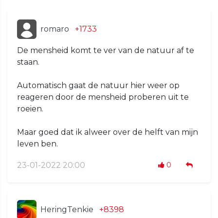
romaro
+1733
De mensheid komt te ver van de natuur af te
staan.
Automatisch gaat de natuur hier weer op
reageren door de mensheid proberen uit te
roeien.
Maar goed dat ik alweer over de helft van mijn
leven ben.
23-01-2022 20:00
0
HeringTenkie
+8398