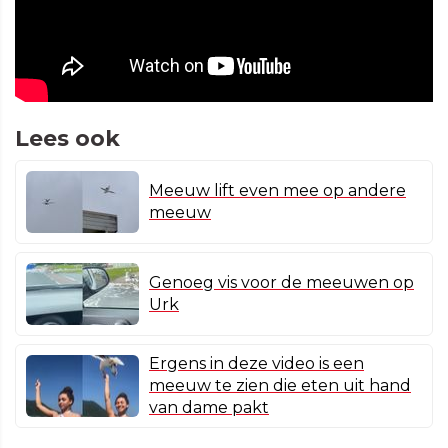
Lees ook
Meeuw lift even mee op andere
meeuw
Genoeg vis voor de meeuwen op
Urk
Ergens in deze video is een
meeuw te zien die eten uit hand
van dame pakt