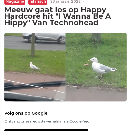
Magazine
hilarisch
23 januari, 2022
·
Meeuw gaat los op Happy
Hardcore hit "I Wanna Be A
Hippy" Van Technohead
Volg ons op Google
Ontvang onze nieuwste verhalen in je Google-feed