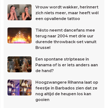
Vrouw wordt wakker, herinnert
zich niets meer, maar heeft wél
een opvallende tattoo
Tiësto neemt dancefans mee
terug naar 2004 met drie uur
durende throwback-set vanuit
Brussel
Een spontane striptease in
Panama of is er iets anders aan
de hand?
Hoogzwangere Rihanna laat op
feestje in Barbados zien dat ze
nog altijd de heupen los kan
gooien