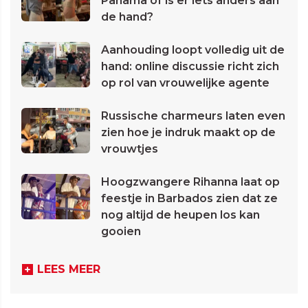
Panama of is er iets anders aan
de hand?
Aanhouding loopt volledig uit de
hand: online discussie richt zich
op rol van vrouwelijke agente
Russische charmeurs laten even
zien hoe je indruk maakt op de
vrouwtjes
Hoogzwangere Rihanna laat op
feestje in Barbados zien dat ze
nog altijd de heupen los kan
gooien
LEES MEER