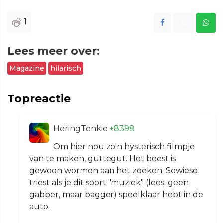
1
Lees meer over:
Magazine
hilarisch
Topreactie
HeringTenkie
+8398
Om hier nou zo'n hysterisch filmpje
van te maken, guttegut. Het beest is
gewoon wormen aan het zoeken. Sowieso
triest als je dit soort "muziek" (lees: geen
gabber, maar bagger) speelklaar hebt in de
auto.