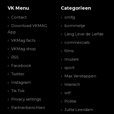
VK Menu
Categorieen
Contact
omfg
Download VKMAG
bommetje
App
Lang Leve de Liefde
VKMag facts
commercials
VKMag shop
films
RSS
muziek
Facebook
sport
Twitter
Max Verstappen
Instagram
hilarisch
Tik Tok
wtf
Privacy settings
Politie
Partnerberichten
Jutta Leerdam