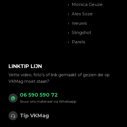
Monica Geuze
Alex Soze
nieuws
Slingshot
Parels
LINKTIP LIJN
Vette video, foto's of link gemaakt of gezien die op
VKMag moet staan?
06 590 590 72
Stuur ons materiaal via Whatsapp
Tip VKMag