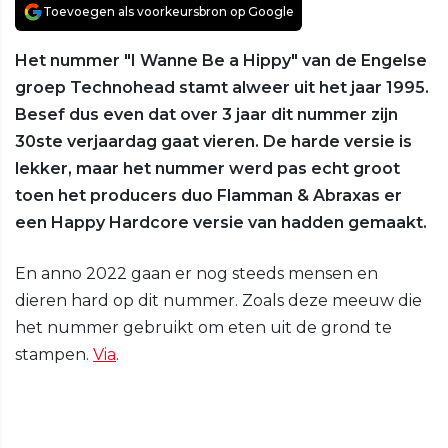
Toevoegen als voorkeursbron op Google
Het nummer "I Wanne Be a Hippy" van de Engelse
groep Technohead stamt alweer uit het jaar 1995.
Besef dus even dat over 3 jaar dit nummer zijn
30ste verjaardag gaat vieren. De harde versie is
lekker, maar het nummer werd pas echt groot
toen het producers duo Flamman & Abraxas er
een Happy Hardcore versie van hadden gemaakt.
En anno 2022 gaan er nog steeds mensen en
dieren hard op dit nummer. Zoals deze meeuw die
het nummer gebruikt om eten uit de grond te
stampen.
Via
.