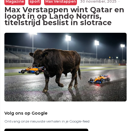
Magazine
sport
Max Verstappen
30 november, 2025
·
Max Verstappen wint Qatar en
loopt in op Lando Norris,
titelstrijd beslist in slotrace
Volg ons op Google
Ontvang onze nieuwste verhalen in je Google-feed