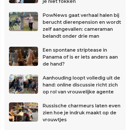
je niet fokken
PowNews gaat verhaal halen bij
berucht dierenpension en wordt
zelf aangevallen: cameraman
belandt onder drie man
Een spontane striptease in
Panama of is er iets anders aan
de hand?
Aanhouding loopt volledig uit de
hand: online discussie richt zich
op rol van vrouwelijke agente
Russische charmeurs laten even
zien hoe je indruk maakt op de
vrouwtjes