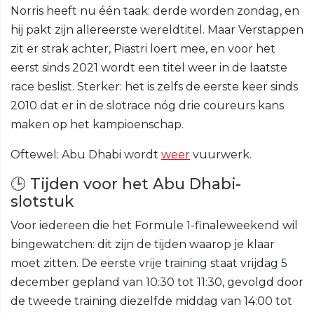
Norris heeft nu één taak: derde worden zondag, en
hij pakt zijn allereerste wereldtitel. Maar Verstappen
zit er strak achter, Piastri loert mee, en voor het
eerst sinds 2021 wordt een titel weer in de laatste
race beslist. Sterker: het is zelfs de eerste keer sinds
2010 dat er in de slotrace nóg drie coureurs kans
maken op het kampioenschap.
Oftewel: Abu Dhabi wordt
weer
vuurwerk.
🕒 Tijden voor het Abu Dhabi-
slotstuk
Voor iedereen die het Formule 1-finaleweekend wil
bingewatchen: dit zijn de tijden waarop je klaar
moet zitten. De eerste vrije training staat vrijdag 5
december gepland van 10:30 tot 11:30, gevolgd door
de tweede training diezelfde middag van 14:00 tot