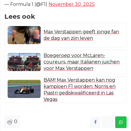
— Formula 1 (@F1)
November 30, 2025
Lees ook
Max Verstappen geeft jonge fan
de dag van zijn leven
Boegeroep voor McLaren-
coureurs, maar Italianen juichen
voor Max Verstappen
BAM! Max Verstappen kan nog
kampioen F1 worden: Norris en
Piastri gediskwalificeerd in Las
Vegas
0