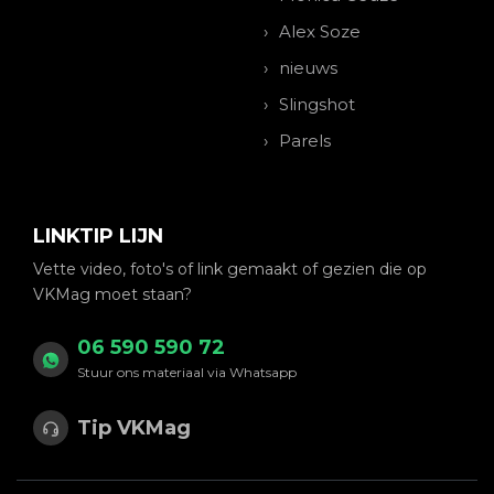
Alex Soze
nieuws
Slingshot
Parels
LINKTIP LIJN
Vette video, foto's of link gemaakt of gezien die op
VKMag moet staan?
06 590 590 72
Stuur ons materiaal via Whatsapp
Tip VKMag