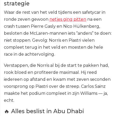
strategie
Waar de rest van het veld tijdens een safetycar in
ronde zeven gewoon
netjes ging pitten
na een
crash tussen Pierre Gasly en Nico Hülkenberg,
besloten de McLaren-mannen iets “anders” te doen:
niet stoppen. Gevolg: Norris en Piastri vielen
compleet terug in het veld en moesten de hele
race in de achtervolging.
Verstappen, die Norris al bij de start te pakken had,
rook bloed en profiteerde maximaal. Hij reed
iedereen op afstand en kwam met zeven seconden
voorsprong op Piastri over de streep. Carlos Sainz
maakte het podium compleet in zijn Williams — ja,
echt.
🔥 Alles beslist in Abu Dhabi