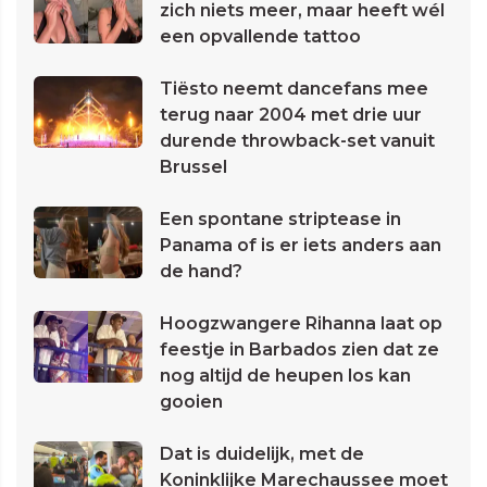
zich niets meer, maar heeft wél
een opvallende tattoo
Tiësto neemt dancefans mee
terug naar 2004 met drie uur
durende throwback-set vanuit
Brussel
Een spontane striptease in
Panama of is er iets anders aan
de hand?
Hoogzwangere Rihanna laat op
feestje in Barbados zien dat ze
nog altijd de heupen los kan
gooien
Dat is duidelijk, met de
Koninklijke Marechaussee moet