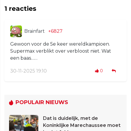
1
reacties
Brainfart
+6827
Gewoon voor de 5e keer wereldkampioen.
Supermax verblikt over verbloost niet. Wat
een baas……
30-11-2025 19:10
0
POPULAIR NIEUWS
Dat is duidelijk, met de
Koninklijke Marechaussee moet