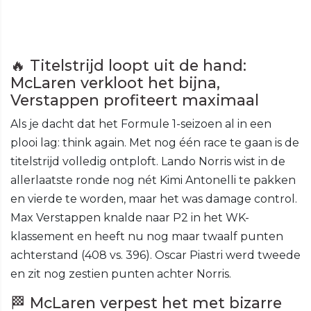
🔥 Titelstrijd loopt uit de hand:
McLaren verkloot het bijna,
Verstappen profiteert maximaal
Als je dacht dat het Formule 1-seizoen al in een
plooi lag: think again. Met nog één race te gaan is de
titelstrijd volledig ontploft. Lando Norris wist in de
allerlaatste ronde nog nét Kimi Antonelli te pakken
en vierde te worden, maar het was damage control.
Max Verstappen knalde naar P2 in het WK-
klassement en heeft nu nog maar twaalf punten
achterstand (408 vs. 396). Oscar Piastri werd tweede
en zit nog zestien punten achter Norris.
🏁 McLaren verpest het met bizarre