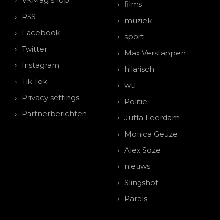
VKMag shop
films
RSS
muziek
Facebook
sport
Twitter
Max Verstappen
Instagram
hilarisch
Tik Tok
wtf
Privacy settings
Politie
Partnerberichten
Jutta Leerdam
Monica Geuze
Alex Soze
nieuws
Slingshot
Parels