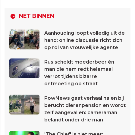
NET BINNEN
Aanhouding loopt volledig uit de
hand: online discussie richt zich
op rol van vrouwelijke agente
Rus scheldt moederbeer én
man die hem redt helemaal
verrot tijdens bizarre
ontmoeting op straat
PowNews gaat verhaal halen bij
berucht dierenpension en wordt
zelf aangevallen: cameraman
belandt onder drie man
'The Chief' is niet meer: