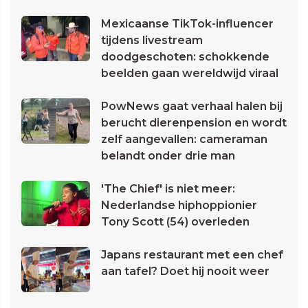
Mexicaanse TikTok-influencer
tijdens livestream
doodgeschoten: schokkende
beelden gaan wereldwijd viraal
PowNews gaat verhaal halen bij
berucht dierenpension en wordt
zelf aangevallen: cameraman
belandt onder drie man
'The Chief' is niet meer:
Nederlandse hiphoppionier
Tony Scott (54) overleden
Japans restaurant met een chef
aan tafel? Doet hij nooit weer