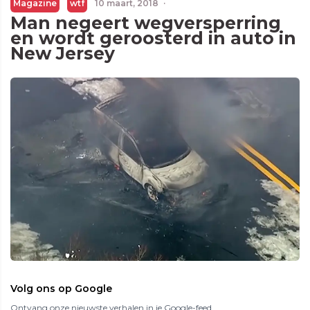
Magazine
wtf
10 maart, 2018
·
Man negeert wegversperring
en wordt geroosterd in auto in
New Jersey
Volg ons op Google
Ontvang onze nieuwste verhalen in je Google-feed