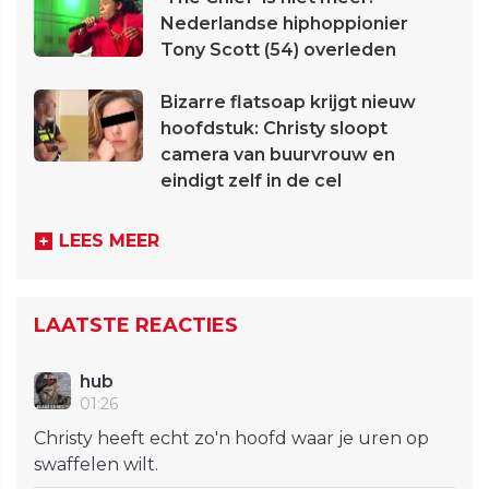
Nederlandse hiphoppionier
Tony Scott (54) overleden
Bizarre flatsoap krijgt nieuw
hoofdstuk: Christy sloopt
camera van buurvrouw en
eindigt zelf in de cel
LEES MEER
LAATSTE REACTIES
hub
01:26
Christy heeft echt zo'n hoofd waar je uren op
swaffelen wilt.