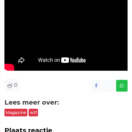
0
Lees meer over:
Magazine
wtf
Plaats reactie