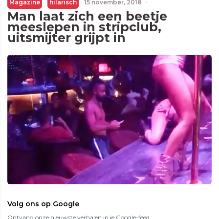
Magazine
hilarisch
15 november, 2018
·
Man laat zich een beetje
meeslepen in stripclub,
uitsmijter grijpt in
Volg ons op Google
Ontvang onze nieuwste verhalen in je Google-feed