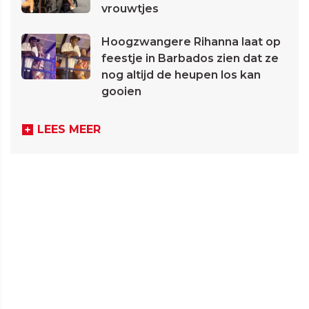
vrouwtjes
Hoogzwangere Rihanna laat op
feestje in Barbados zien dat ze
nog altijd de heupen los kan
gooien
LEES MEER