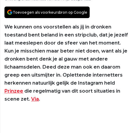
Toevoegen als voorkeursbron op Google
We kunnen ons voorstellen als jij in dronken
toestand bent beland in een stripclub, dat je jezelf
laat meeslepen door de sfeer van het moment.
Kun je misschien maar beter niet doen, want als je
dronken bent denk je al gauw met andere
lichaamsdelen. Deed deze man ook en daarom
greep een uitsmijter in. Oplettende internetters
herkennen natuurlijk gelijk de Instagram held
Prinzee
die regelmatig van dit soort situaties in
scene zet.
Via
.