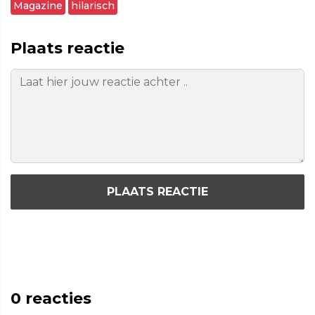
Magazine
hilarisch
Plaats reactie
PLAATS REACTIE
0
reacties