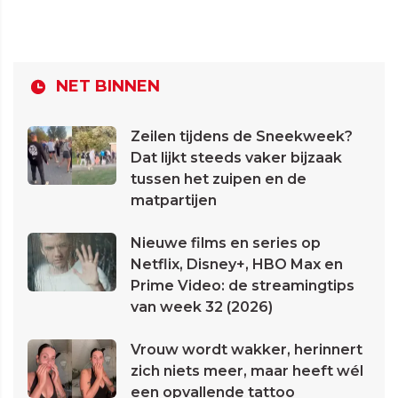
NET BINNEN
Zeilen tijdens de Sneekweek?
Dat lijkt steeds vaker bijzaak
tussen het zuipen en de
matpartijen
Nieuwe films en series op
Netflix, Disney+, HBO Max en
Prime Video: de streamingtips
van week 32 (2026)
Vrouw wordt wakker, herinnert
zich niets meer, maar heeft wél
een opvallende tattoo