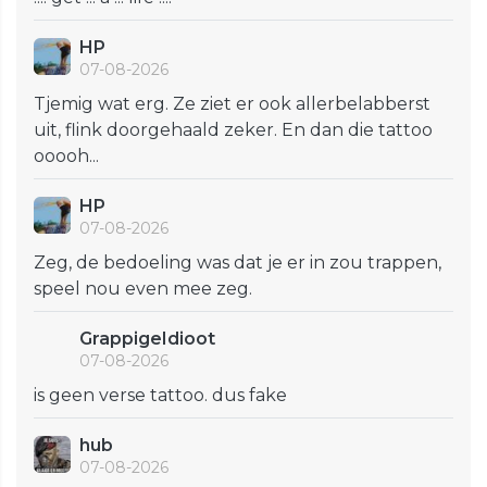
HP
07-08-2026
Tjemig wat erg. Ze ziet er ook allerbelabberst
uit, flink doorgehaald zeker. En dan die tattoo
ooooh...
HP
07-08-2026
Zeg, de bedoeling was dat je er in zou trappen,
speel nou even mee zeg.
GrappigeIdioot
07-08-2026
is geen verse tattoo. dus fake
hub
07-08-2026