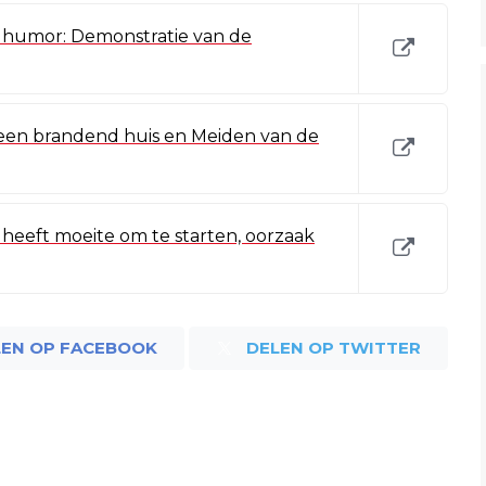
umor: Demonstratie van de
 een brandend huis en Meiden van de
eft moeite om te starten, oorzaak
LEN OP FACEBOOK
DELEN OP TWITTER