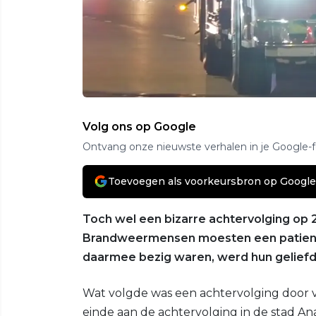
Volg ons op Google
Ontvang onze nieuwste verhalen in je Google-
Toevoegen als voorkeursbron op Google
Toch wel een bizarre achtervolging op 
Brandweermensen moesten een patient a
daarmee bezig waren, werd hun geliefd
Wat volgde was een achtervolging door v
einde aan de achtervolging in de stad A