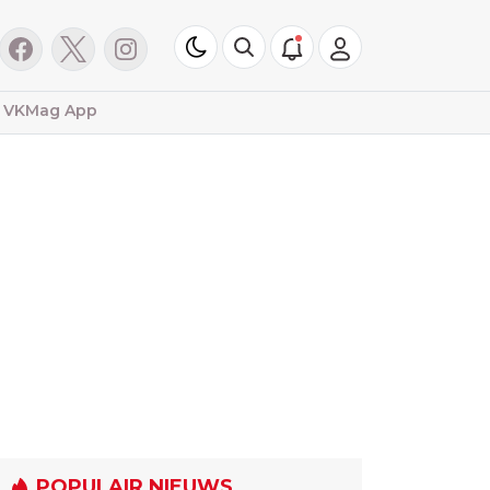
VKMag App
POPULAIR NIEUWS