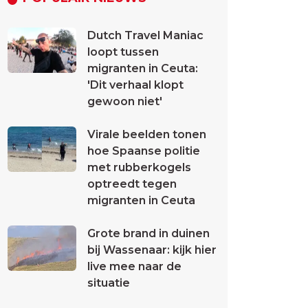
Dutch Travel Maniac
loopt tussen
migranten in Ceuta:
'Dit verhaal klopt
gewoon niet'
Virale beelden tonen
hoe Spaanse politie
met rubberkogels
optreedt tegen
migranten in Ceuta
Grote brand in duinen
bij Wassenaar: kijk hier
live mee naar de
situatie