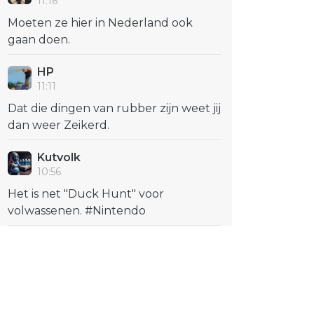
11:16
Moeten ze hier in Nederland ook
gaan doen.
HP
11:11
Dat die dingen van rubber zijn weet jij
dan weer Zeikerd.
Kutvolk
10:56
Het is net "Duck Hunt" voor
volwassenen. #Nintendo