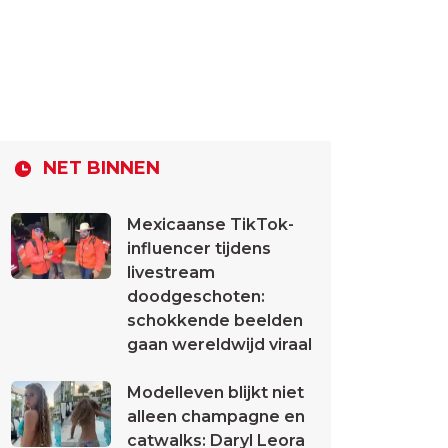
NET BINNEN
Mexicaanse TikTok-
influencer tijdens
livestream
doodgeschoten:
schokkende beelden
gaan wereldwijd viraal
Modelleven blijkt niet
alleen champagne en
catwalks: Daryl Leora