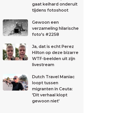
gaat keihard onderuit
tijdens fotoshoot
Gewoon een
verzameling hilarische
foto's #2258
Ja, dat is echt Perez
Hilton op deze bizarre
WTF-beelden uit zijn
livestream
Dutch Travel Maniac
loopt tussen
migranten in Ceuta:
'Dit verhaal klopt
gewoon niet'