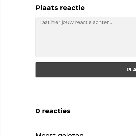
Plaats reactie
PLA
0
reacties
Meest gelezen