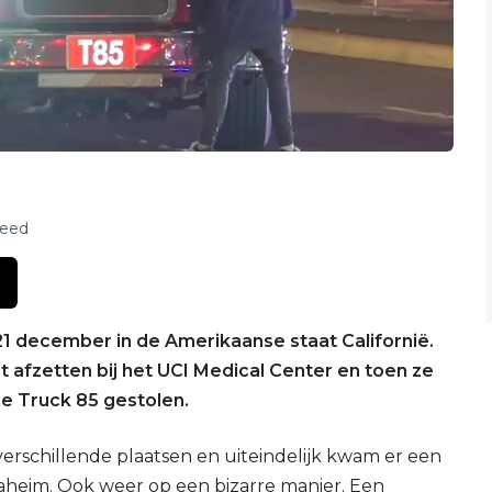
feed
21 december in de Amerikaanse staat Californië.
fzetten bij het UCI Medical Center en toen ze
e Truck 85 gestolen.
erschillende plaatsen en uiteindelijk kwam er een
naheim. Ook weer op een bizarre manier. Een