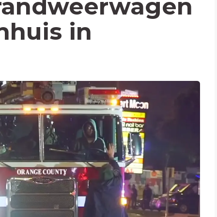
brandweerwagen
nhuis in