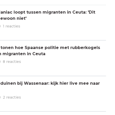
aniac loopt tussen migranten in Ceuta: 'Dit
gewoon niet'
1 reacties
 tonen hoe Spaanse politie met rubberkogels
n migranten in Ceuta
8 reacties
 duinen bij Wassenaar: kijk hier live mee naar
2 reacties