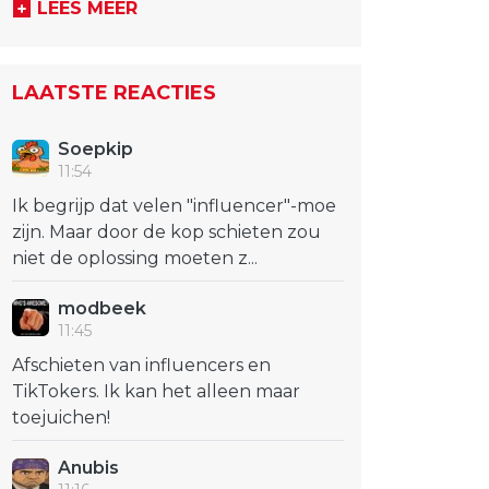
LEES MEER
LAATSTE REACTIES
Soepkip
11:54
Ik begrijp dat velen "influencer"-moe
zijn. Maar door de kop schieten zou
niet de oplossing moeten z...
modbeek
11:45
Afschieten van influencers en
TikTokers. Ik kan het alleen maar
toejuichen!
Anubis