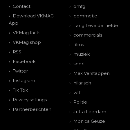
Contact
omfg
Download VKMAG
bommetje
App
Lang Leve de Liefde
VKMag facts
commercials
VKMag shop
films
RSS
muziek
Facebook
sport
Twitter
Max Verstappen
Instagram
hilarisch
Tik Tok
wtf
Privacy settings
Politie
Partnerberichten
Jutta Leerdam
Monica Geuze