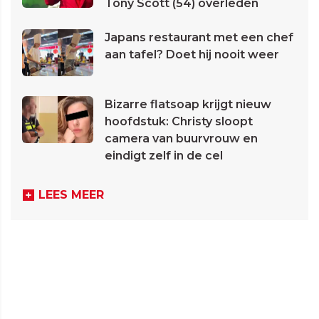
Tony Scott (54) overleden
Japans restaurant met een chef
aan tafel? Doet hij nooit weer
Bizarre flatsoap krijgt nieuw
hoofdstuk: Christy sloopt
camera van buurvrouw en
eindigt zelf in de cel
LEES MEER