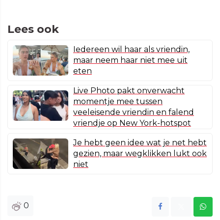
Lees ook
Iedereen wil haar als vriendin,
maar neem haar niet mee uit
eten
Live Photo pakt onverwacht
momentje mee tussen
veeleisende vriendin en falend
vriendje op New York-hotspot
Je hebt geen idee wat je net hebt
gezien, maar wegklikken lukt ook
niet
0