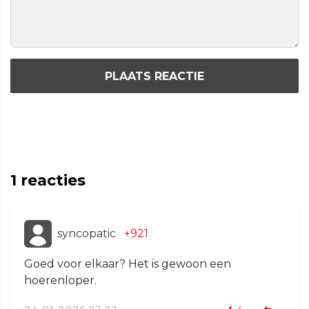
PLAATS REACTIE
1
reacties
syncopatic
+921
Goed voor elkaar? Het is gewoon een
hoerenloper.