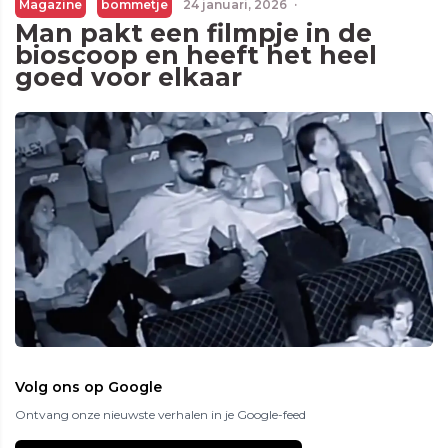
Magazine
bommetje
24 januari, 2026
·
Man pakt een filmpje in de
bioscoop en heeft het heel
goed voor elkaar
Volg ons op Google
Ontvang onze nieuwste verhalen in je Google-feed