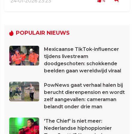
24-01-2026 23:23
4
POPULAIR NIEUWS
Mexicaanse TikTok-influencer
tijdens livestream
doodgeschoten: schokkende
beelden gaan wereldwijd viraal
PowNews gaat verhaal halen bij
berucht dierenpension en wordt
zelf aangevallen: cameraman
belandt onder drie man
'The Chief' is niet meer:
Nederlandse hiphoppionier