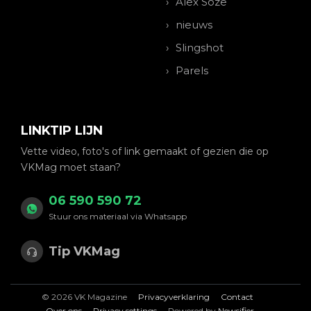
Alex Soze
nieuws
Slingshot
Parels
LINKTIP LIJN
Vette video, foto's of link gemaakt of gezien die op
VKMag moet staan?
06 590 590 72
Stuur ons materiaal via Whatsapp
Tip VKMag
© 2026 VK Magazine
Privacyverklaring
Contact
Over ons
Privacy settings
Powered by
Newsifier