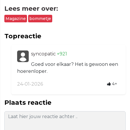
Lees meer over:
Magazine
bommetje
Topreactie
syncopatic
+921
Goed voor elkaar? Het is gewoon een
hoerenloper.
24-01-2026
4+
Plaats reactie