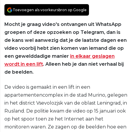
Toevoegen als voorkeursbron op Google
Mocht je graag video's ontvangen uit WhatsApp
groepen of deze opzoeken op Telegram, dan is
de kans wel aanwezig dat je de laatste dagen een
video voorbij hebt zien komen van iemand die op
een gewelddadige manier
in elkaar geslagen
wordt in een lift
. Alleen heb je dan niet verhaal bij
de beelden.
De video is gemaakt in een lift in een
appartementencomplex in de stad Murino, gelegen
in het district Vsevolozjsk van de oblast Leningrad, in
Rusland. De politie kwam de video op 15 januari ook
op het spoor toen ze het Internet aan het
monitoren waren. Ze zagen op de beelden hoe een