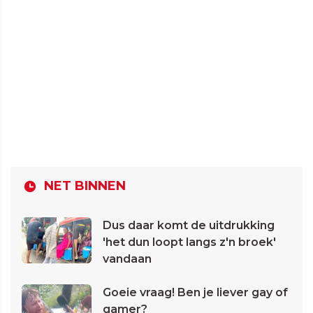
NET BINNEN
Dus daar komt de uitdrukking
'het dun loopt langs z'n broek'
vandaan
Goeie vraag! Ben je liever gay of
gamer?