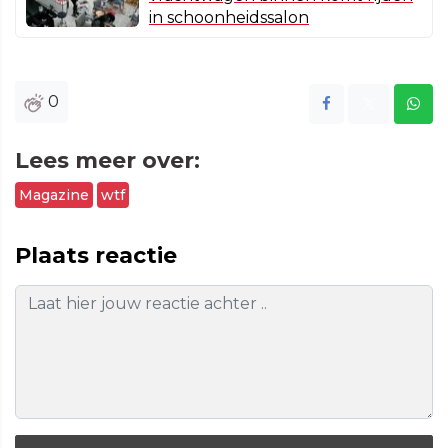
in schoonheidssalon
0
Lees meer over:
Magazine
wtf
Plaats reactie