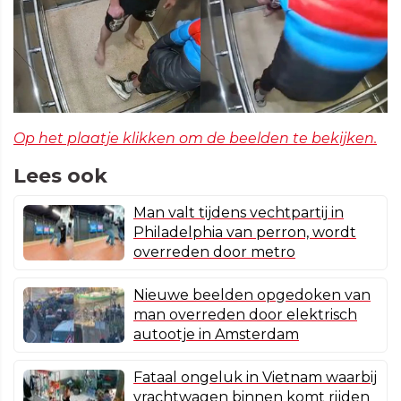
Op het plaatje klikken om de beelden te bekijken.
Lees ook
Man valt tijdens vechtpartij in
Philadelphia van perron, wordt
overreden door metro
Nieuwe beelden opgedoken van
man overreden door elektrisch
autootje in Amsterdam
Fataal ongeluk in Vietnam waarbij
vrachtwagen binnen komt rijden