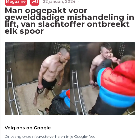
Magazine
wtf
22 januari, 2024
·
Man opgepakt voor
gewelddadige mishandeling in
lift, van slachtoffer ontbreekt
elk spoor
Volg ons op Google
Ontvang onze nieuwste verhalen in je Google-feed