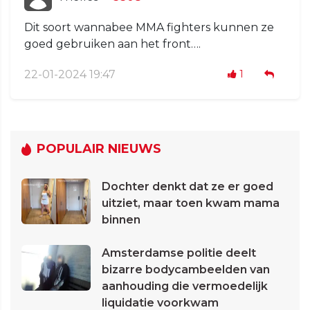
Dit soort wannabee MMA fighters kunnen ze
goed gebruiken aan het front….
22-01-2024 19:47
1
POPULAIR NIEUWS
Dochter denkt dat ze er goed
uitziet, maar toen kwam mama
binnen
Amsterdamse politie deelt
bizarre bodycambeelden van
aanhouding die vermoedelijk
liquidatie voorkwam