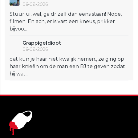
06-08-2026
Stuurlui, wal, ga dr zelf dan eens staan! Nope,
filmen. En ach, er is vast een kneus, prikker
bijvoo...
GrappigeIdioot
06-08-2026
dat kun je haar niet kwalijk nemen., ze ging op
haar knieën om de man een BJ te geven zodat
hij wat...