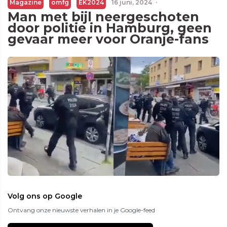
Magazine
omfg
EK2024
16 juni, 2024
·
Man met bijl neergeschoten
door politie in Hamburg, geen
gevaar meer voor Oranje-fans
Volg ons op Google
Ontvang onze nieuwste verhalen in je Google-feed