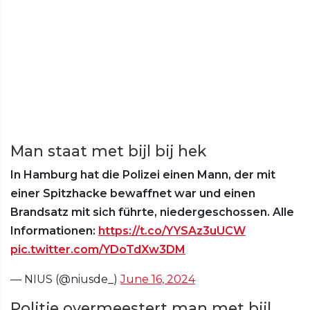
Man staat met bijl bij hek
In Hamburg hat die Polizei einen Mann, der mit
einer Spitzhacke bewaffnet war und einen
Brandsatz mit sich führte, niedergeschossen. Alle
Informationen:
https://t.co/YYSAz3uUCW
pic.twitter.com/YDoTdXw3DM
— NIUS (@niusde_)
June 16, 2024
Politie overmeestert man met bijl