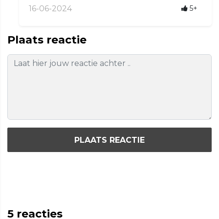
16-06-2024
5+
Plaats reactie
PLAATS REACTIE
5
reacties