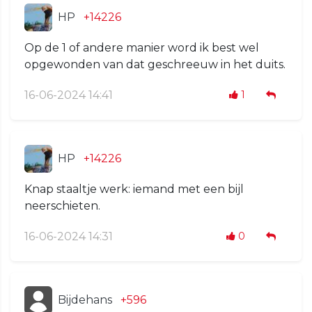
HP
+14226
Op de 1 of andere manier word ik best wel
opgewonden van dat geschreeuw in het duits.
16-06-2024 14:41
1
HP
+14226
Knap staaltje werk: iemand met een bijl
neerschieten.
16-06-2024 14:31
0
Bijdehans
+596