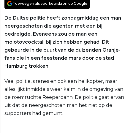
Toevoegen als voorkeursbron op Google
De Duitse politie heeft zondagmiddag een man
neergeschoten die agenten met een bijl
bedreigde. Eveneens zou de man een
molotovcocktail bij zich hebben gehad. Dit
gebeurde in de buurt van de duizenden Oranje-
fans die in een feestende mars door de stad
Hamburg trokken.
Veel politie, sirenes en ook een helikopter, maar
alles lijkt inmiddels weer kalm in de omgeving van
de roemruchte Reeperbahn. De politie gaat ervan
uit dat de neergeschoten man het niet op de
supporters had gemunt.