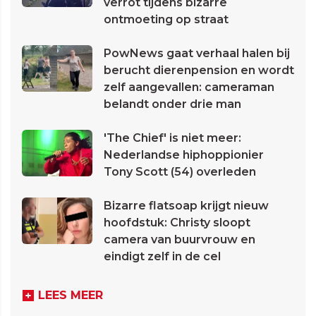
verrot tijdens bizarre
ontmoeting op straat
PowNews gaat verhaal halen bij
berucht dierenpension en wordt
zelf aangevallen: cameraman
belandt onder drie man
'The Chief' is niet meer:
Nederlandse hiphoppionier
Tony Scott (54) overleden
Bizarre flatsoap krijgt nieuw
hoofdstuk: Christy sloopt
camera van buurvrouw en
eindigt zelf in de cel
LEES MEER