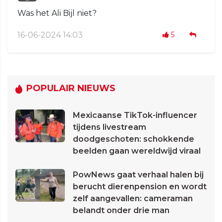
Was het Ali Bijl niet?
16-06-2024 14:03
5
POPULAIR NIEUWS
Mexicaanse TikTok-influencer
tijdens livestream
doodgeschoten: schokkende
beelden gaan wereldwijd viraal
PowNews gaat verhaal halen bij
berucht dierenpension en wordt
zelf aangevallen: cameraman
belandt onder drie man