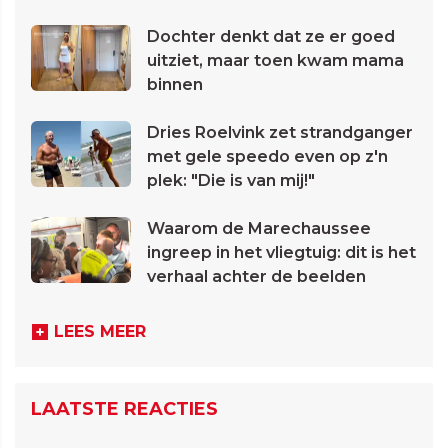
Dochter denkt dat ze er goed
uitziet, maar toen kwam mama
binnen
Dries Roelvink zet strandganger
met gele speedo even op z'n
plek: "Die is van mij!"
Waarom de Marechaussee
ingreep in het vliegtuig: dit is het
verhaal achter de beelden
LEES MEER
LAATSTE REACTIES