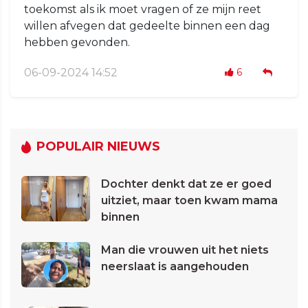
toekomst als ik moet vragen of ze mijn reet
willen afvegen dat gedeelte binnen een dag
hebben gevonden.
06-09-2024 14:52
6
POPULAIR NIEUWS
Dochter denkt dat ze er goed
uitziet, maar toen kwam mama
binnen
Man die vrouwen uit het niets
neerslaat is aangehouden