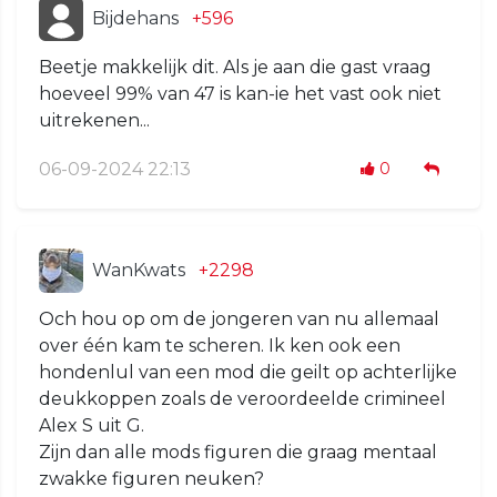
Bijdehans
+596
Beetje makkelijk dit. Als je aan die gast vraag
hoeveel 99% van 47 is kan-ie het vast ook niet
uitrekenen...
06-09-2024 22:13
0
WanKwats
+2298
Och hou op om de jongeren van nu allemaal
over één kam te scheren. Ik ken ook een
hondenlul van een mod die geilt op achterlijke
deukkoppen zoals de veroordeelde crimineel
Alex S uit G.
Zijn dan alle mods figuren die graag mentaal
zwakke figuren neuken?