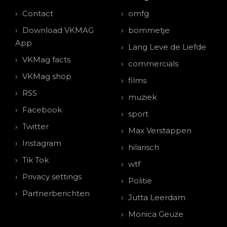
Contact
omfg
Download VKMAG
bommetje
App
Lang Leve de Liefde
VKMag facts
commercials
VKMag shop
films
RSS
muziek
Facebook
sport
Twitter
Max Verstappen
Instagram
hilarisch
Tik Tok
wtf
Privacy settings
Politie
Partnerberichten
Jutta Leerdam
Monica Geuze