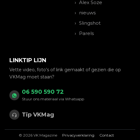
Alex Soze
nieuws
Slingshot
Parels
LINKTIP LIJN
Vette video, foto's of link gemaakt of gezien die op
VKMag moet staan?
06 590 590 72
Stuur ons materiaal via Whatsapp
Tip VKMag
© 2026 VK Magazine
Privacyverklaring
Contact