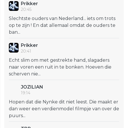
Prikker
20:45
Slechtste ouders van Nederland... iets om trots
op te zijn ! En dat allemaal omdat de ouders te
ban...
Prikker
20:41
Echt slim om met gestrekte hand, slagaders
naar voren een ruit in te bonken. Hoeven die
scherven nie...
JOZILIAN
19:14
Hopen dat die Nynke dit niet leest. Die maakt er
dan weer een verdienmodel filmpje van over de
puurs...