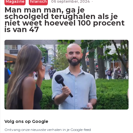
Magazine
hilarisch
06 september, 2024
·
Man man man, ga je
schoolgeld terughalen als je
niet weet hoeveel 100 procent
is van 47
Volg ons op Google
Ontvang onze nieuwste verhalen in je Google-feed