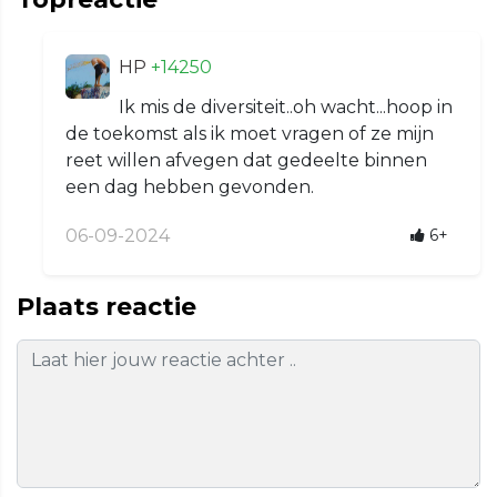
HP
+14250
Ik mis de diversiteit..oh wacht...hoop in
de toekomst als ik moet vragen of ze mijn
reet willen afvegen dat gedeelte binnen
een dag hebben gevonden.
06-09-2024
6+
Plaats reactie