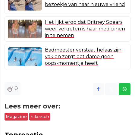
bezoekje van haar nieuwe vriend
Het lijkt erop dat Britney Spears
weer vergeten is haar medicijnen
in te nemen
Badmeester verstaat helaas zijn
vak en zorgt dat dame geen
oops-momentje heeft
0
Lees meer over:
Magazine
hilarisch
Topreactie