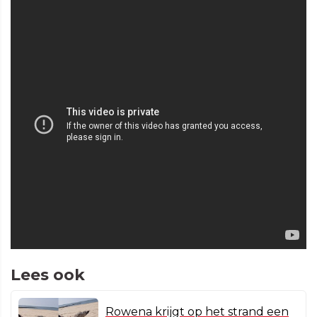
Lees ook
Rowena krijgt op het strand een