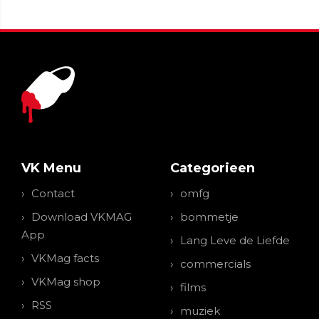
VK Menu
Categorieen
Contact
omfg
Download VKMAG
bommetje
App
Lang Leve de Liefde
VKMag facts
commercials
VKMag shop
films
RSS
muziek