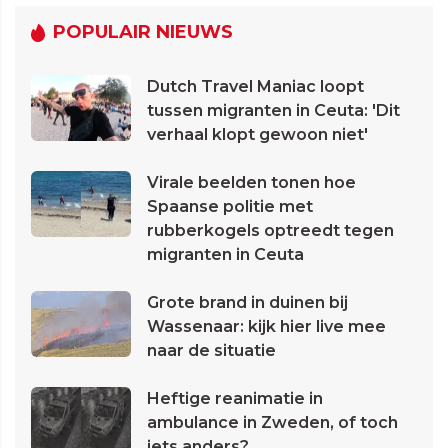
POPULAIR NIEUWS
Dutch Travel Maniac loopt
tussen migranten in Ceuta: 'Dit
verhaal klopt gewoon niet'
Virale beelden tonen hoe
Spaanse politie met
rubberkogels optreedt tegen
migranten in Ceuta
Grote brand in duinen bij
Wassenaar: kijk hier live mee
naar de situatie
Heftige reanimatie in
ambulance in Zweden, of toch
iets anders?