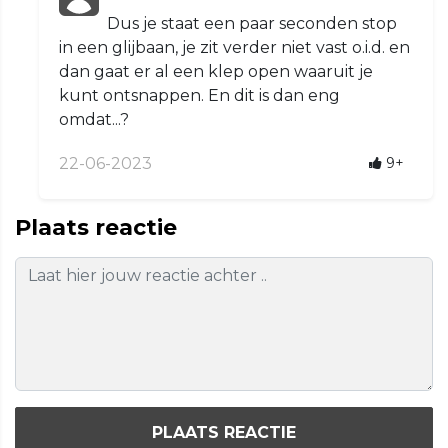
Dus je staat een paar seconden stop
in een glijbaan, je zit verder niet vast o.i.d. en
dan gaat er al een klep open waaruit je
kunt ontsnappen. En dit is dan eng
omdat...?
22-06-2023
9+
Plaats reactie
PLAATS REACTIE