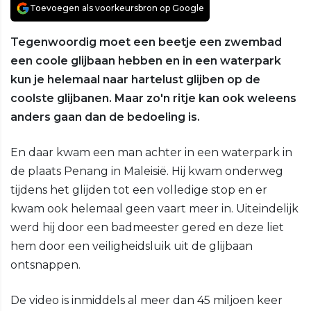
Toevoegen als voorkeursbron op Google
Tegenwoordig moet een beetje een zwembad
een coole glijbaan hebben en in een waterpark
kun je helemaal naar hartelust glijben op de
coolste glijbanen. Maar zo'n ritje kan ook weleens
anders gaan dan de bedoeling is.
En daar kwam een man achter in een waterpark in
de plaats Penang in Maleisië. Hij kwam onderweg
tijdens het glijden tot een volledige stop en er
kwam ook helemaal geen vaart meer in. Uiteindelijk
werd hij door een badmeester gered en deze liet
hem door een veiligheidsluik uit de glijbaan
ontsnappen.
De video is inmiddels al meer dan 45 miljoen keer