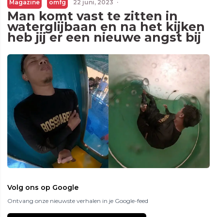
Magazine
omfg
22 juni, 2023
·
Man komt vast te zitten in
waterglijbaan en na het kijken
heb jij er een nieuwe angst bij
Volg ons op Google
Ontvang onze nieuwste verhalen in je Google-feed