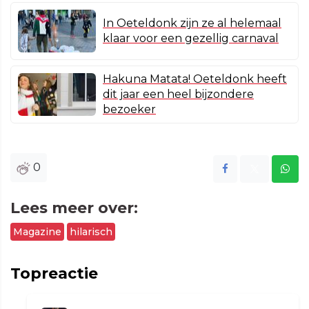
In Oeteldonk zijn ze al helemaal
klaar voor een gezellig carnaval
Hakuna Matata! Oeteldonk heeft
dit jaar een heel bijzondere
bezoeker
0
Lees meer over:
Magazine
hilarisch
Topreactie