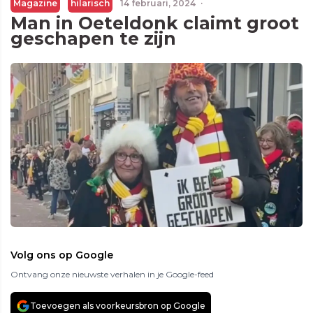
Magazine
hilarisch
14 februari, 2024
·
Man in Oeteldonk claimt groot
geschapen te zijn
Volg ons op Google
Ontvang onze nieuwste verhalen in je Google-feed
Toevoegen als voorkeursbron op Google