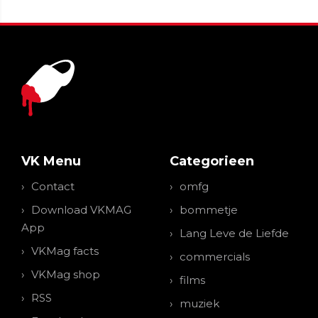
VK Menu
Categorieen
Contact
omfg
Download VKMAG
bommetje
App
Lang Leve de Liefde
VKMag facts
commercials
VKMag shop
films
RSS
muziek