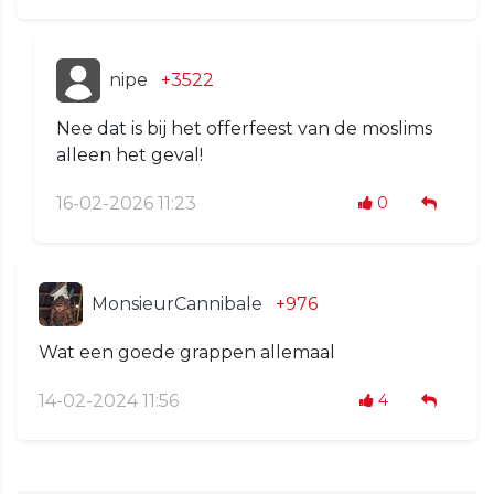
nipe
+3522
Nee dat is bij het offerfeest van de moslims
alleen het geval!
16-02-2026 11:23
0
MonsieurCannibale
+976
Wat een goede grappen allemaal
14-02-2024 11:56
4