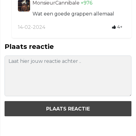
MonsieurCannibale
+976
Wat een goede grappen allemaal
14-02-2024
4+
Plaats reactie
PLAATS REACTIE