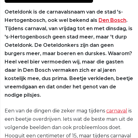
Oeteldonk is de carnavalsnaam van de stad 's-
Hertogenbosch, ook wel bekend als
Den Bosch
.
Tijdens carnaval, van vrijdag tot en met dinsdag, is
's-Hertogenbosch geen stad meer, maar 't durp
Oeteldonk. De Oeteldonkers zijn dan geen
burgers meer, maar boeren en durskes. Waarom?
Heel veel bier vermoeden wij, maar die gasten
daar in Den Bosch vermaken zich er al jaren
kostelijk mee, dus prima. Beetje verkleden, beetje
vreemdgaan en dat onder het genot van de
nodige pilsjes.
Een van de dingen die zeker mag tijdens
carnaval
is
een beetje overdrijven. Iets wat de beste man uit de
volgende beelden dan ook probleemloos doet.
Hooguit een centimeter of 15, maar tijdens carnaval