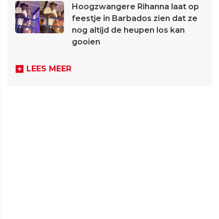
Hoogzwangere Rihanna laat op
feestje in Barbados zien dat ze
nog altijd de heupen los kan
gooien
LEES MEER