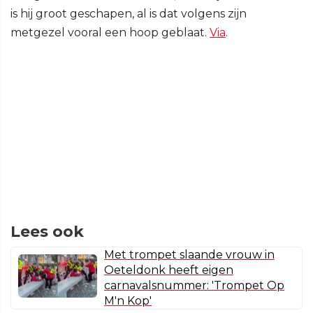
is hij groot geschapen, al is dat volgens zijn
metgezel vooral een hoop geblaat.
Via
.
Lees ook
Met trompet slaande vrouw in
Oeteldonk heeft eigen
carnavalsnummer: 'Trompet Op
M'n Kop'