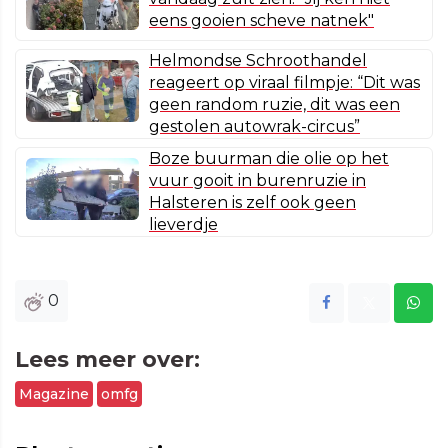
eens gooien scheve natnek"
Helmondse Schroothandel
reageert op viraal filmpje: “Dit was
geen random ruzie, dit was een
gestolen autowrak-circus”
Boze buurman die olie op het
vuur gooit in burenruzie in
Halsteren is zelf ook geen
lieverdje
0
Lees meer over:
Magazine
omfg