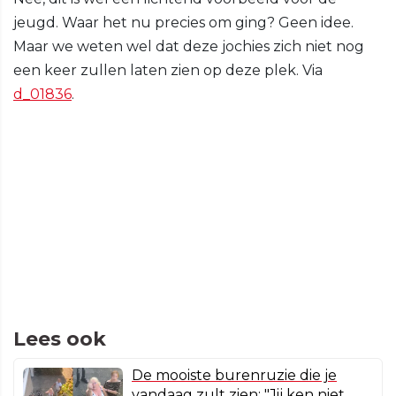
jeugd. Waar het nu precies om ging? Geen idee.
Maar we weten wel dat deze jochies zich niet nog
een keer zullen laten zien op deze plek. Via
d_01836
.
Lees ook
De mooiste burenruzie die je
vandaag zult zien: "Jij ken niet