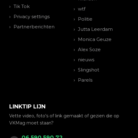
Tik Tok
wtf
Privacy settings
Politie
Partnerberichten
Jutta Leerdam
Monica Geuze
Alex Soze
nieuws
Slingshot
Parels
LINKTIP LIJN
Vette video, foto's of link gemaakt of gezien die op
VKMag moet staan?
06 590 590 72