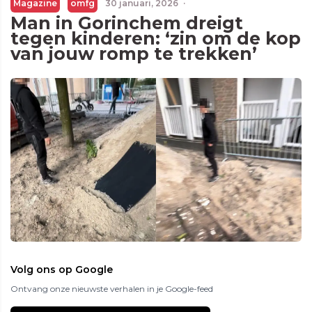
Magazine
omfg
30 januari, 2026
·
Man in Gorinchem dreigt
tegen kinderen: ‘zin om de kop
van jouw romp te trekken’
Volg ons op Google
Ontvang onze nieuwste verhalen in je Google-feed