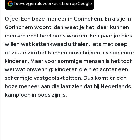
Toevoegen als voorkeursbron op Google
O jee. Een boze meneer in Gorinchem. En als je in
Gorinchem woont, dan weet je het: daar kunnen
mensen echt heel boos worden. Een paar jochies
willen wat kattenkwaad uithalen. Iets met zeep,
of zo. Je zou het kunnen omschrijven als spelende
kinderen. Maar voor sommige mensen is het toch
wel wat onwennig: kinderen die niet achter een
schermpje vastgeplakt zitten. Dus komt er een
boze meneer aan die laat zien dat hij Nederlands
kampioen in boos zijn is.