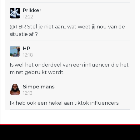
Prikker
12:22
@TBR Stel je niet aan.. wat weet jij nou van de
situatie af ?
HP
12:18
Is wel het onderdeel van een influencer die het
minst gebruikt wordt.
Simpelmans
12:13
Ik heb ook een hekel aan tiktok influencers.