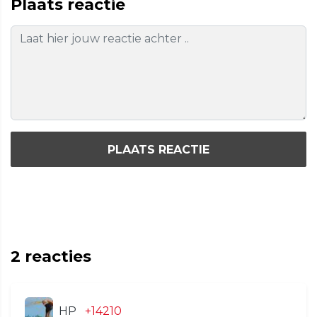
Plaats reactie
PLAATS REACTIE
2
reacties
HP
+14210