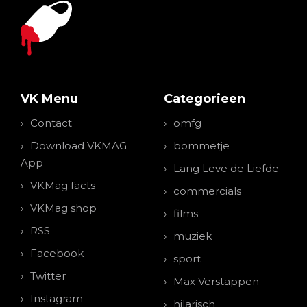
VK Menu
Categorieen
Contact
omfg
Download VKMAG
bommetje
App
Lang Leve de Liefde
VKMag facts
commercials
VKMag shop
films
RSS
muziek
Facebook
sport
Twitter
Max Verstappen
Instagram
hilarisch