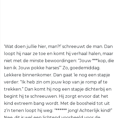
‘Wat doen jullie hier, man?!’ schreeuwt de man. Dan
loopt hij naar ze toe en komt hij verhaal halen, maar
niet met de minste bewoordingen: “Jouw ***kop, die
ken ik. Jouw pokke harses”’ Zo, goedemiddag.
Lekkere binnenkomer. Dan gaat ‘ie nog een stapje
verder: “Ik heb zin om jouw kop van je romp af te
trekken.” Dan komt hij nog een stapje dichterbij en
begint hij te schreeuwen. Hij zorgt ervoor dat het
kind extreem bang wordt. Met de boosheid tot uit
z’n tenen loopt hij weg: “****** jong! Achterlijk kind!”
Nee, dit is wel een lichtend voorbeeld voor de