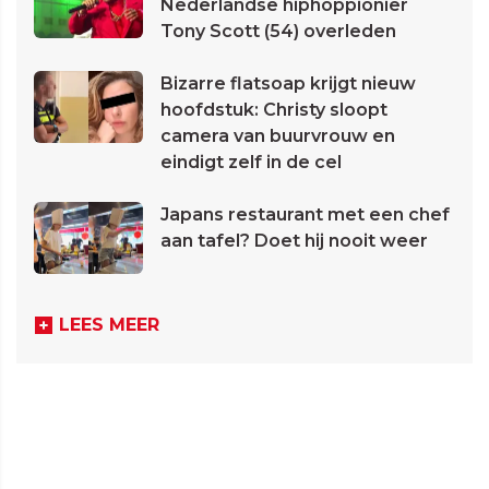
Nederlandse hiphoppionier
Tony Scott (54) overleden
Bizarre flatsoap krijgt nieuw
hoofdstuk: Christy sloopt
camera van buurvrouw en
eindigt zelf in de cel
Japans restaurant met een chef
aan tafel? Doet hij nooit weer
LEES MEER