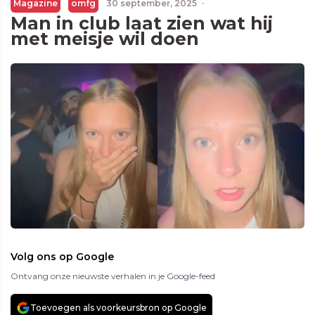
Magazine
omfg
30 september, 2025
·
Man in club laat zien wat hij
met meisje wil doen
Volg ons op Google
Ontvang onze nieuwste verhalen in je Google-feed
Toevoegen als voorkeursbron op Google