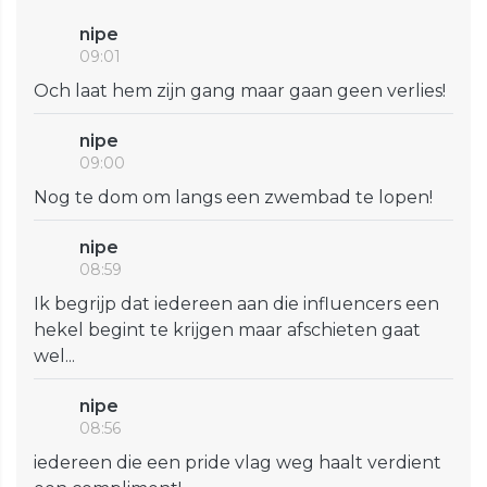
nipe
09:01
Och laat hem zijn gang maar gaan geen verlies!
nipe
09:00
Nog te dom om langs een zwembad te lopen!
nipe
08:59
Ik begrijp dat iedereen aan die influencers een
hekel begint te krijgen maar afschieten gaat
wel...
nipe
08:56
iedereen die een pride vlag weg haalt verdient