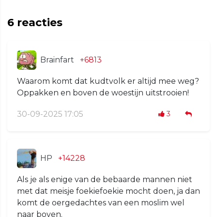
6
reacties
Brainfart
+6813
Waarom komt dat kudtvolk er altijd mee weg?
Oppakken en boven de woestijn uitstrooien!
30-09-2025 17:05
3
HP
+14228
Als je als enige van de bebaarde mannen niet
met dat meisje foekiefoekie mocht doen, ja dan
komt de oergedachtes van een moslim wel
naar boven.