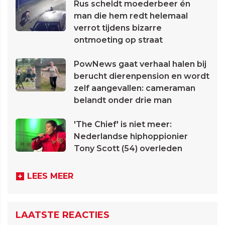
Rus scheldt moederbeer én
man die hem redt helemaal
verrot tijdens bizarre
ontmoeting op straat
PowNews gaat verhaal halen bij
berucht dierenpension en wordt
zelf aangevallen: cameraman
belandt onder drie man
'The Chief' is niet meer:
Nederlandse hiphoppionier
Tony Scott (54) overleden
LEES MEER
LAATSTE REACTIES