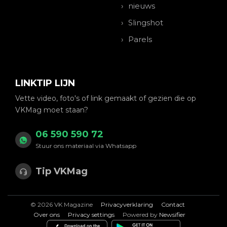
nieuws
Slingshot
Parels
LINKTIP LIJN
Vette video, foto's of link gemaakt of gezien die op
VKMag moet staan?
06 590 590 72
Stuur ons materiaal via Whatsapp
Tip VKMag
© 2026 VK Magazine
Privacyverklaring
Contact
Over ons
Privacy settings
Powered by
Newsifier