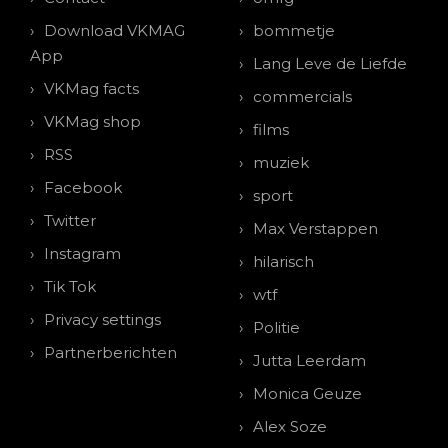
Download VKMAG
bommetje
App
Lang Leve de Liefde
VKMag facts
commercials
VKMag shop
films
RSS
muziek
Facebook
sport
Twitter
Max Verstappen
Instagram
hilarisch
Tik Tok
wtf
Privacy settings
Politie
Partnerberichten
Jutta Leerdam
Monica Geuze
Alex Soze