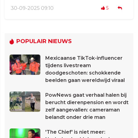
30-09-2025 09:10
5
POPULAIR NIEUWS
Mexicaanse TikTok-influencer
tijdens livestream
doodgeschoten: schokkende
beelden gaan wereldwijd viraal
PowNews gaat verhaal halen bij
berucht dierenpension en wordt
zelf aangevallen: cameraman
belandt onder drie man
'The Chief' is niet meer: