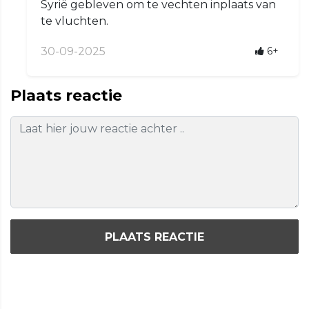
Syrië gebleven om te vechten inplaats van
te vluchten.
30-09-2025
6+
Plaats reactie
PLAATS REACTIE