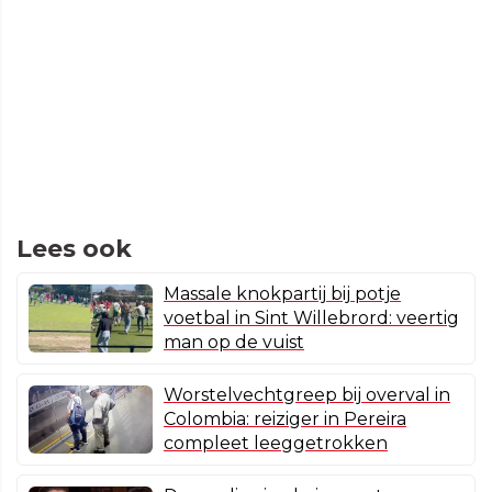
Lees ook
Massale knokpartij bij potje
voetbal in Sint Willebrord: veertig
man op de vuist
Worstelvechtgreep bij overval in
Colombia: reiziger in Pereira
compleet leeggetrokken