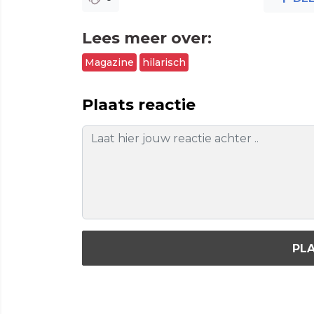
Lees meer over:
Magazine
hilarisch
Plaats reactie
PLA