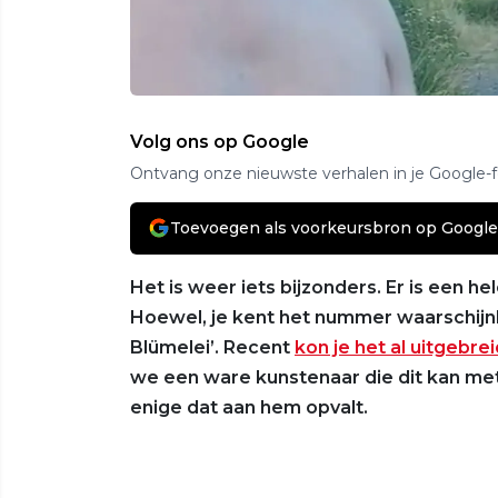
Volg ons op Google
Ontvang onze nieuwste verhalen in je Google-
Toevoegen als voorkeursbron op Google
Het is weer iets bijzonders. Er is een he
Hoewel, je kent het nummer waarschijnlij
Blümelei’. Recent
kon je het al uitgebre
we een ware kunstenaar die dit kan met 
enige dat aan hem opvalt.