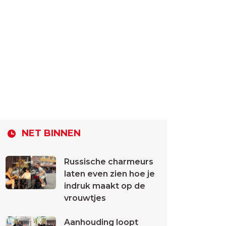
NET BINNEN
Russische charmeurs
laten even zien hoe je
indruk maakt op de
vrouwtjes
Aanhouding loopt