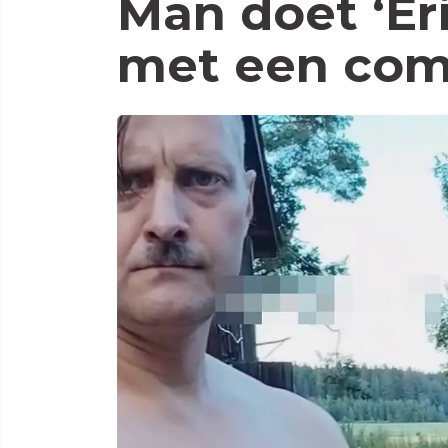
Man doet ‘Er
met een com