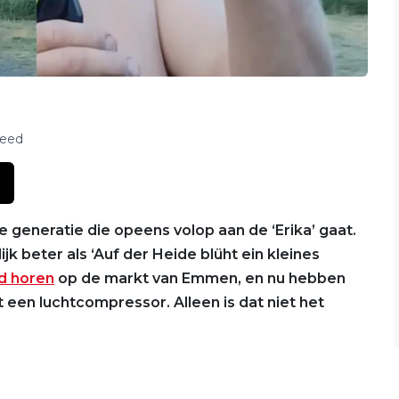
feed
le generatie die opeens volop aan de ‘Erika’ gaat.
k beter als ‘Auf der Heide blüht ein kleines
id horen
op de markt van Emmen, en nu hebben
een luchtcompressor. Alleen is dat niet het