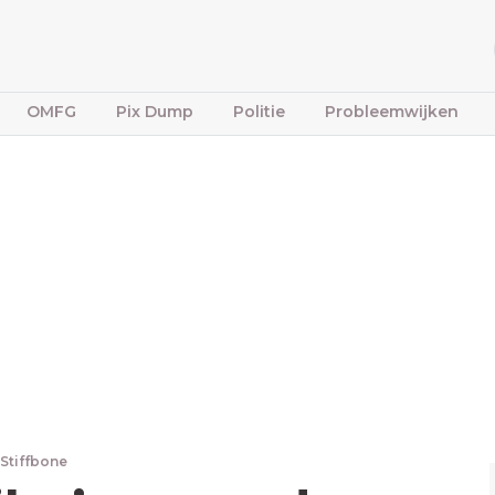
OMFG
Pix Dump
Politie
Probleemwijken
 Stiffbone