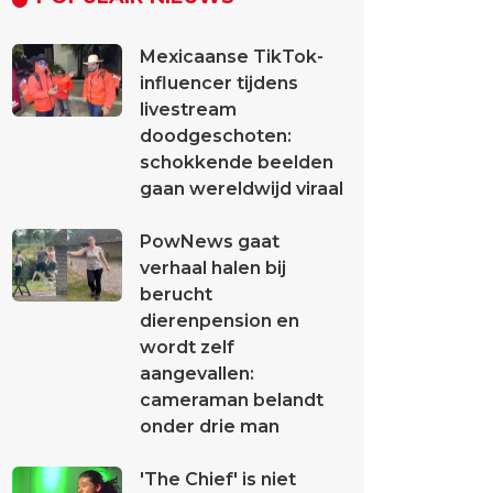
Mexicaanse TikTok-
influencer tijdens
livestream
doodgeschoten:
schokkende beelden
gaan wereldwijd viraal
PowNews gaat
verhaal halen bij
berucht
dierenpension en
wordt zelf
aangevallen:
cameraman belandt
onder drie man
'The Chief' is niet