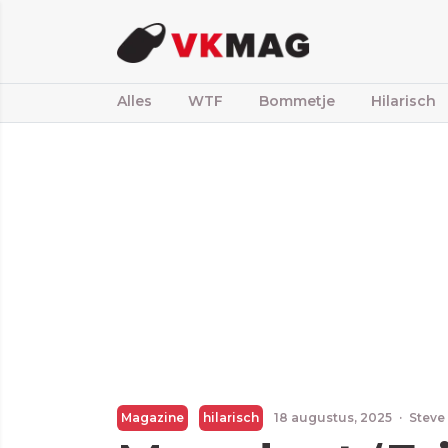
Alles
WTF
Bommetje
Hilarisch
Magazine
hilarisch
18 augustus, 2025
·
Steve