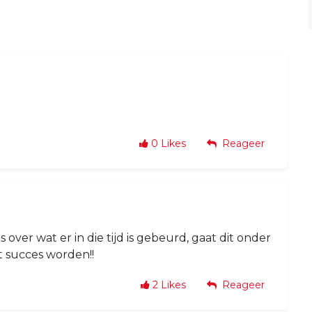
0
Likes
Reageer
ver wat er in die tijd is gebeurd, gaat dit onder
t succes worden!!
2
Likes
Reageer