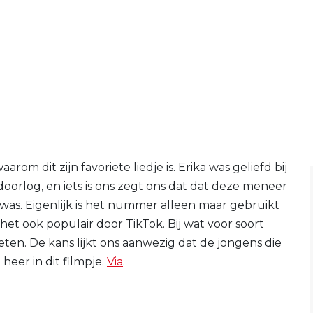
m dit zijn favoriete liedje is. Erika was geliefd bij
rlog, en iets is ons zegt ons dat dat deze meneer
s was. Eigenlijk is het nummer alleen maar gebruikt
het ook populair door TikTok. Bij wat voor soort
weten. De kans lijkt ons aanwezig dat de jongens die
 heer in dit filmpje.
Via
.