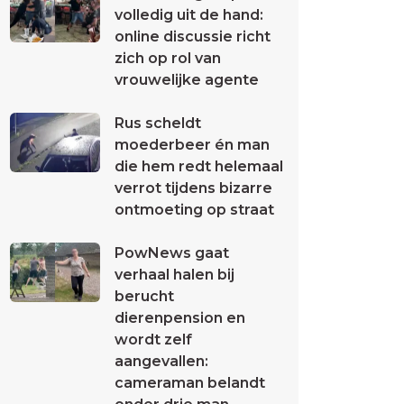
volledig uit de hand:
online discussie richt
zich op rol van
vrouwelijke agente
Rus scheldt
moederbeer én man
die hem redt helemaal
verrot tijdens bizarre
ontmoeting op straat
PowNews gaat
verhaal halen bij
berucht
dierenpension en
wordt zelf
aangevallen:
cameraman belandt