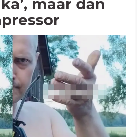
ika’, maar dan
pressor