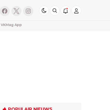
VKMag App
POPULAIR NIEUWS