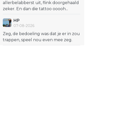
allerbelabberst uit, flink doorgehaald
zeker. En dan die tattoo ooooh...
HP
07-08-2026
Zeg, de bedoeling was dat je er in zou
trappen, speel nou even mee zeg.