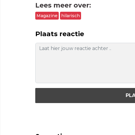
Lees meer over:
Magazine
hilarisch
Plaats reactie
PLA