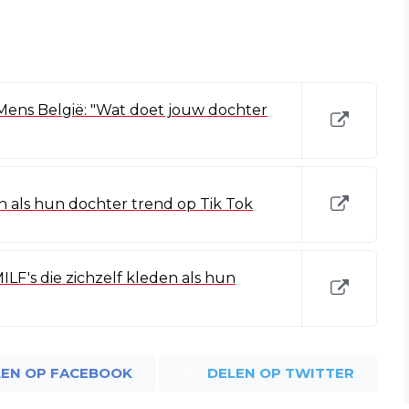
Mens België: "Wat doet jouw dochter
en als hun dochter trend op Tik Tok
LF's die zichzelf kleden als hun
LEN OP FACEBOOK
DELEN OP TWITTER