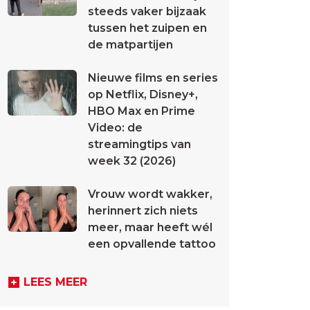
steeds vaker bijzaak
tussen het zuipen en
de matpartijen
Nieuwe films en series
op Netflix, Disney+,
HBO Max en Prime
Video: de
streamingtips van
week 32 (2026)
Vrouw wordt wakker,
herinnert zich niets
meer, maar heeft wél
een opvallende tattoo
LEES MEER