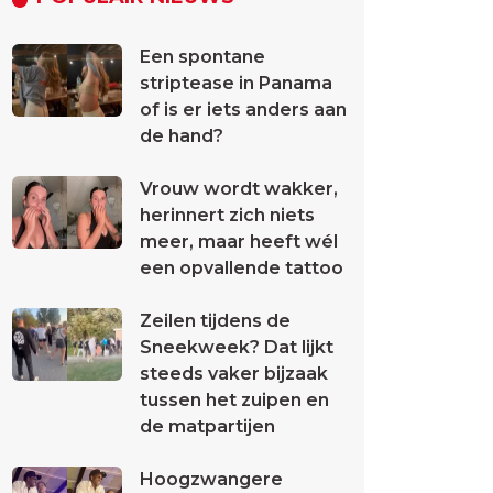
Een spontane
striptease in Panama
of is er iets anders aan
de hand?
Vrouw wordt wakker,
herinnert zich niets
meer, maar heeft wél
een opvallende tattoo
Zeilen tijdens de
Sneekweek? Dat lijkt
steeds vaker bijzaak
tussen het zuipen en
de matpartijen
Hoogzwangere