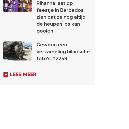
Rihanna laat op
feestje in Barbados
zien dat ze nog altijd
de heupen los kan
gooien
Gewoon een
verzameling hilarische
foto's #2259
LEES MEER