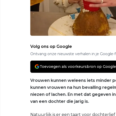
Volg ons op Google
Ontvang onze nieuwste verhalen in je Google-
Toevoegen als voorkeursbron op Google
Vrouwen kunnen weleens iets minder pe
kunnen vrouwen na hun bevalling regelma
niezen of lachen. En met dat gegeven i
van een dochter die jarig is.
Natuurlijk is er een taart voor dochterli