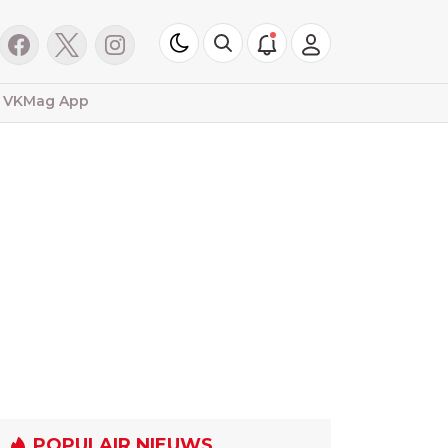
VKMag App
POPULAIR NIEUWS