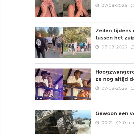
07-08-2026
Zeilen tijdens
tussen het zui
07-08-2026
Hoogzwangere R
ze nog altijd 
07-08-2026
Gewoon een ve
00:21
0 rea