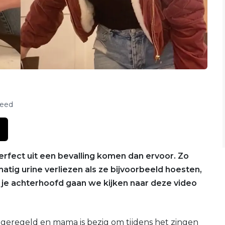
feed
rfect uit een bevalling komen dan ervoor. Zo
tig urine verliezen als ze bijvoorbeeld hoesten,
n je achterhoofd gaan we kijken naar deze video
ef geregeld en mama is bezig om tijdens het zingen