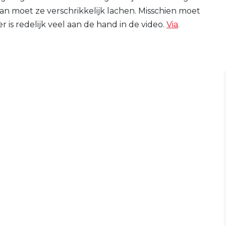
dan moet ze verschrikkelijk lachen. Misschien moet
r is redelijk veel aan de hand in de video.
Via
.