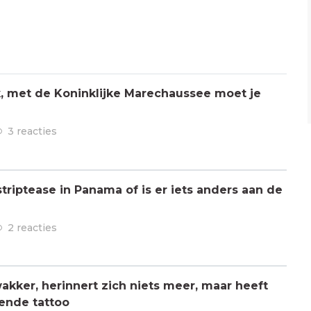
jk, met de Koninklijke Marechaussee moet je
3 reacties
triptease in Panama of is er iets anders aan de
2 reacties
kker, herinnert zich niets meer, maar heeft
ende tattoo