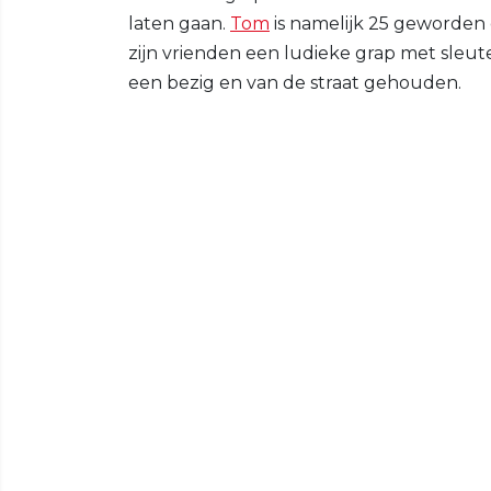
laten gaan.
Tom
is namelijk 25 geworden
zijn vrienden een ludieke grap met sleut
een bezig en van de straat gehouden.