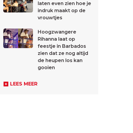
laten even zien hoe je
indruk maakt op de
vrouwtjes
Hoogzwangere
Rihanna laat op
feestje in Barbados
zien dat ze nog altijd
de heupen los kan
gooien
LEES MEER