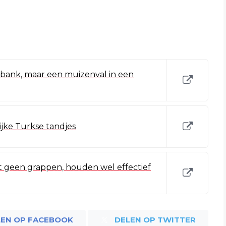
 bank, maar een muizenval in een
lijke Turkse tandjes
kt geen grappen, houden wel effectief
LEN OP FACEBOOK
DELEN OP TWITTER