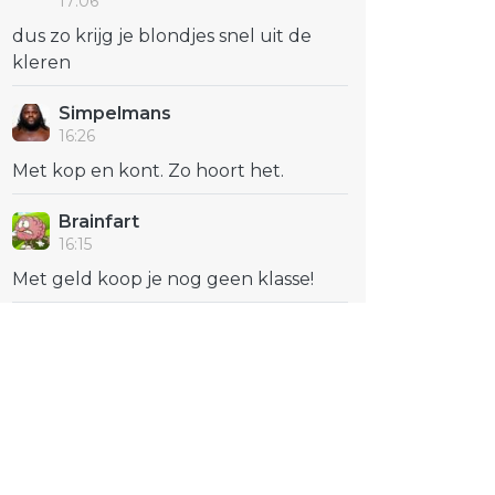
17:06
dus zo krijg je blondjes snel uit de
kleren
Simpelmans
16:26
Met kop en kont. Zo hoort het.
Brainfart
16:15
Met geld koop je nog geen klasse!