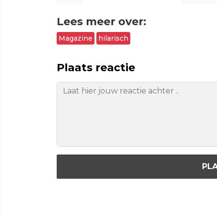
Lees meer over:
Magazine
hilarisch
Plaats reactie
PLA