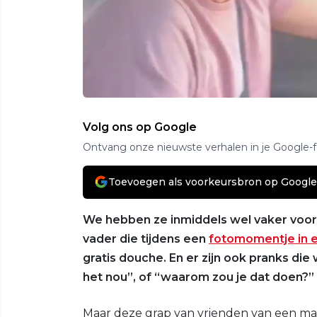
Volg ons op Google
Ontvang onze nieuwste verhalen in je Google-
Toevoegen als voorkeursbron op Google
We hebben ze inmiddels wel vaker voorb
vader die tijdens een
fotomomentje in 
gratis douche. En er zijn ook pranks die
het nou”, of “waarom zou je dat doen?”
Maar deze grap van vrienden van een ma