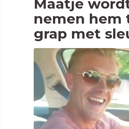
Maatje wordt
nemen hem t
grap met sle