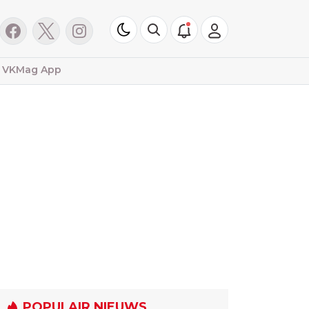
VKMag App
POPULAIR NIEUWS