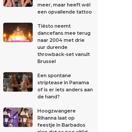
meer, maar heeft wél
een opvallende tattoo
Tiësto neemt
dancefans mee terug
naar 2004 met drie
uur durende
throwback-set vanuit
Brussel
Een spontane
striptease in Panama
of is er iets anders aan
de hand?
Hoogzwangere
Rihanna laat op
feestje in Barbados