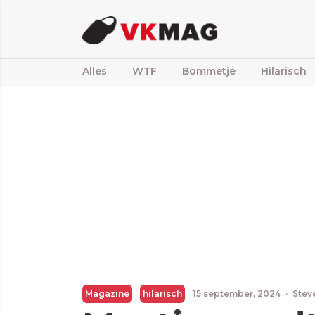
Alles
WTF
Bommetje
Hilarisch
Magazine
hilarisch
15 september, 2024
·
Stev