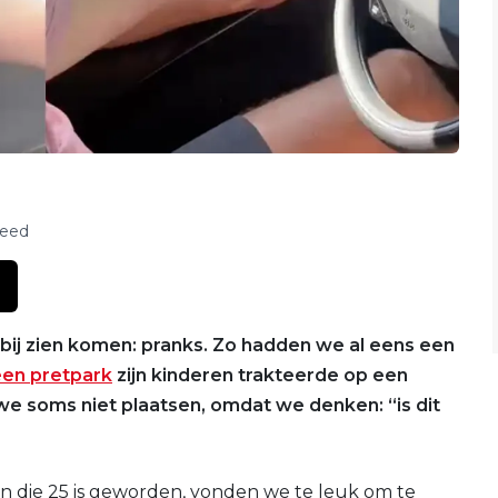
feed
ij zien komen: pranks. Zo hadden we al eens een
een pretpark
zijn kinderen trakteerde op een
 we soms niet plaatsen, omdat we denken: “is dit
n die 25 is geworden, vonden we te leuk om te