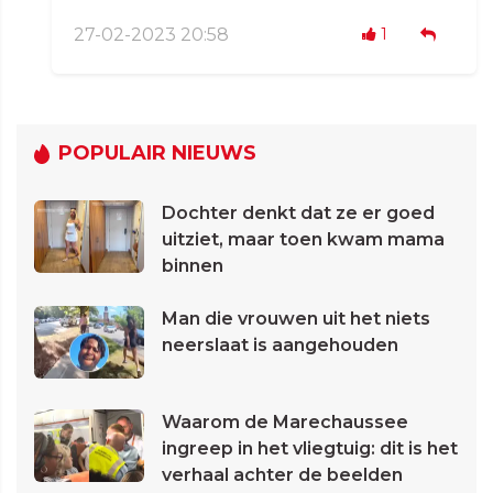
27-02-2023 20:58
1
POPULAIR NIEUWS
Dochter denkt dat ze er goed
uitziet, maar toen kwam mama
binnen
Man die vrouwen uit het niets
neerslaat is aangehouden
Waarom de Marechaussee
ingreep in het vliegtuig: dit is het
verhaal achter de beelden