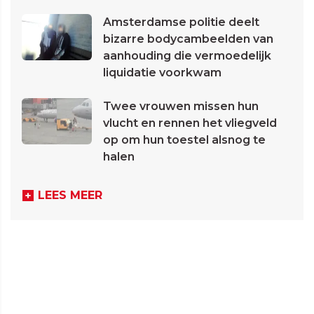
Amsterdamse politie deelt
bizarre bodycambeelden van
aanhouding die vermoedelijk
liquidatie voorkwam
Twee vrouwen missen hun
vlucht en rennen het vliegveld
op om hun toestel alsnog te
halen
LEES MEER