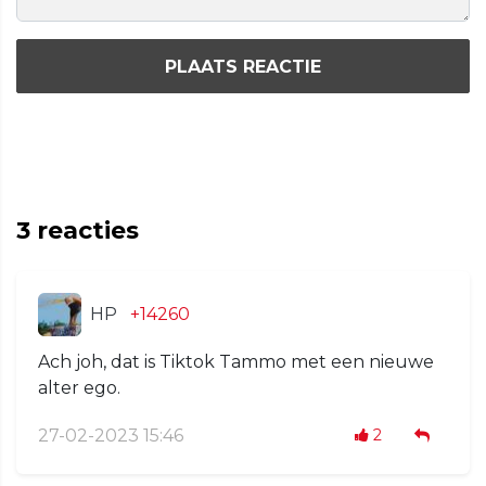
PLAATS REACTIE
3
reacties
HP
+14260
Ach joh, dat is Tiktok Tammo met een nieuwe
alter ego.
27-02-2023 15:46
2