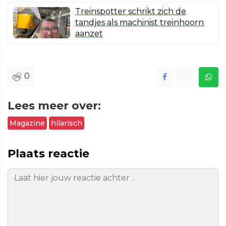
Treinspotter schrikt zich de
tandjes als machinist treinhoorn
aanzet
0
Lees meer over:
Magazine
hilarisch
Plaats reactie