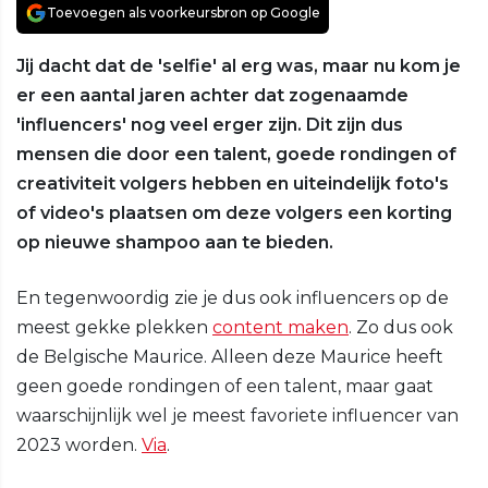
Toevoegen als voorkeursbron op Google
Jij dacht dat de 'selfie' al erg was, maar nu kom je
er een aantal jaren achter dat zogenaamde
'influencers' nog veel erger zijn. Dit zijn dus
mensen die door een talent, goede rondingen of
creativiteit volgers hebben en uiteindelijk foto's
of video's plaatsen om deze volgers een korting
op nieuwe shampoo aan te bieden.
En tegenwoordig zie je dus ook influencers op de
meest gekke plekken
content maken
. Zo dus ook
de Belgische Maurice. Alleen deze Maurice heeft
geen goede rondingen of een talent, maar gaat
waarschijnlijk wel je meest favoriete influencer van
2023 worden.
Via
.