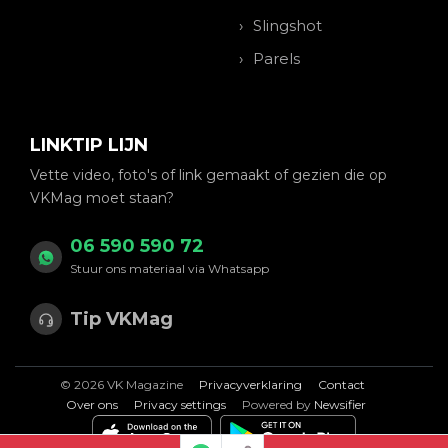
Slingshot
Parels
LINKTIP LIJN
Vette video, foto's of link gemaakt of gezien die op
VKMag moet staan?
06 590 590 72
Stuur ons materiaal via Whatsapp
Tip VKMag
© 2026 VK Magazine
Privacyverklaring
Contact
Over ons
Privacy settings
Powered by
Newsifier