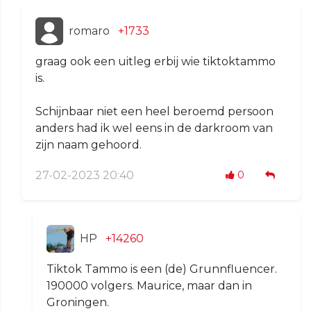
romaro
+1733
graag ook een uitleg erbij wie tiktoktammo
is.
Schijnbaar niet een heel beroemd persoon
anders had ik wel eens in de darkroom van
zijn naam gehoord.
27-02-2023 20:40
0
HP
+14260
Tiktok Tammo is een (de) Grunnfluencer.
190000 volgers. Maurice, maar dan in
Groningen.