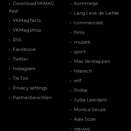
Download VKMAG
bommetje
App
Lang Leve de Liefde
VKMag facts
commercials
VKMag shop
films
RSS
muziek
Facebook
sport
Twitter
Max Verstappen
Instagram
hilarisch
Tik Tok
wtf
Privacy settings
Politie
Partnerberichten
Jutta Leerdam
Monica Geuze
Alex Soze
nieuws